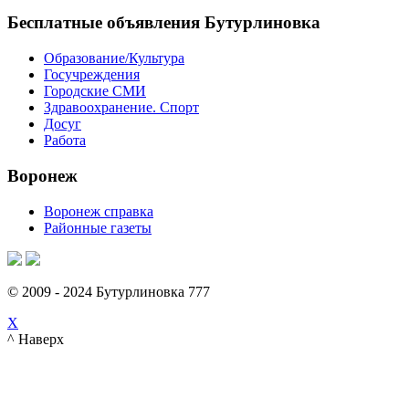
Бесплатные объявления Бутурлиновка
Образование/Культура
Госучреждения
Городские СМИ
Здравоохранение. Спорт
Досуг
Работа
Воронеж
Воронеж справка
Районные газеты
© 2009 - 2024 Бутурлиновка 777
X
^ Наверх