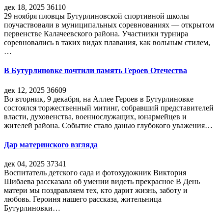
дек 18, 2025
36110
29 ноября пловцы Бутурлиновской спортивной школы
поучаствовали в муниципальных соревнованиях — открытом
первенстве Калачеевского района. Участники турнира
соревновались в таких видах плавания, как вольным стилем,
…
В Бутурлиновке почтили память Героев Отечества
дек 12, 2025
36609
Во вторник, 9 декабря, на Аллее Героев в Бутурлиновке
состоялся торжественный митинг, собравший представителей
власти, духовенства, военнослужащих, юнармейцев и
жителей района. Событие стало данью глубокого уважения…
Дар материнского взгляда
дек 04, 2025
37341
Воспитатель детского сада и фотохудожник Виктория
Шибаева рассказала об умении видеть прекрасное В День
матери мы поздравляем тех, кто дарит жизнь, заботу и
любовь. Героиня нашего рассказа, жительница
Бутурлиновки…