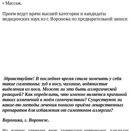
• Массаж.
Прием ведут врачи высшей категории и кандидаты
медицинских наук из г. Воронежа по предварительной записи
Здравствуйте! В последнее время стала замечать у себя
такие симптомы: зуд в носу, чихание, водянистые
выделения из носа. Может ли это быть аллергической
реакцией? Как определить, что именно является причиной
таких изменений в моём самочувствии? Существуют ли
какие-то методы лечения помимо приёма лекарственных
препаратов для избавления от симптомов аллергии?
Вероника, г. Воронеж.
На вопрос отвечает врач аллерголог-иммунолог, кандидат