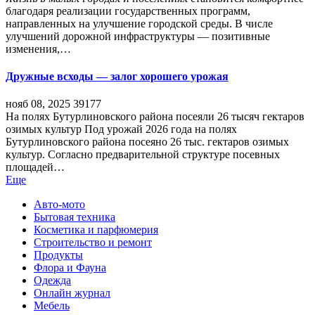
благодаря реализации государственных программ,
направленных на улучшение городской среды. В числе
улучшений дорожной инфраструктуры — позитивные
изменения,…
Дружные всходы — залог хорошего урожая
нояб 08, 2025
39177
На полях Бутурлиновского района посеяли 26 тысяч гектаров
озимых культур Под урожай 2026 года на полях
Бутурлиновского района посеяно 26 тыс. гектаров озимых
культур. Согласно предварительной структуре посевных
площадей…
Еще
Авто-мото
Бытовая техника
Косметика и парфюмерия
Строительство и ремонт
Продукты
Флора и Фауна
Одежда
Онлайн журнал
Мебель