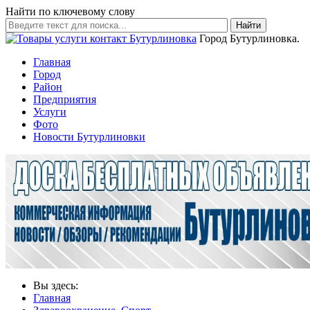
Найти по ключевому слову
Найти
Город Бутурлиновка.
Главная
Город
Район
Предприятия
Услуги
Фото
Новости Бутурлиновки
Вы здесь:
Главная