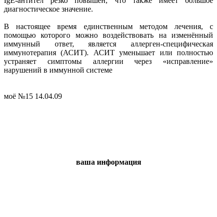
IgE-антител резко повышен, что также имеет большое
диагностическое значение.
В настоящее время единственным методом лечения, с
помощью которого можно воздействовать на изменённый
иммунный ответ, является аллерген-специфическая
иммунотерапия (АСИТ). АСИТ уменьшает или полностью
устраняет симптомы аллергии через «исправление»
нарушений в иммунной системе
моё №15 14.04.09
ваша информация