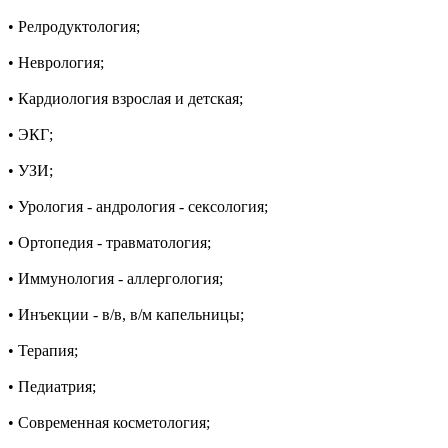
• Релродуктология;
• Неврология;
• Кардиология взрослая и детская;
• ЭКГ;
• УЗИ;
• Урология - андрология - сексология;
• Ортопедия - травматология;
• Иммунология - аллергология;
• Инъекции - в/в, в/м капельницы;
• Терапия;
• Педиатрия;
• Современная косметология;