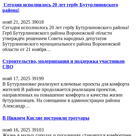
Сегодня исполнилось 20 лет гербу Бутурлиновского
района!
нояб 21, 2025
39018
Сегодня исполнилось 20 лет гербу Бутурлиновского района!
Герб Бутурлиновского района Воронежской области
утверждён решением Совета народных депутатов
Бутурлиновского муниципального района Воронежской
области от 21 ноября…
Строительство, модернизация и поддержка участников
СВО
нояб 17, 2025
39199
В Бутурлиновке реализуют ключевые проекты для комфорта
жителей В районе продолжается реализация проектов,
направленных на повышение комфорта и качества жизни
бутурлиновцев. На совещании в администрации района
Александр…
В Нижнем Кисляе построили тротуары
нояб 16, 2025
39103
Жизнь в малых городах и поселениях становится комфортнее