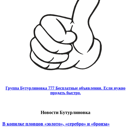
Группа Бутурлиновка 777 Бесплатные объявления. Если нужно
продать быстро.
Новости Бутурлиновка
В копилке пловцов «золото», «серебро» и «бронза»