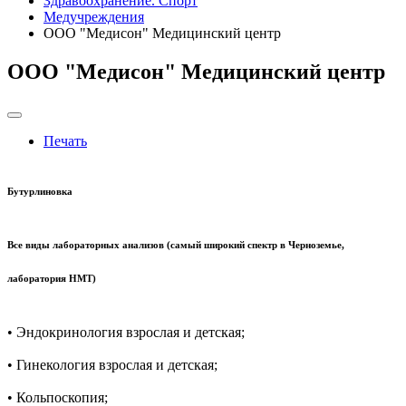
Здравоохранение. Спорт
Медучреждения
ООО "Медисон" Медицинский центр
ООО "Медисон" Медицинский центр
Печать
Бутурлиновка
Все виды лабораторных анализов (самый широкий спектр в Черноземье,
лаборатория НМТ)
• Эндокринология взрослая и детская;
• Гинекология взрослая и детская;
• Кольпоскопия;