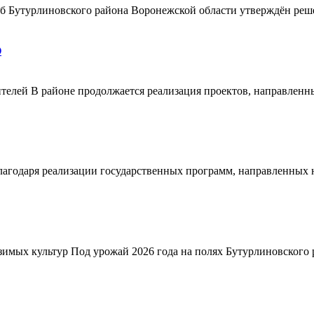
ерб Бутурлиновского района Воронежской области утверждён ре
О
телей В районе продолжается реализация проектов, направленн
благодаря реализации государственных программ, направленных
зимых культур Под урожай 2026 года на полях Бутурлиновского р