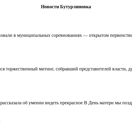
Новости Бутурлиновка
овали в муниципальных соревнованиях — открытом первенстве 
ялся торжественный митинг, собравший представителей власти, 
ассказала об умении видеть прекрасное В День матери мы поздр
!