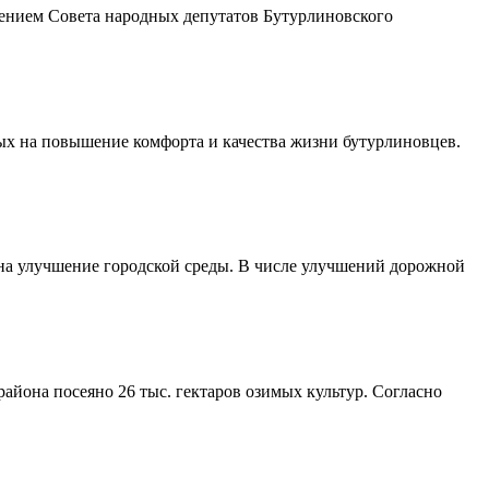
шением Совета народных депутатов Бутурлиновского
ых на повышение комфорта и качества жизни бутурлиновцев.
 на улучшение городской среды. В числе улучшений дорожной
айона посеяно 26 тыс. гектаров озимых культур. Согласно