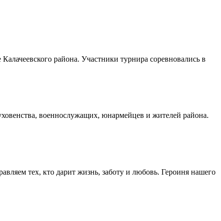
Калачеевского района. Участники турнира соревновались в
духовенства, военнослужащих, юнармейцев и жителей района.
авляем тех, кто дарит жизнь, заботу и любовь. Героиня нашего