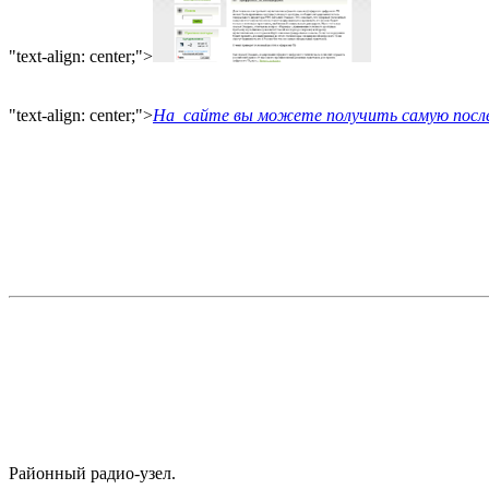
"text-align: center;">
"text-align: center;">
На сайте вы можете получить самую пос
Районный радио-узел.