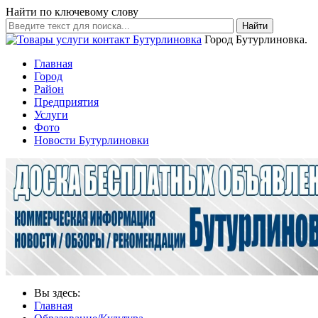
Найти по ключевому слову
Найти
Город Бутурлиновка.
Главная
Город
Район
Предприятия
Услуги
Фото
Новости Бутурлиновки
Вы здесь:
Главная