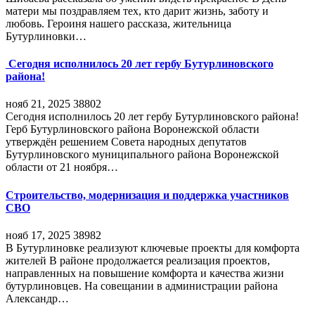
матери мы поздравляем тех, кто дарит жизнь, заботу и
любовь. Героиня нашего рассказа, жительница
Бутурлиновки…
Сегодня исполнилось 20 лет гербу Бутурлиновского
района!
нояб 21, 2025
38802
Сегодня исполнилось 20 лет гербу Бутурлиновского района!
Герб Бутурлиновского района Воронежской области
утверждён решением Совета народных депутатов
Бутурлиновского муниципального района Воронежской
области от 21 ноября…
Строительство, модернизация и поддержка участников
СВО
нояб 17, 2025
38982
В Бутурлиновке реализуют ключевые проекты для комфорта
жителей В районе продолжается реализация проектов,
направленных на повышение комфорта и качества жизни
бутурлиновцев. На совещании в администрации района
Александр…