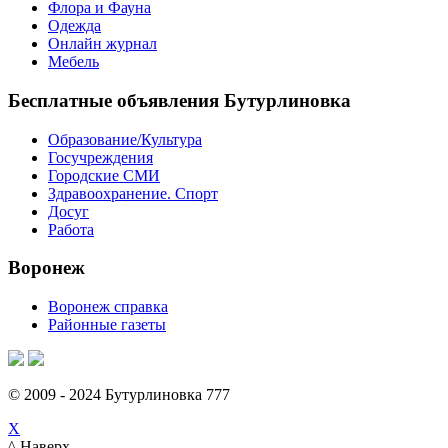
Флора и Фауна
Одежда
Онлайн журнал
Мебель
Бесплатные объявления Бутурлиновка
Образование/Культура
Госучреждения
Городские СМИ
Здравоохранение. Спорт
Досуг
Работа
Воронеж
Воронеж справка
Районные газеты
© 2009 - 2024 Бутурлиновка 777
X
^ Наверх