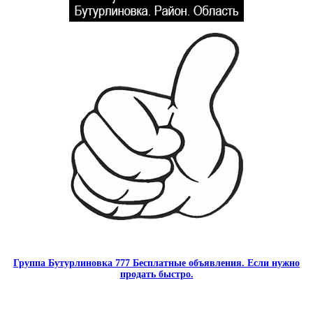
Группа Бутурлиновка 777 Бесплатные объявления. Если нужно
продать быстро.