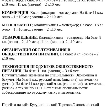
– бухгалтер;На базе: 9 кл. (очно) – 2 г.10 мес.; 11 кл. (очно) – 1
г.10 мес.; 11 кл. (заочно) – 2 г.10 мес.
КОММЕРЦИЯ
; Квалификация – коммерсант; На базе 11 кл.:
очно – 1 г.10 мес.; заочно – 2 г.10 мес.
МЕНЕДЖМЕНТ
; Квалификация – менеджер; На базе 11 кл.:
очно – 1 г.10 мес.; заочно – 2 г.10 мес.
ТОВАРОВЕДЕНИЕ
; Квалификация – товаровед; На базе: 9
кл. (очно) – 2 г.10 мес.; 11 кл. (заочно) 2 г.10 мес.
ОРГАНИЗАЦИЯ ОБСЛУЖИВАНИЯ В
ОБЩЕСТВЕННОМ ПИТАНИИ
, На базе: 9 кл. (очно) – 2
г.10 мес.
ТЕХНОЛОГИЯ ПРОДУКТОВ ОБЩЕСТВЕННОГО
ПИТАНИЯ
; На базе: 11 кл. (заочно) – 3 г.6 мес.
Вступительные экзамены по специальности Экономика и
бухучет: На базе 9 кл.: русский язык (диктант), математика
(устно); На базе 11 кл.: русский язык (сочинение), математика
(устно), а так же по ЕГЭ. Остальные специальности:
собеседование по русскому языку и математике.
Перейти на сайт Бутурлиновский Торгово-Экономический