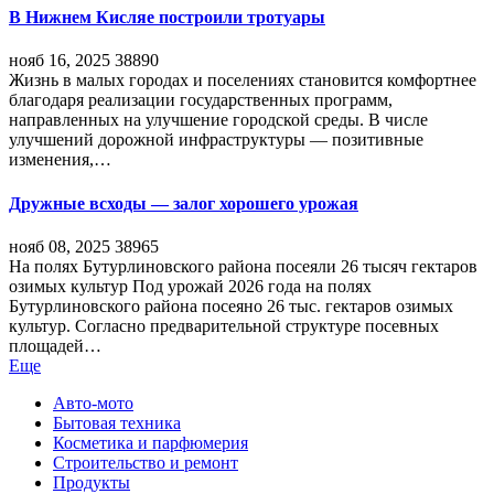
В Нижнем Кисляе построили тротуары
нояб 16, 2025
38890
Жизнь в малых городах и поселениях становится комфортнее
благодаря реализации государственных программ,
направленных на улучшение городской среды. В числе
улучшений дорожной инфраструктуры — позитивные
изменения,…
Дружные всходы — залог хорошего урожая
нояб 08, 2025
38965
На полях Бутурлиновского района посеяли 26 тысяч гектаров
озимых культур Под урожай 2026 года на полях
Бутурлиновского района посеяно 26 тыс. гектаров озимых
культур. Согласно предварительной структуре посевных
площадей…
Еще
Авто-мото
Бытовая техника
Косметика и парфюмерия
Строительство и ремонт
Продукты