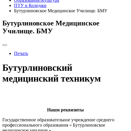
Образование/Культура
ПТУ и Коледжи
Бутурлиновское Медицинское Училище. БМУ
Бутурлиновское Медицинское
Училище. БМУ
Печать
Бутурлиновский
медицинский техникум
Наши реквизиты
Государственное образовательное учреждение среднего
профессионального образования « Бутурлиновское
медицинское училище »