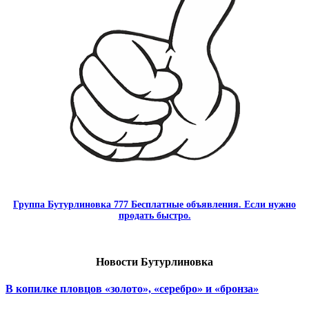
Группа Бутурлиновка 777 Бесплатные объявления. Если нужно
продать быстро.
Новости Бутурлиновка
В копилке пловцов «золото», «серебро» и «бронза»