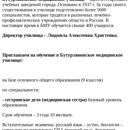
учебных заведений города. Основано в 1937 г. За годы своего
существования в училище подготовлено более 5600
специалистов, которые трудятся в различных лечебно-
профилактических учреждениях области и России. В
настоящее время в БМУ обучается свыше 400 учащихся.
Директор училища – Людмила Алексеевна Христенко.
Приглашаем на обучение в Бутурлиновское медицинское
училище:
на базе основного общего образования (9 классов)
по специальности:
- сестринское дело (медицинская сестра)
базовый уровень
образования.
Срок обучения – 3 года 10 месяцев.
Вступительные экзамены: русский язык – устно, биология –
устно или по результатам ГИА (русский язык, биология).