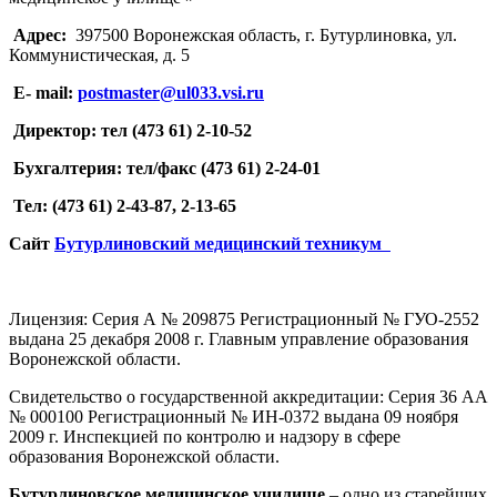
Адрес:
397500 Воронежская область, г. Бутурлиновка, ул.
Коммунистическая, д. 5
E- mail:
postmaster@ul033.vsi.ru
Директор: тел (473 61) 2-10-52
Бухгалтерия: тел/факс (473 61) 2-24-01
Тел: (473 61) 2-43-87, 2-13-65
Cайт
Бутурлиновский медицинский техникум
Лицензия: Серия А № 209875 Регистрационный № ГУО-2552
выдана 25 декабря 2008 г. Главным управление образования
Воронежской области.
Свидетельство о государственной аккредитации: Серия 36 АА
№ 000100 Регистрационный № ИН-0372 выдана 09 ноября
2009 г. Инспекцией по контролю и надзору в сфере
образования Воронежской области.
Бутурлиновское медицинское училище
– одно из старейших