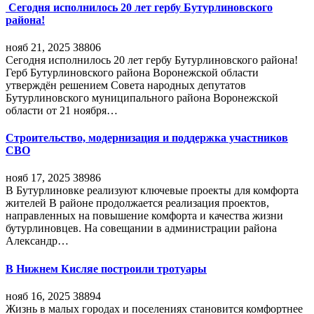
Сегодня исполнилось 20 лет гербу Бутурлиновского
района!
нояб 21, 2025
38806
Сегодня исполнилось 20 лет гербу Бутурлиновского района!
Герб Бутурлиновского района Воронежской области
утверждён решением Совета народных депутатов
Бутурлиновского муниципального района Воронежской
области от 21 ноября…
Строительство, модернизация и поддержка участников
СВО
нояб 17, 2025
38986
В Бутурлиновке реализуют ключевые проекты для комфорта
жителей В районе продолжается реализация проектов,
направленных на повышение комфорта и качества жизни
бутурлиновцев. На совещании в администрации района
Александр…
В Нижнем Кисляе построили тротуары
нояб 16, 2025
38894
Жизнь в малых городах и поселениях становится комфортнее