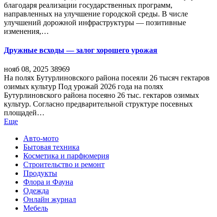
благодаря реализации государственных программ,
направленных на улучшение городской среды. В числе
улучшений дорожной инфраструктуры — позитивные
изменения,…
Дружные всходы — залог хорошего урожая
нояб 08, 2025
38969
На полях Бутурлиновского района посеяли 26 тысяч гектаров
озимых культур Под урожай 2026 года на полях
Бутурлиновского района посеяно 26 тыс. гектаров озимых
культур. Согласно предварительной структуре посевных
площадей…
Еще
Авто-мото
Бытовая техника
Косметика и парфюмерия
Строительство и ремонт
Продукты
Флора и Фауна
Одежда
Онлайн журнал
Мебель