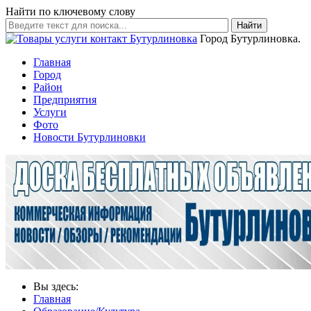
Найти по ключевому слову
Найти
Город Бутурлиновка.
Главная
Город
Район
Предприятия
Услуги
Фото
Новости Бутурлиновки
Вы здесь:
Главная