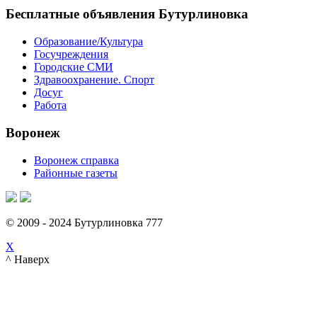
Бесплатные объявления Бутурлиновка
Образование/Культура
Госучреждения
Городские СМИ
Здравоохранение. Спорт
Досуг
Работа
Воронеж
Воронеж справка
Районные газеты
© 2009 - 2024 Бутурлиновка 777
X
^ Наверх