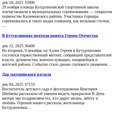
дек 18, 2025
35900
29 ноября пловцы Бутурлиновской спортивной школы
поучаствовали в муниципальных соревнованиях — открытом
первенстве Калачеевского района. Участники турнира
соревновались в таких видах плавания, как вольным стилем,
…
В Бутурлиновке почтили память Героев Отечества
дек 12, 2025
36400
Во вторник, 9 декабря, на Аллее Героев в Бутурлиновке
состоялся торжественный митинг, собравший представителей
власти, духовенства, военнослужащих, юнармейцев и
жителей района. Событие стало данью глубокого уважения…
Дар материнского взгляда
дек 04, 2025
37133
Воспитатель детского сада и фотохудожник Виктория
Шибаева рассказала об умении видеть прекрасное В День
матери мы поздравляем тех, кто дарит жизнь, заботу и
любовь. Героиня нашего рассказа, жительница
Бутурлиновки…