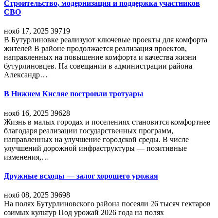
Строительство, модернизация и поддержка участников
СВО
нояб 17, 2025
39719
В Бутурлиновке реализуют ключевые проекты для комфорта
жителей В районе продолжается реализация проектов,
направленных на повышение комфорта и качества жизни
бутурлиновцев. На совещании в администрации района
Александр…
В Нижнем Кисляе построили тротуары
нояб 16, 2025
39628
Жизнь в малых городах и поселениях становится комфортнее
благодаря реализации государственных программ,
направленных на улучшение городской среды. В числе
улучшений дорожной инфраструктуры — позитивные
изменения,…
Дружные всходы — залог хорошего урожая
нояб 08, 2025
39698
На полях Бутурлиновского района посеяли 26 тысяч гектаров
озимых культур Под урожай 2026 года на полях