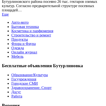
Бутурлиновского района посеяно 26 тыс. гектаров озимых
культур. Согласно предварительной структуре посевных
площадей…
Еще
Авто-мото
Бытовая техника
Косметика и парфюмерия
Строительство и ремонт
Продукты
Флора и Фауна
Одежда
Онлайн журнал
Мебель
Бесплатные объявления Бутурлиновка
Образование/Культура
Госучреждения
Городские СМИ
Здравоохранение. Спорт
Досуг
Работа
Воронеж