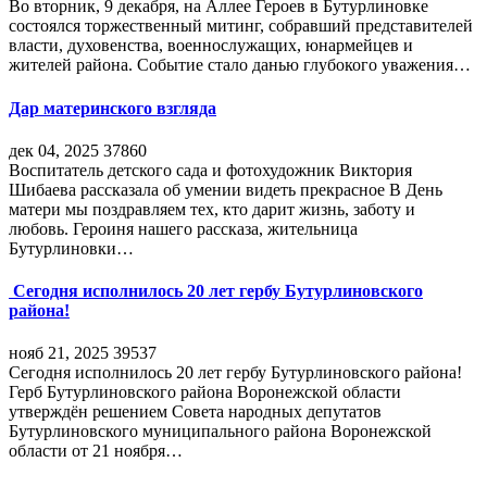
Во вторник, 9 декабря, на Аллее Героев в Бутурлиновке
состоялся торжественный митинг, собравший представителей
власти, духовенства, военнослужащих, юнармейцев и
жителей района. Событие стало данью глубокого уважения…
Дар материнского взгляда
дек 04, 2025
37860
Воспитатель детского сада и фотохудожник Виктория
Шибаева рассказала об умении видеть прекрасное В День
матери мы поздравляем тех, кто дарит жизнь, заботу и
любовь. Героиня нашего рассказа, жительница
Бутурлиновки…
Сегодня исполнилось 20 лет гербу Бутурлиновского
района!
нояб 21, 2025
39537
Сегодня исполнилось 20 лет гербу Бутурлиновского района!
Герб Бутурлиновского района Воронежской области
утверждён решением Совета народных депутатов
Бутурлиновского муниципального района Воронежской
области от 21 ноября…