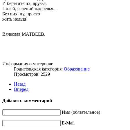
И берегите их, друзья,
Полей, селений ожерелья...
Без них, ну, просто
жить нельзя!
Вячеслав МАТВЕЕВ.
Информация о материале
Родительская категория:
Образование
Просмотров: 2529
Назад
Вперед
Добавить комментарий
Имя (обязательное)
E-Mail