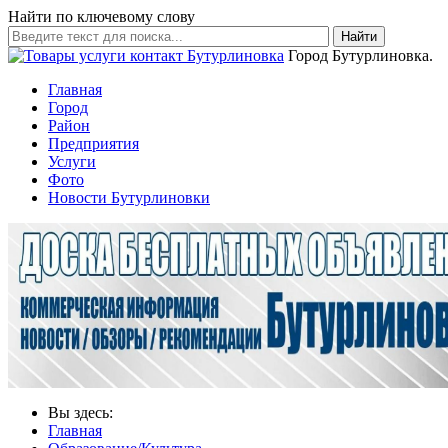
Найти по ключевому слову
Найти
Город Бутурлиновка.
Главная
Город
Район
Предприятия
Услуги
Фото
Новости Бутурлиновки
Вы здесь:
Главная