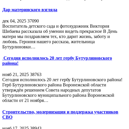
Дар материнского взгляда
дек 04, 2025
37090
Воспитатель детского сада и фотохудожник Виктория
Шибаева рассказала об умении видеть прекрасное В День
матери мы поздравляем тех, кто дарит жизнь, заботу и
любовь. Героиня нашего рассказа, жительница
Бутурлиновки…
Сегодня исполнилось 20 лет гербу Бутурлиновского
района!
нояб 21, 2025
38763
Сегодня исполнилось 20 лет гербу Бутурлиновского района!
Герб Бутурлиновского района Воронежской области
утверждён решением Совета народных депутатов
Бутурлиновского муниципального района Воронежской
области от 21 ноября…
Строительство, модернизация и поддержка участников
СВО
нояб 17, 2025
38943