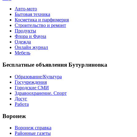
Авто-мото
Бытовая техника
Косметика и парфюмерия
Строительство и ремонт
Продукты
Флора и Фауна
Одежда
Онлайн журнал
Мебель
Бесплатные объявления Бутурлиновка
Образование/Культура
Госучреждения
Городские СМИ
Здравоохранение. Спорт
Досуг
Работа
Воронеж
Воронеж справка
Районные газеты