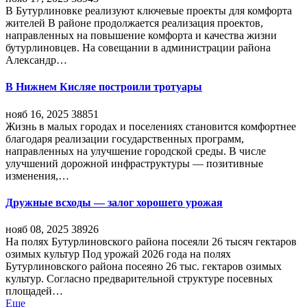
В Бутурлиновке реализуют ключевые проекты для комфорта
жителей В районе продолжается реализация проектов,
направленных на повышение комфорта и качества жизни
бутурлиновцев. На совещании в администрации района
Александр…
В Нижнем Кисляе построили тротуары
нояб 16, 2025
38851
Жизнь в малых городах и поселениях становится комфортнее
благодаря реализации государственных программ,
направленных на улучшение городской среды. В числе
улучшений дорожной инфраструктуры — позитивные
изменения,…
Дружные всходы — залог хорошего урожая
нояб 08, 2025
38926
На полях Бутурлиновского района посеяли 26 тысяч гектаров
озимых культур Под урожай 2026 года на полях
Бутурлиновского района посеяно 26 тыс. гектаров озимых
культур. Согласно предварительной структуре посевных
площадей…
Еще