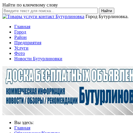
Найти по ключевому слову
Найти
Город Бутурлиновка.
Главная
Город
Район
Предприятия
Услуги
Фото
Новости Бутурлиновки
Вы здесь:
Главная