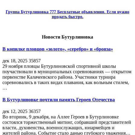
Группа Бутурлиновка 777 Бесплатные объявления. Если нужно
продать быстро.
Новости Бутурлиновка
В копилке пловцов «золото», «серебро» и «бронза»
дек 18, 2025
35857
29 ноября пловцы Бутурлиновской спортивной школы
поучаствовали в муниципальных соревнованиях — открытом
первенстве Калачеевского района. Участники турнира
соревновались в таких видах плавания, как вольным стилем,
…
В Бутурлиновке почтили память Героев Отечества
дек 12, 2025
36357
Во вторник, 9 декабря, на Аллее Героев в Бутурлиновке
состоялся торжественный митинг, собравший представителей
власти, духовенства, военнослужащих, юнармейцев и
жителей района. Событие стало данью глубокого уважения…