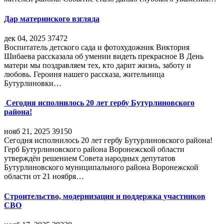
Дар материнского взгляда
дек 04, 2025
37472
Воспитатель детского сада и фотохудожник Виктория
Шибаева рассказала об умении видеть прекрасное В День
матери мы поздравляем тех, кто дарит жизнь, заботу и
любовь. Героиня нашего рассказа, жительница
Бутурлиновки…
Сегодня исполнилось 20 лет гербу Бутурлиновского
района!
нояб 21, 2025
39150
Сегодня исполнилось 20 лет гербу Бутурлиновского района!
Герб Бутурлиновского района Воронежской области
утверждён решением Совета народных депутатов
Бутурлиновского муниципального района Воронежской
области от 21 ноября…
Строительство, модернизация и поддержка участников
СВО