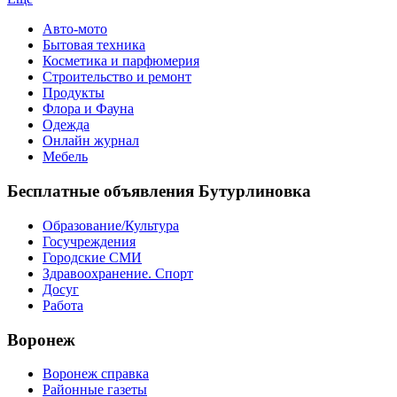
Авто-мото
Бытовая техника
Косметика и парфюмерия
Строительство и ремонт
Продукты
Флора и Фауна
Одежда
Онлайн журнал
Мебель
Бесплатные объявления Бутурлиновка
Образование/Культура
Госучреждения
Городские СМИ
Здравоохранение. Спорт
Досуг
Работа
Воронеж
Воронеж справка
Районные газеты