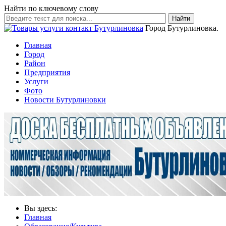
Найти по ключевому слову
Найти
Город Бутурлиновка.
Главная
Город
Район
Предприятия
Услуги
Фото
Новости Бутурлиновки
Вы здесь:
Главная