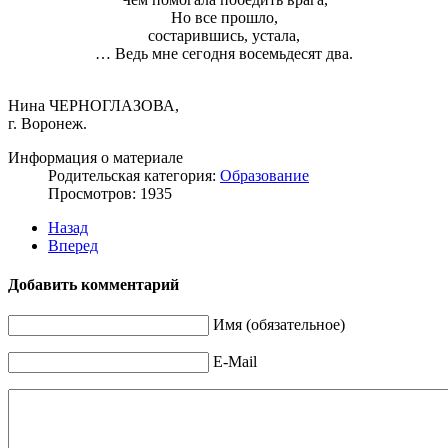
Но все прошло,
состарившись, устала,
… Ведь мне сегодня восемьдесят два.
Нина ЧЕРНОГЛАЗОВА,
г. Воронеж.
Информация о материале
Родительская категория:
Образование
Просмотров: 1935
Назад
Вперед
Добавить комментарий
Имя (обязательное)
E-Mail