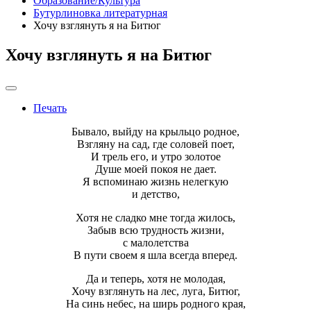
Образование/Культура
Бутурлиновка литературная
Хочу взглянуть я на Битюг
Хочу взглянуть я на Битюг
Печать
Бывало, выйду на крыльцо родное,
Взгляну на сад, где соловей поет,
И трель его, и утро золотое
Душе моей покоя не дает.
Я вспоминаю жизнь нелегкую
и детство,
Хотя не сладко мне тогда жилось,
Забыв всю трудность жизни,
с малолетства
В пути своем я шла всегда вперед.
Да и теперь, хотя не молодая,
Хочу взглянуть на лес, луга, Битюг,
На синь небес, на ширь родного края,