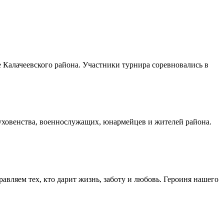
Калачеевского района. Участники турнира соревновались в
духовенства, военнослужащих, юнармейцев и жителей района.
авляем тех, кто дарит жизнь, заботу и любовь. Героиня нашего