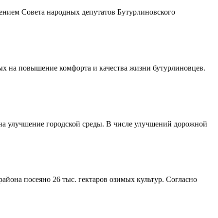
шением Совета народных депутатов Бутурлиновского
ых на повышение комфорта и качества жизни бутурлиновцев.
 на улучшение городской среды. В числе улучшений дорожной
айона посеяно 26 тыс. гектаров озимых культур. Согласно