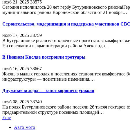
нояб 21, 2025
38575
Сегодня исполнилось 20 лет гербу Бутурлиновского района!Г
муниципального района Воронежской области от 21 ноября…
Строительство, модернизация и поддержка участников СВ
нояб 17, 2025
38759
В Бутурлиновке реализуют ключевые проекты для комфорта жи
На совещании в администрации района Александр…
В Нижнем Кисляе построили тротуары
нояб 16, 2025
38667
Жизнь в малых городах и поселениях становится комфортнее 
инфраструктуры — позитивные изменения,…
Дружные всходы — залог хорошего урожая
нояб 08, 2025
38740
На полях Бутурлиновского района посеяли 26 тысяч гектаров о
предварительной структуре посевных площадей…
Еще
Авто-мото