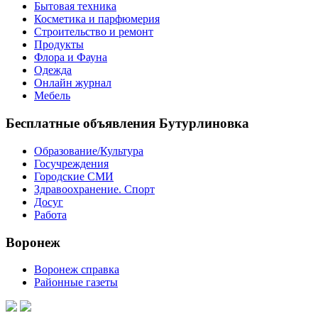
Бытовая техника
Косметика и парфюмерия
Строительство и ремонт
Продукты
Флора и Фауна
Одежда
Онлайн журнал
Мебель
Бесплатные объявления Бутурлиновка
Образование/Культура
Госучреждения
Городские СМИ
Здравоохранение. Спорт
Досуг
Работа
Воронеж
Воронеж справка
Районные газеты