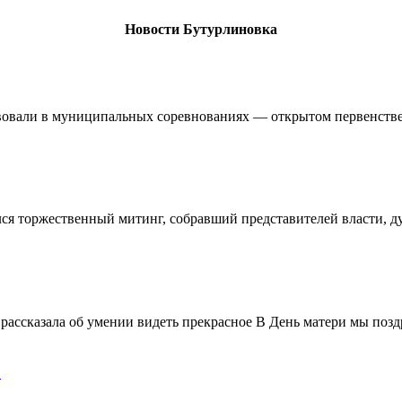
Новости Бутурлиновка
овали в муниципальных соревнованиях — открытом первенстве 
ялся торжественный митинг, собравший представителей власти, 
ассказала об умении видеть прекрасное В День матери мы поздр
!