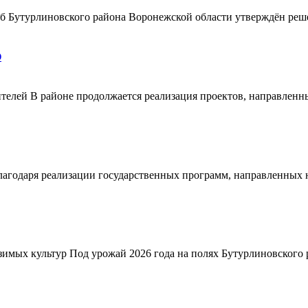
ерб Бутурлиновского района Воронежской области утверждён ре
О
телей В районе продолжается реализация проектов, направленн
благодаря реализации государственных программ, направленных
зимых культур Под урожай 2026 года на полях Бутурлиновского р