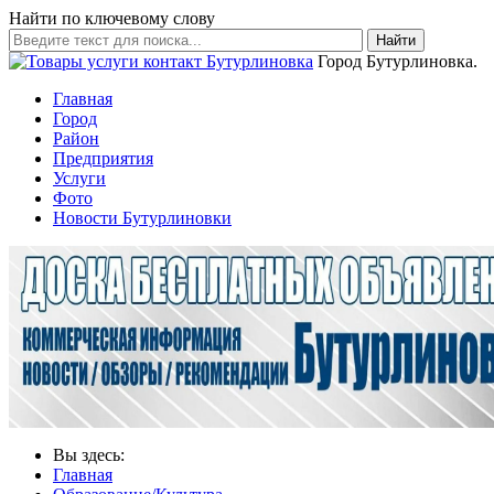
Найти по ключевому слову
Найти
Город Бутурлиновка.
Главная
Город
Район
Предприятия
Услуги
Фото
Новости Бутурлиновки
Вы здесь:
Главная