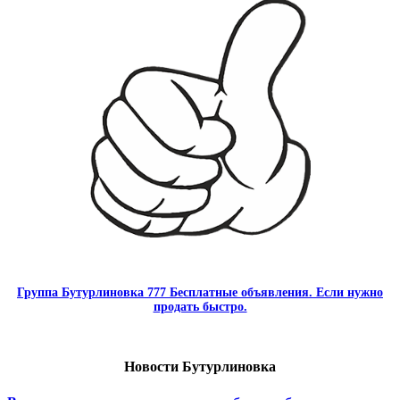
Группа Бутурлиновка 777 Бесплатные объявления. Если нужно
продать быстро.
Новости Бутурлиновка