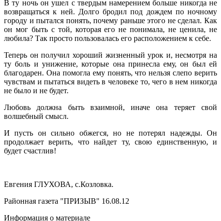
В ту ночь он ушел с твердым намерением больше никогда не
возвращаться к ней. Долго бродил под дождем по ночному
городу и пытался понять, почему раньше этого не сделал. Как
он мог быть с той, которая его не понимала, не ценила, не
любила? Так просто пользовалась его расположением к себе.
Теперь он получил хороший жизненный урок и, несмотря на
ту боль и унижение, которые она принесла ему, он был ей
благодарен. Она помогла ему понять, что нельзя слепо верить
чувствам и пытаться видеть в человеке то, чего в нем никогда
не было и не будет.
Любовь должна быть взаимной, иначе она теряет свой
волшебный смысл.
И пусть он сильно обжегся, но не потерял надежды. Он
продолжает верить, что найдет ту, свою единственную, и
будет счастлив!
Евгения ГЛУХОВА, с.Козловка.
Районная газета "ПРИЗЫВ" 16.08.12
Информация о материале