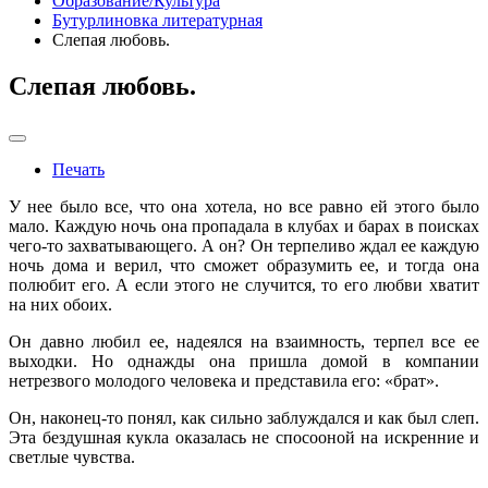
Образование/Культура
Бутурлиновка литературная
Слепая любовь.
Слепая любовь.
Печать
У нее было все, что она хотела, но все равно ей этого было
мало. Каждую ночь она пропадала в клубах и барах в поисках
чего-то захватывающего. А он? Он терпеливо ждал ее каждую
ночь дома и верил, что сможет образумить ее, и тогда она
полюбит его. А если этого не случится, то его любви хватит
на них обоих.
Он давно любил ее, надеялся на взаимность, терпел все ее
выходки. Но однажды она пришла домой в компании
нетрезвого молодого человека и представила его: «брат».
Он, наконец-то понял, как сильно заблуждался и как был слеп.
Эта бездушная кукла оказалась не спосооной на искренние и
светлые чувства.