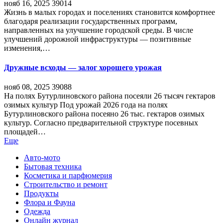
нояб 16, 2025
39014
Жизнь в малых городах и поселениях становится комфортнее
благодаря реализации государственных программ,
направленных на улучшение городской среды. В числе
улучшений дорожной инфраструктуры — позитивные
изменения,…
Дружные всходы — залог хорошего урожая
нояб 08, 2025
39088
На полях Бутурлиновского района посеяли 26 тысяч гектаров
озимых культур Под урожай 2026 года на полях
Бутурлиновского района посеяно 26 тыс. гектаров озимых
культур. Согласно предварительной структуре посевных
площадей…
Еще
Авто-мото
Бытовая техника
Косметика и парфюмерия
Строительство и ремонт
Продукты
Флора и Фауна
Одежда
Онлайн журнал