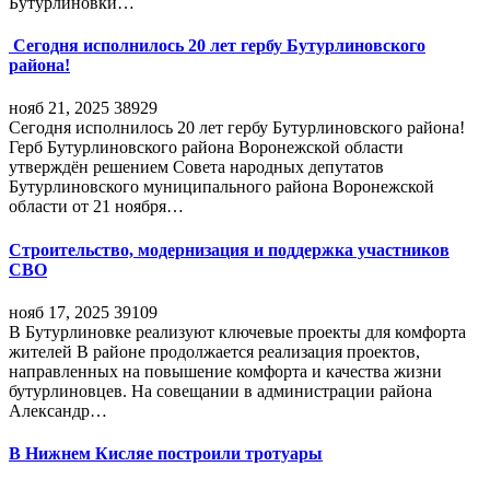
Бутурлиновки…
Сегодня исполнилось 20 лет гербу Бутурлиновского
района!
нояб 21, 2025
38929
Сегодня исполнилось 20 лет гербу Бутурлиновского района!
Герб Бутурлиновского района Воронежской области
утверждён решением Совета народных депутатов
Бутурлиновского муниципального района Воронежской
области от 21 ноября…
Строительство, модернизация и поддержка участников
СВО
нояб 17, 2025
39109
В Бутурлиновке реализуют ключевые проекты для комфорта
жителей В районе продолжается реализация проектов,
направленных на повышение комфорта и качества жизни
бутурлиновцев. На совещании в администрации района
Александр…
В Нижнем Кисляе построили тротуары