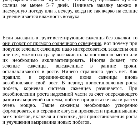
солнца не менее 5–7 дней. Начинать закалку можно в
пасмурную погоду или к вечеру, когда не так жарко на солнце
и увеличивается влажность воздуха.
Если высадить в грунт вегетирующие саженцы без закалки, то
они сгорят от прямого солнечного освещения,
вот почему при
покупке зеленых саженцев надо интересоваться, закалены они
или нет, можно их сразу высаживать на постоянное место или
их необходимо акклиматизировать. Иногда бывает, что
зеленые саженцы, высаженные в ранние сроки,
останавливаются в росте. Ничего страшного здесь нет. Как
правило, в середине-конце июня саженцы вновь
возобновляют свой рост. В период приостановления роста
побега, корневая система саженцев развивается. При
возобновлении роста надземной части за счет опережающего
развития корневой системы, побеги при достатке влаги растут
очень мощно. Такие саженцы необходимо ускоренно
формировать, а в середине августа произвести прищипывание
всех побегов, включая и пасынки, для приостановления роста
и улучшения вызревания новых побегов.