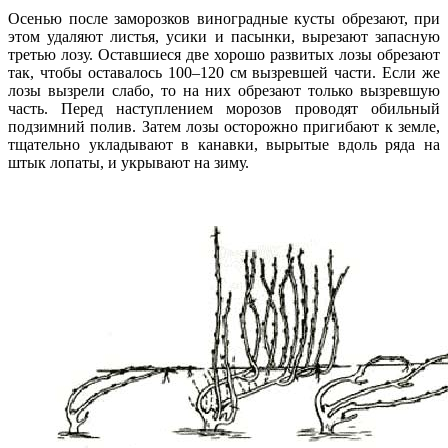
Осенью после заморозков виноградные кусты обрезают, при
этом удаляют листья, усики и пасынки, вырезают запасную
третью лозу. Оставшиеся две хорошо развитых лозы обрезают
так, чтобы оставалось 100–120 см вызревшей части. Если же
лозы вызрели слабо, то на них обрезают только вызревшую
часть. Перед наступлением морозов проводят обильный
подзимний полив. Затем лозы осторожно пригибают к земле,
тщательно укладывают в канавки, вырытые вдоль ряда на
штык лопаты, и укрывают на зиму.