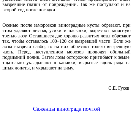
вызревшие глазки от повреждений. Так же поступают и на
второй год после посадки.
Осенью после заморозков виноградные кусты обрезают, при
этом удаляют листья, усики и пасынки, вырезают запасную
третью лозу. Оставшиеся две хорошо развитых лозы обрезают
так, чтобы оставалось 100–120 см вызревшей части. Если же
лозы вызрели слабо, то на них обрезают только вызревшую
часть. Перед наступлением морозов проводят обильный
подзимний полив. Затем лозы осторожно пригибают к земле,
тщательно укладывают в канавки, вырытые вдоль ряда на
штык лопаты, и укрывают на зиму.
С.Е. Гусев
Саженцы винограда почтой