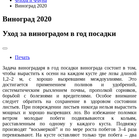
Флора и Фауна
Виноград 2020
Виноград 2020
Уход за виноградом в год посадки
Печать
Задача виноградаря в год посадки винограда состоит в том,
чтобы вырастить к осени на каждом кусте две лозы длиной
1,2–2 м, с хорошо вызревшими междоузлиями. Это
достигается применением поливов и удобрений,
систематическим рыхлением почвы, прополкой сорняков,
борьбой с болезнями и вредителями. Особое внимание
следует обратить на сохранение в здоровом состоянии
листьев. При повреждении листьев никогда нельзя вырастить
мощных и хорошо вызревших лоз. Во избежание поломки
ветром молодые побеги подвязываются к кольям,
расставленным по одному у каждого куста. Подвязку
производят “восьмеркой” и по мере роста побегов 3–4 раза
перевязывают. На кусте оставляют только три побега – два