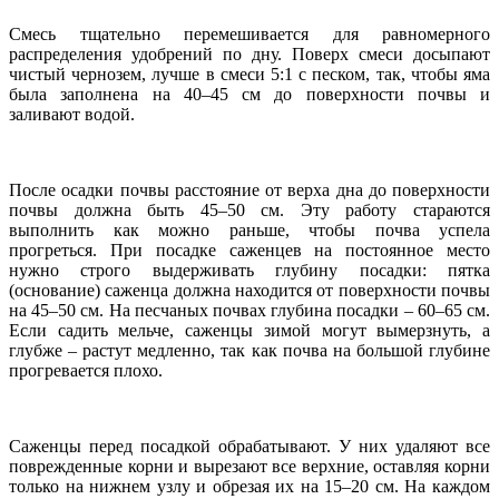
Смесь тщательно перемешивается для равномерного
распределения удобрений по дну. Поверх смеси досыпают
чистый чернозем, лучше в смеси 5:1 с песком, так, чтобы яма
была заполнена на 40–45 см до поверхности почвы и
заливают водой.
После осадки почвы расстояние от верха дна до поверхности
почвы должна быть 45–50 см. Эту работу стараются
выполнить как можно раньше, чтобы почва успела
прогреться. При посадке саженцев на постоянное место
нужно строго выдерживать глубину посадки: пятка
(основание) саженца должна находится от поверхности почвы
на 45–50 см. На песчаных почвах глубина посадки – 60–65 см.
Если садить мельче, саженцы зимой могут вымерзнуть, а
глубже – растут медленно, так как почва на большой глубине
прогревается плохо.
Саженцы перед посадкой обрабатывают. У них удаляют все
поврежденные корни и вырезают все верхние, оставляя корни
только на нижнем узлу и обрезая их на 15–20 см. На каждом