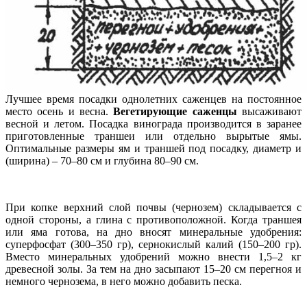
Лучшее время посадки однолетних саженцев на постоянное
место осень и весна.
Вегетирующие саженцы
высаживают
весной и летом. Посадка винограда производится в заранее
приготовленные траншеи или отдельно вырытые ямы.
Оптимальные размеры ям и траншей под посадку, диаметр и
(ширина) – 70–80 см и глубина 80–90 см.
При копке верхний слой почвы (чернозем) складывается с
одной стороны, а глина с противоположной. Когда траншея
или яма готова, на дно вносят минеральные удобрения:
суперфосфат (300–350 гр), сернокислый калий (150–200 гр).
Вместо минеральных удобрений можно внести 1,5–2 кг
древесной золы. За тем на дно засыпают 15–20 см перегноя и
немного чернозема, в него можно добавить песка.