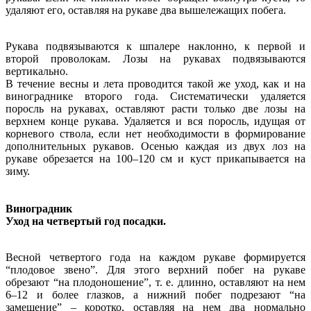
удаляют его, оставляя на рукаве два вышележащих побега.
Рукава подвязываются к шпалере наклонно, к первой и
второй проволокам. Лозы на рукавах подвязываются
вертикально.
В течение весны и лета проводится такой же уход, как и на
винограднике второго года. Систематически удаляется
поросль на рукавах, оставляют расти только две лозы на
верхнем конце рукава. Удаляется и вся поросль, идущая от
корневого ствола, если нет необходимости в формирование
дополнительных рукавов. Осенью каждая из двух лоз на
рукаве обрезается на 100–120 см и куст прикапывается на
зиму.
Виноградник
Уход на четвертый год посадки.
Весной четвертого года на каждом рукаве формируется
“плодовое звено”. Для этого верхний побег на рукаве
обрезают “на плодоношение”, т. е. длинно, оставляют на нем
6–12 и более глазков, а нижний побег подрезают “на
замещение” – коротко, оставляя на нем два нормально