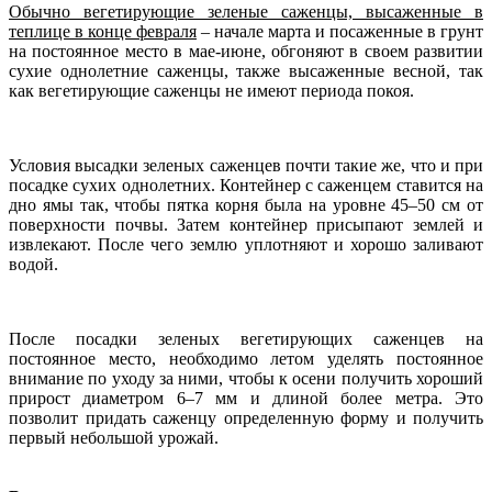
Обычно вегетирующие зеленые саженцы, высаженные в
теплице в конце февраля
– начале марта и посаженные в грунт
на постоянное место в мае-июне, обгоняют в своем развитии
сухие однолетние саженцы, также высаженные весной, так
как вегетирующие саженцы не имеют периода покоя.
Условия высадки зеленых саженцев почти такие же, что и при
посадке сухих однолетних. Контейнер с саженцем ставится на
дно ямы так, чтобы пятка корня была на уровне 45–50 см от
поверхности почвы. Затем контейнер присыпают землей и
извлекают. После чего землю уплотняют и хорошо заливают
водой.
После посадки зеленых вегетирующих саженцев на
постоянное место, необходимо летом уделять постоянное
внимание по уходу за ними, чтобы к осени получить хороший
прирост диаметром 6–7 мм и длиной более метра. Это
позволит придать саженцу определенную форму и получить
первый небольшой урожай.