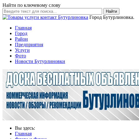
Найти по ключевому слову
Найти
Город Бутурлиновка.
Главная
Город
Район
Предприятия
Услуги
Фото
Новости Бутурлиновки
Вы здесь:
Главная