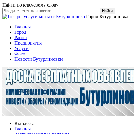
Найти по ключевому слову
Найти
Город Бутурлиновка.
Главная
Город
Район
Предприятия
Услуги
Фото
Новости Бутурлиновки
Вы здесь:
Главная