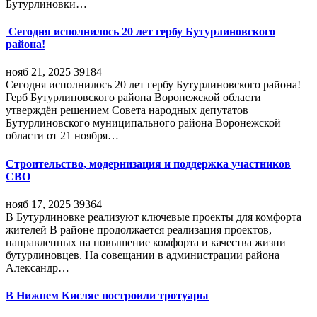
Бутурлиновки…
Сегодня исполнилось 20 лет гербу Бутурлиновского
района!
нояб 21, 2025
39184
Сегодня исполнилось 20 лет гербу Бутурлиновского района!
Герб Бутурлиновского района Воронежской области
утверждён решением Совета народных депутатов
Бутурлиновского муниципального района Воронежской
области от 21 ноября…
Строительство, модернизация и поддержка участников
СВО
нояб 17, 2025
39364
В Бутурлиновке реализуют ключевые проекты для комфорта
жителей В районе продолжается реализация проектов,
направленных на повышение комфорта и качества жизни
бутурлиновцев. На совещании в администрации района
Александр…
В Нижнем Кисляе построили тротуары