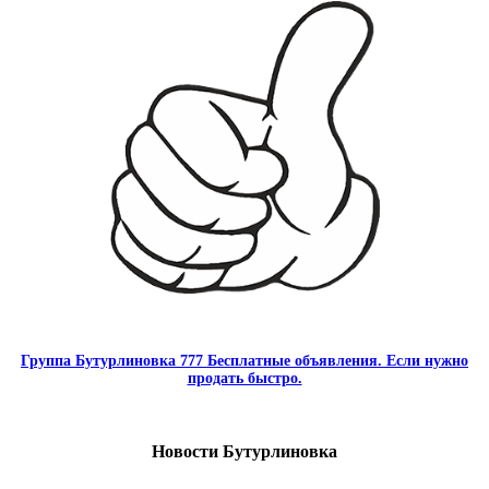
Группа Бутурлиновка 777 Бесплатные объявления. Если нужно
продать быстро.
Новости Бутурлиновка