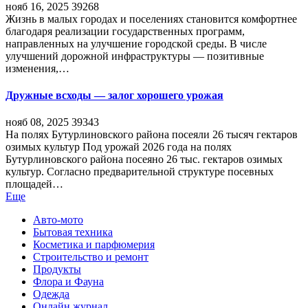
нояб 16, 2025
39268
Жизнь в малых городах и поселениях становится комфортнее
благодаря реализации государственных программ,
направленных на улучшение городской среды. В числе
улучшений дорожной инфраструктуры — позитивные
изменения,…
Дружные всходы — залог хорошего урожая
нояб 08, 2025
39343
На полях Бутурлиновского района посеяли 26 тысяч гектаров
озимых культур Под урожай 2026 года на полях
Бутурлиновского района посеяно 26 тыс. гектаров озимых
культур. Согласно предварительной структуре посевных
площадей…
Еще
Авто-мото
Бытовая техника
Косметика и парфюмерия
Строительство и ремонт
Продукты
Флора и Фауна
Одежда
Онлайн журнал