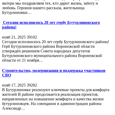
матери мы поздравляем тех, кто дарит жизнь, заботу и
любовь. Героиня нашего рассказа, жительница
Бутурлиновки…
Сегодня исполнилось 20 лет гербу Бутурлиновского
района!
нояб 21, 2025
39102
Сегодня исполнилось 20 лет гербу Бутурлиновского района!
Герб Бутурлиновского района Воронежской области
утверждён решением Совета народных депутатов
Бутурлиновского муниципального района Воронежской
области от 21 ноября…
Строительство, модернизация и поддержка участников
СВО
нояб 17, 2025
39282
В Бутурлиновке реализуют ключевые проекты для комфорта
жителей В районе продолжается реализация проектов,
направленных на повышение комфорта и качества жизни
бутурлиновцев. На совещании в администрации района
Александр…