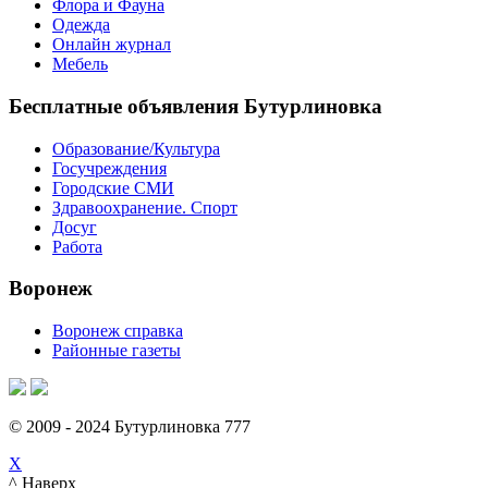
Флора и Фауна
Одежда
Онлайн журнал
Мебель
Бесплатные объявления Бутурлиновка
Образование/Культура
Госучреждения
Городские СМИ
Здравоохранение. Спорт
Досуг
Работа
Воронеж
Воронеж справка
Районные газеты
© 2009 - 2024 Бутурлиновка 777
X
^ Наверх