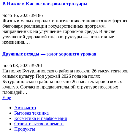
В Нижнем Кисляе построили тротуары
нояб 16, 2025
39186
Жизнь в малых городах и поселениях становится комфортнее
благодаря реализации государственных программ,
направленных на улучшение городской среды. В числе
улучшений дорожной инфраструктуры — позитивные
изменения,…
Дружные всходы — залог хорошего урожая
нояб 08, 2025
39261
На полях Бутурлиновского района посеяли 26 тысяч гектаров
озимых культур Под урожай 2026 года на полях
Бутурлиновского района посеяно 26 тыс. гектаров озимых
культур. Согласно предварительной структуре посевных
площадей…
Еще
Авто-мото
Бытовая техника
Косметика и парфюмерия
Строительство и ремонт
Продукты