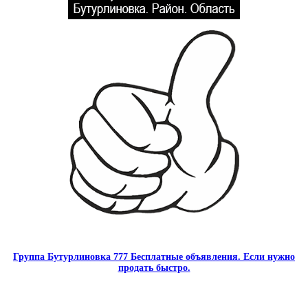
Группа Бутурлиновка 777 Бесплатные объявления. Если нужно
продать быстро.