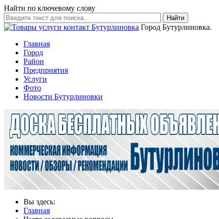
Найти по ключевому слову
Найти
Город Бутурлиновка.
Главная
Город
Район
Предприятия
Услуги
Фото
Новости Бутурлиновки
Вы здесь:
Главная