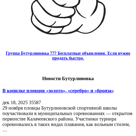
Группа Бутурлиновка 777 Бесплатные объявления. Если нужно
продать быстро.
Новости Бутурлиновка
В копилке пловцов «золото», «серебро» и «бронза»
дек 18, 2025
35587
29 ноября пловцы Бутурлиновской спортивной школы
поучаствовали в муниципальных соревнованиях — открытом
первенстве Калачеевского района. Участники турнира
соревновались в таких видах плавания, как вольным стилем,
…