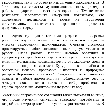
захоронения, так и по объемам непригодных ядохимикатов. В
1994 году на средства муниципалитета здесь проведены
работы по укреплению мест их захоронения. Тем не менее
результаты лабораторных измерений показывают, что
содержание пестицидов в почве на территории
ядомогильника значительно превышает предельно
допустимую норму.
На средства муниципалитета была разработана программа
работ по ведению мониторинга геологической среды на
участке захоронения ядохимикатов. Сметная стоимость
проектируемых работ составляет около двух миллионов
рублей. Глава района Василий Шевцов обратился к
губернатору с просьбой - предусмотреть средства на изучение
влияния могильника ядохимикатов на окружающую среду и
состояние здоровья жителей Бутурлиновского района в
областной целевой программе "Экология и природные
ресурсы Воронежской области". Ожидается, что это поможет
создать в районе ядомогильника наблюдательную сеть из
четырех скважин, вести постоянный отбор проб воды и
грунта, проведение мониторинга подземных вод.
Участники оперативного совещания также высказали мнение,
что после изучения ситуации, возможно, потребуется и
второй этап мероприятий - по утилизации ядомогильника. В