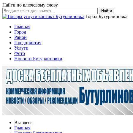
Найти по ключевому слову
Найти
Город Бутурлиновка.
Главная
Город
Район
Предприятия
Услуги
Фото
Новости Бутурлиновки
Вы здесь:
Главная