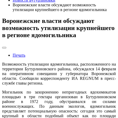
Новости Бутурлиновки
Воронежские власти обсуждают возможность
утилизации крупнейшего в регионе ядомогильника
Воронежские власти обсуждают
возможность утилизации крупнейшего
в регионе ядомогильника
Печать
Возможность утилизации ядомогильника, расположенного на
территории Бутурлиновского района, обсуждался 14 февраля
на оперативном совещании у губернатора Воронежской
области. Сообщили корреспонденту ИА REGNUM в пресс-
службе главы региона.
Могильник по захоронению непригодных ядохимикатов
площадью в три гектара организован в Бутурлиновском
районе в 1972 году, обустраивался он силами
военнослужащих. По данным экологов, ядомогильник
представляет потенциальную опасность: сегодня это самый
крупный в области подобный объект как по площади