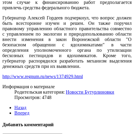
этом случае к финансированию работ предполагается
привлечь средства федерального бюджета.
Губернатор Алексей Гордеев подчеркнул, что вопрос должен
быть всесторонне изучен и решен. Он также поручил
правовому управлению областного правительства совместно
с управлением по экологии и природопользованию области
внести изменения в закон Воронежской области "О
безопасном обращении с ядохимикатами" в части
определения уполномоченного органа по утилизации
бесхозных пестицидов и ядохимикатов. Кроме того,
губернатор распорядился разработать механизм выделения
денежных средств при их выявлении.
http://www.regnum.ru/news/1374929.html
Информация о материале
Родительская категория:
Новости Бутурлиновки
Просмотров: 4748
Назад
Вперед
Добавить комментарий