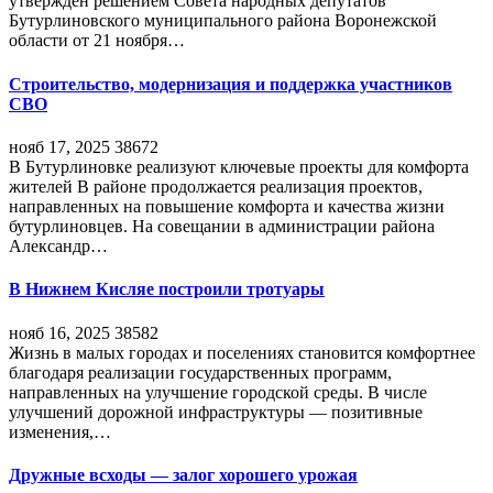
утверждён решением Совета народных депутатов
Бутурлиновского муниципального района Воронежской
области от 21 ноября…
Строительство, модернизация и поддержка участников
СВО
нояб 17, 2025
38672
В Бутурлиновке реализуют ключевые проекты для комфорта
жителей В районе продолжается реализация проектов,
направленных на повышение комфорта и качества жизни
бутурлиновцев. На совещании в администрации района
Александр…
В Нижнем Кисляе построили тротуары
нояб 16, 2025
38582
Жизнь в малых городах и поселениях становится комфортнее
благодаря реализации государственных программ,
направленных на улучшение городской среды. В числе
улучшений дорожной инфраструктуры — позитивные
изменения,…
Дружные всходы — залог хорошего урожая