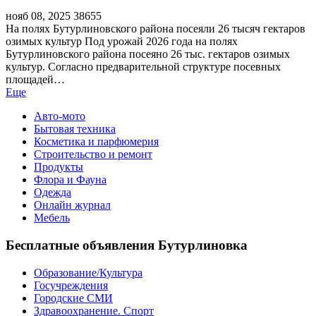
нояб 08, 2025
38655
На полях Бутурлиновского района посеяли 26 тысяч гектаров
озимых культур Под урожай 2026 года на полях
Бутурлиновского района посеяно 26 тыс. гектаров озимых
культур. Согласно предварительной структуре посевных
площадей…
Еще
Авто-мото
Бытовая техника
Косметика и парфюмерия
Строительство и ремонт
Продукты
Флора и Фауна
Одежда
Онлайн журнал
Мебель
Бесплатные объявления Бутурлиновка
Образование/Культура
Госучреждения
Городские СМИ
Здравоохранение. Спорт