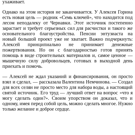
ухаживает.
Однако на этом история не заканчивается. У Алексея Горина
есть новая цель — родник «Семь ключей», что находится под
лесом неподалеку от Чернавки. Этот источник постепенно
зарастает и требует серьезных сил для расчистки и такого же
основательного благоустройства. Пенсии энтузиаста на
новый большой проект уже не хватает. Важно подчеркнуть:
Алексей принципиально не принимает денежные
пожертвования. Но он с благодарностью готов принять
помощь в виде строительных материалов и, самое ценное —
мышечную силу добровольцев, готовых в выходной день
приехать и помочь.
— Алексей не ждал указаний и финансирования, он просто
взял и сделал, — рассказала Валентина Немчинова. — Создал
для всех селян не просто место для набора воды, а настоящий
святой источник. Его труд — лучший ответ на вопрос «что я
могу сделать один?». Своим упорством он доказал, что и
одному, имея перед собой цель, можно сделать многое. Нужно
только желание и доброе сердце.