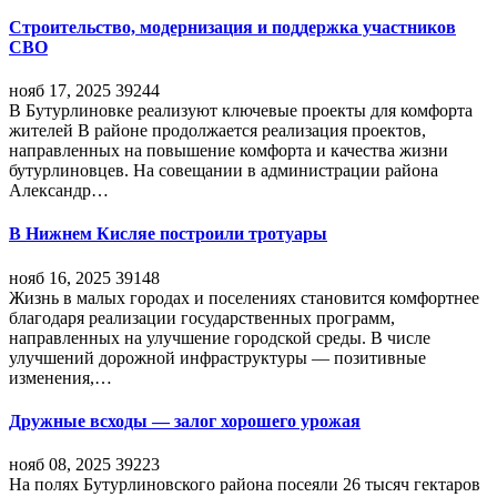
Строительство, модернизация и поддержка участников
СВО
нояб 17, 2025
39244
В Бутурлиновке реализуют ключевые проекты для комфорта
жителей В районе продолжается реализация проектов,
направленных на повышение комфорта и качества жизни
бутурлиновцев. На совещании в администрации района
Александр…
В Нижнем Кисляе построили тротуары
нояб 16, 2025
39148
Жизнь в малых городах и поселениях становится комфортнее
благодаря реализации государственных программ,
направленных на улучшение городской среды. В числе
улучшений дорожной инфраструктуры — позитивные
изменения,…
Дружные всходы — залог хорошего урожая
нояб 08, 2025
39223
На полях Бутурлиновского района посеяли 26 тысяч гектаров