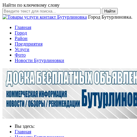
Найти по ключевому слову
Найти
Город Бутурлиновка.
Главная
Город
Район
Предприятия
Услуги
Фото
Новости Бутурлиновки
Вы здесь:
Главная