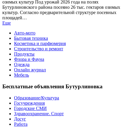
озимых культур Под урожай 2026 года на полях
Бутурлиновского района посеяно 26 тыс. гектаров озимых
культур. Согласно предварительной структуре посевных
площадей…
Еще
Авто-мото
Бытовая техника
Косметика и парфюмерия
Строительство и ремонт
Продукты
Флора и Фауна
Одежда
Онлайн журнал
Мебель
Бесплатные объявления Бутурлиновка
Образование/Культура
Госучреждения
Городские СМИ
Здравоохранение. Спорт
Досуг
Работа