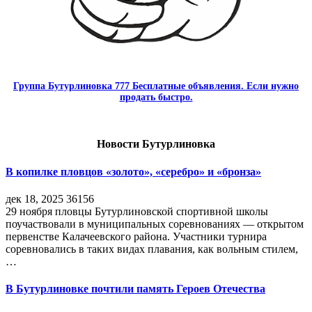
Группа Бутурлиновка 777 Бесплатные объявления. Если нужно
продать быстро.
Новости Бутурлиновка
В копилке пловцов «золото», «серебро» и «бронза»
дек 18, 2025
36156
29 ноября пловцы Бутурлиновской спортивной школы
поучаствовали в муниципальных соревнованиях — открытом
первенстве Калачеевского района. Участники турнира
соревновались в таких видах плавания, как вольным стилем,
…
В Бутурлиновке почтили память Героев Отечества