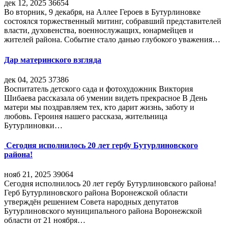
дек 12, 2025
36654
Во вторник, 9 декабря, на Аллее Героев в Бутурлиновке
состоялся торжественный митинг, собравший представителей
власти, духовенства, военнослужащих, юнармейцев и
жителей района. Событие стало данью глубокого уважения…
Дар материнского взгляда
дек 04, 2025
37386
Воспитатель детского сада и фотохудожник Виктория
Шибаева рассказала об умении видеть прекрасное В День
матери мы поздравляем тех, кто дарит жизнь, заботу и
любовь. Героиня нашего рассказа, жительница
Бутурлиновки…
Сегодня исполнилось 20 лет гербу Бутурлиновского
района!
нояб 21, 2025
39064
Сегодня исполнилось 20 лет гербу Бутурлиновского района!
Герб Бутурлиновского района Воронежской области
утверждён решением Совета народных депутатов
Бутурлиновского муниципального района Воронежской
области от 21 ноября…