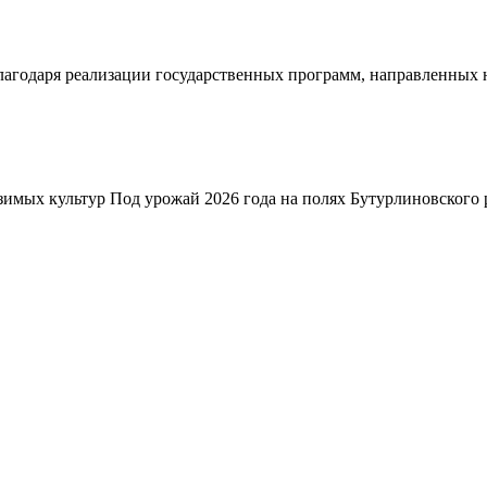
благодаря реализации государственных программ, направленных
зимых культур Под урожай 2026 года на полях Бутурлиновского р