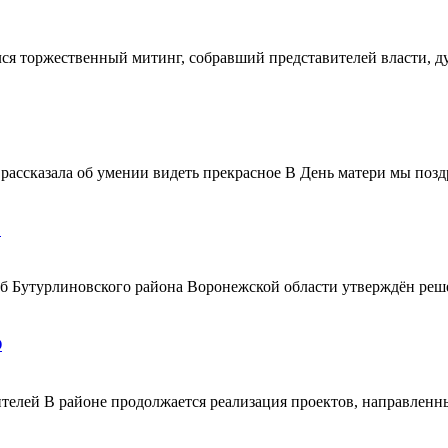
ялся торжественный митинг, собравший представителей власти, 
ассказала об умении видеть прекрасное В День матери мы поздр
!
ерб Бутурлиновского района Воронежской области утверждён ре
О
телей В районе продолжается реализация проектов, направленн