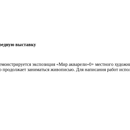
редную выставку
демонстрируется экспозиция «Мир акварели»0+ местного художн
о продолжает заниматься живописью. Для написания работ испол