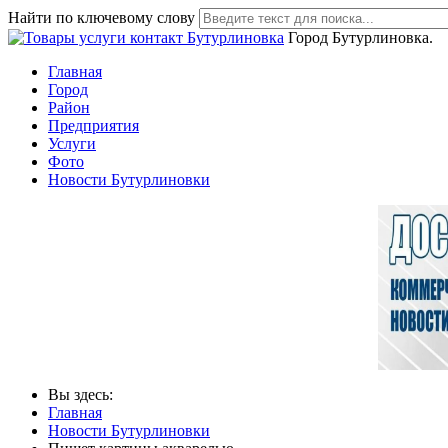
Найти по ключевому слову
Город Бутурлиновка.
Главная
Город
Район
Предприятия
Услуги
Фото
Новости Бутурлиновки
Вы здесь:
Главная
Новости Бутурлиновки