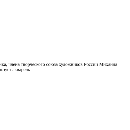
ика, члена творческого союза художников России Михаила
ьзует акварель