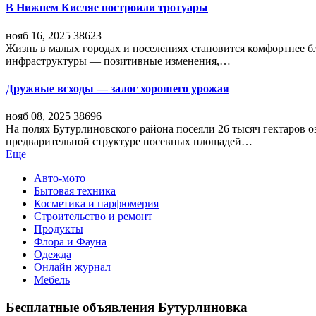
В Нижнем Кисляе построили тротуары
нояб 16, 2025
38623
Жизнь в малых городах и поселениях становится комфортнее 
инфраструктуры — позитивные изменения,…
Дружные всходы — залог хорошего урожая
нояб 08, 2025
38696
На полях Бутурлиновского района посеяли 26 тысяч гектаров о
предварительной структуре посевных площадей…
Еще
Авто-мото
Бытовая техника
Косметика и парфюмерия
Строительство и ремонт
Продукты
Флора и Фауна
Одежда
Онлайн журнал
Мебель
Бесплатные объявления Бутурлиновка