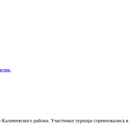
стро.
Калачеевского района. Участники турнира соревновались в