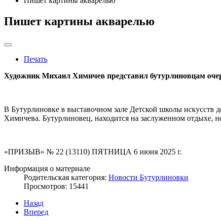
Пишет картины акварелью
Пишет картины акварелью
Печать
Художник Михаил Химичев представил бутурлиновцам оче
В Бутурлиновке в выставочном зале Детской школы искусств 
Химичева. Бутурлиновец, находится на заслуженном отдыхе, н
«ПРИЗЫВ» № 22 (13110) ПЯТНИЦА 6 июня 2025 г.
Информация о материале
Родительская категория:
Новости Бутурлиновки
Просмотров: 15441
Назад
Вперед