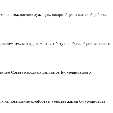
духовенства, военнослужащих, юнармейцев и жителей района.
авляем тех, кто дарит жизнь, заботу и любовь. Героиня нашего
шением Совета народных депутатов Бутурлиновского
ых на повышение комфорта и качества жизни бутурлиновцев.