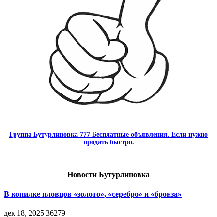
Группа Бутурлиновка 777 Бесплатные объявления. Если нужно
продать быстро.
Новости Бутурлиновка
В копилке пловцов «золото», «серебро» и «бронза»
дек 18, 2025
36279