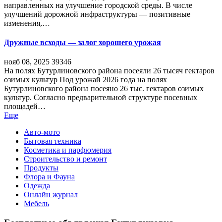
направленных на улучшение городской среды. В числе
улучшений дорожной инфраструктуры — позитивные
изменения,…
Дружные всходы — залог хорошего урожая
нояб 08, 2025
39346
На полях Бутурлиновского района посеяли 26 тысяч гектаров
озимых культур Под урожай 2026 года на полях
Бутурлиновского района посеяно 26 тыс. гектаров озимых
культур. Согласно предварительной структуре посевных
площадей…
Еще
Авто-мото
Бытовая техника
Косметика и парфюмерия
Строительство и ремонт
Продукты
Флора и Фауна
Одежда
Онлайн журнал
Мебель