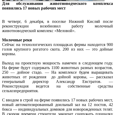
Для обслуживания животноводческого комплекса
появились 17 новых рабочих мест
В четверг, 6 декабря, в поселке Нижний Кисляй после
реконструкции возобновил работу молочный
животноводческий комплекс «Меловой».
Молочные реки
Сейчас на технологических площадках фермы находится 900
голов крупного рогатого скота. 200 из них — это дойные
коровы.
Выход на проектную мощность намечен в следующем году.
На ферме будут содержать 1100 животных разных возрастов,
250 — дойное стадо. — На комплексе будем выращивать
животных от рождения до дойной коровы, — рассказал
генеральный директор Александр Евстратов. —
Реконструкция ведется на собственные средства
сельхозпредприятия.
С вводом в строй на ферме появились 17 новых рабочих мест,
новый автоматизированный доильный зал на 12 постов, 42
бокса — индивидуальных домиков для новорожденных телят.
В скором времени строители закончат сооружать площадку