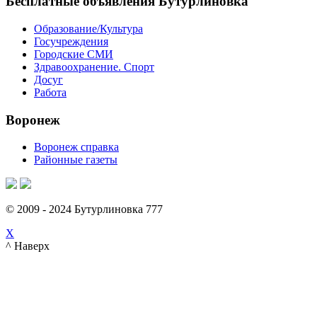
Бесплатные объявления Бутурлиновка
Образование/Культура
Госучреждения
Городские СМИ
Здравоохранение. Спорт
Досуг
Работа
Воронеж
Воронеж справка
Районные газеты
© 2009 - 2024 Бутурлиновка 777
X
^ Наверх