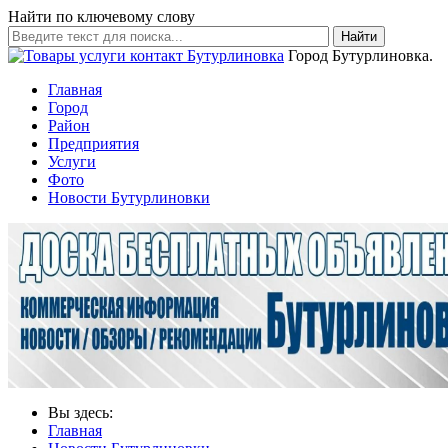
Найти по ключевому слову
Найти
Город Бутурлиновка.
Главная
Город
Район
Предприятия
Услуги
Фото
Новости Бутурлиновки
Вы здесь:
Главная