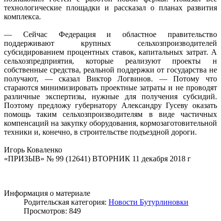
технологические площадки и рассказал о планах развития
комплекса.
— Сейчас Федерация и областное правительство
поддерживают крупных сельхозпроизводителей
субсидированием процентных ставок, капитальных затрат. А
сельхозпредприятия, которые реализуют проекты н
собственные средства, реальной поддержки от государства не
получают, — сказал Виктор Логвинов. — Потому что
стараются минимизировать проектные затраты и не проводят
различные экспертизы, нужные для получения субсидий.
Поэтому предложу губернатору Александру Гусеву оказать
помощь таким сельхозпроизводителям в виде частичных
компенсаций на закупку оборудования, кормозаготовительной
техники и, конечно, в строительстве подъездной дороги.
Игорь Коваленко
«ПРИЗЫВ» № 99 (12641) ВТОРНИК 11 декабря 2018 г
Информация о материале
Родительская категория:
Новости Бутурлиновки
Просмотров: 849