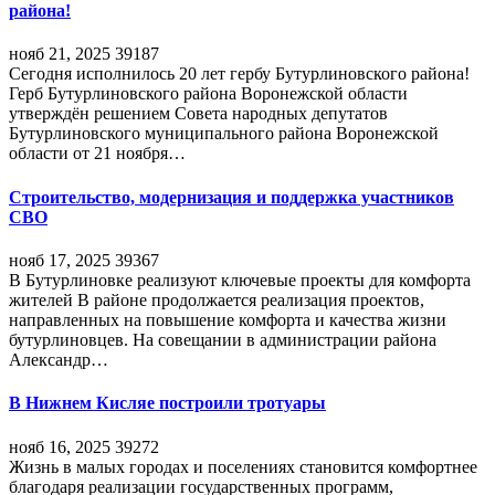
района!
нояб 21, 2025
39187
Сегодня исполнилось 20 лет гербу Бутурлиновского района!
Герб Бутурлиновского района Воронежской области
утверждён решением Совета народных депутатов
Бутурлиновского муниципального района Воронежской
области от 21 ноября…
Строительство, модернизация и поддержка участников
СВО
нояб 17, 2025
39367
В Бутурлиновке реализуют ключевые проекты для комфорта
жителей В районе продолжается реализация проектов,
направленных на повышение комфорта и качества жизни
бутурлиновцев. На совещании в администрации района
Александр…
В Нижнем Кисляе построили тротуары
нояб 16, 2025
39272
Жизнь в малых городах и поселениях становится комфортнее
благодаря реализации государственных программ,