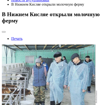
Новости Бутурлиновки
В Нижнем Кисляе открыли молочную ферму
В Нижнем Кисляе открыли молочную
ферму
Печать