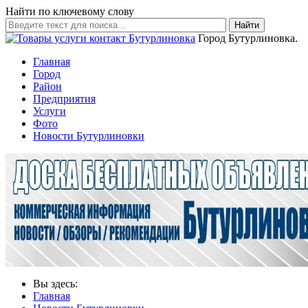
Найти по ключевому слову
Найти
Город Бутурлиновка.
Главная
Город
Район
Предприятия
Услуги
Фото
Новости Бутурлиновки
Вы здесь:
Главная