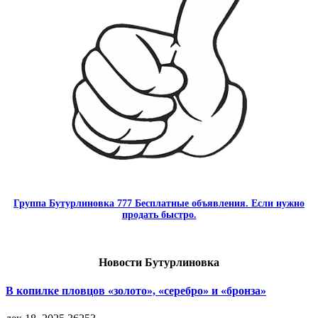
Группа Бутурлиновка 777 Бесплатные объявления. Если нужно
продать быстро.
Новости Бутурлиновка
В копилке пловцов «золото», «серебро» и «бронза»