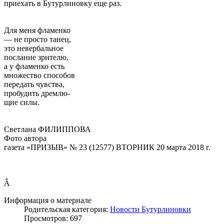
приехать в Бутурлиновку еще раз.
Для меня фламенко
— не просто танец,
это невербальное
послание зрителю,
а у фламенко есть
множество способов
передать чувства,
пробудить дремлю-
щие силы.
Светлана ФИЛИППОВА
Фото автора
газета «ПРИЗЫВ» № 23 (12577) ВТОРНИК 20 марта 2018 г.
Â
Информация о материале
Родительская категория:
Новости Бутурлиновки
Просмотров: 697