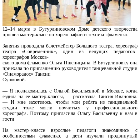
12–14 марта в Бутурлиновском Доме детского творчества
прошел мастер-класс по хореографии и технике фламенко.
Занятия проводила балетмейстер Большого театра, хореограф
театра «Современник», один из ведущих педагогов–
хореографов Москов-
ского дома фламенко Ольга Пшеницына. В Бутурлиновку она
приехала по приглашению руководителя танцевальной студии
«Энаморадос» Таисии
Сушковой.
— Я познакомилась с Ольгой Васильевной в Москве, когда
ездила на ее мастер-классы, — рассказала Таисия Ивановна.
— И мне захотелось, чтобы мои ребята из танцевальной
студии тоже могли поучиться у профессионального
хореографа. Поэтому пригласила Ольгу Васильевну к нам в
гости.
На мастер–классе взрослые педагоги знакомились с
особенностями фламенко, а дети изучали продвинутый