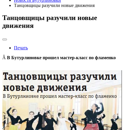
Новости Бутурлиновки
Танцовщицы разучили новые движения
Танцовщицы разучили новые
движения
Печать
Â
В Бутурлиновке прошел мастер-класс по фламенко