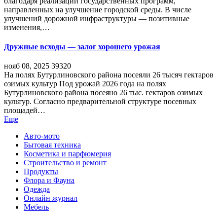
благодаря реализации государственных программ,
направленных на улучшение городской среды. В числе
улучшений дорожной инфраструктуры — позитивные
изменения,…
Дружные всходы — залог хорошего урожая
нояб 08, 2025
39320
На полях Бутурлиновского района посеяли 26 тысяч гектаров
озимых культур Под урожай 2026 года на полях
Бутурлиновского района посеяно 26 тыс. гектаров озимых
культур. Согласно предварительной структуре посевных
площадей…
Еще
Авто-мото
Бытовая техника
Косметика и парфюмерия
Строительство и ремонт
Продукты
Флора и Фауна
Одежда
Онлайн журнал
Мебель