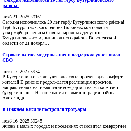
Сегодня исполнилось 20 лет гербу Бутурлиновского
района!
нояб 21, 2025
39161
Сегодня исполнилось 20 лет гербу Бутурлиновского района!
Герб Бутурлиновского района Воронежской области
утверждён решением Совета народных депутатов
Бутурлиновского муниципального района Воронежской
области от 21 ноября…
Строительство, модернизация и поддержка участников
СВО
нояб 17, 2025
39341
В Бутурлиновке реализуют ключевые проекты для комфорта
жителей В районе продолжается реализация проектов,
направленных на повышение комфорта и качества жизни
бутурлиновцев. На совещании в администрации района
Александр…
В Нижнем Кисляе построили тротуары
нояб 16, 2025
39245
Жизнь в малых городах и поселениях становится комфортнее