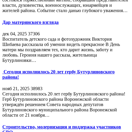
власти, духовенства, военнослужащих, юнармейцев и
жителей района. Событие стало данью глубокого уважения…
Дар материнского взгляда
дек 04, 2025
37306
Воспитатель детского сада и фотохудожник Виктория
Шибаева рассказала об умении видеть прекрасное В День
матери мы поздравляем тех, кто дарит жизнь, заботу и
любовь. Героиня нашего рассказа, жительница
Бутурлиновки…
Сегодня исполнилось 20 лет гербу Бутурлиновского
района!
нояб 21, 2025
38983
Сегодня исполнилось 20 лет гербу Бутурлиновского района!
Герб Бутурлиновского района Воронежской области
утверждён решением Совета народных депутатов
Бутурлиновского муниципального района Воронежской
области от 21 ноября…
Строительство, модернизация и поддержка участников