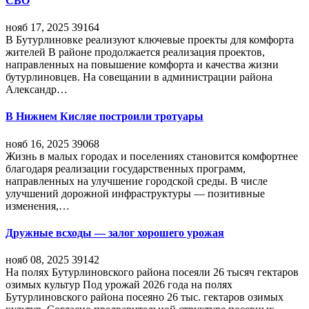
СВО
нояб 17, 2025
39164
В Бутурлиновке реализуют ключевые проекты для комфорта
жителей В районе продолжается реализация проектов,
направленных на повышение комфорта и качества жизни
бутурлиновцев. На совещании в администрации района
Александр…
В Нижнем Кисляе построили тротуары
нояб 16, 2025
39068
Жизнь в малых городах и поселениях становится комфортнее
благодаря реализации государственных программ,
направленных на улучшение городской среды. В числе
улучшений дорожной инфраструктуры — позитивные
изменения,…
Дружные всходы — залог хорошего урожая
нояб 08, 2025
39142
На полях Бутурлиновского района посеяли 26 тысяч гектаров
озимых культур Под урожай 2026 года на полях
Бутурлиновского района посеяно 26 тыс. гектаров озимых