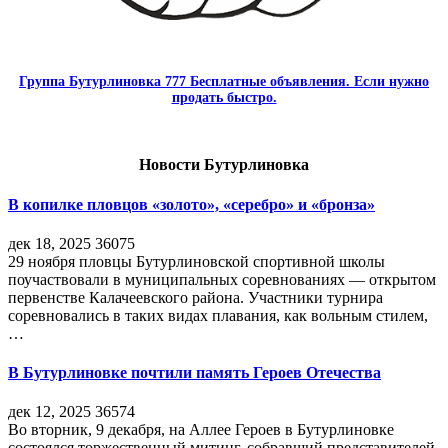
Группа Бутурлиновка 777 Бесплатные объявления. Если нужно
продать быстро.
Новости Бутурлиновка
В копилке пловцов «золото», «серебро» и «бронза»
дек 18, 2025
36075
29 ноября пловцы Бутурлиновской спортивной школы
поучаствовали в муниципальных соревнованиях — открытом
первенстве Калачеевского района. Участники турнира
соревновались в таких видах плавания, как вольным стилем,
…
В Бутурлиновке почтили память Героев Отечества
дек 12, 2025
36574
Во вторник, 9 декабря, на Аллее Героев в Бутурлиновке
состоялся торжественный митинг, собравший представителей