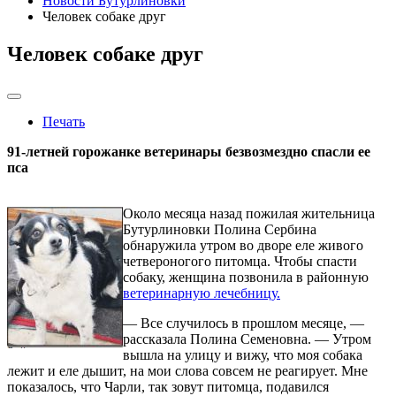
Новости Бутурлиновки
Человек собаке друг
Человек собаке друг
Печать
91-летней горожанке ветеринары безвозмездно спасли ее
пса
Около месяца назад пожилая жительница
Бутурлиновки Полина Сербина
обнаружила утром во дворе еле живого
четвероногого питомца. Чтобы спасти
собаку, женщина позвонила в районную
ветеринарную лечебницу.
— Все случилось в прошлом месяце, —
рассказала Полина Семеновна. — Утром
вышла на улицу и вижу, что моя собака
лежит и еле дышит, на мои слова совсем не реагирует. Мне
показалось, что Чарли, так зовут питомца, подавился