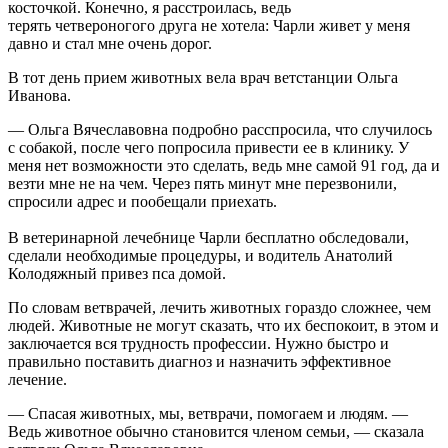
косточкой. Конечно, я расстроилась, ведь
терять четвероногого друга не хотела: Чарли живет у меня
давно и стал мне очень дорог.
В тот день прием животных вела врач ветстанции Ольга
Иванова.
— Ольга Вячеславовна подробно расспросила, что случилось
с собакой, после чего попросила привести ее в клинику. У
меня нет возможности это сделать, ведь мне самой 91 год, да и
везти мне не на чем. Через пять минут мне перезвонили,
спросили адрес и пообещали приехать.
В ветеринарной лечебнице Чарли бесплатно обследовали,
сделали необходимые процедуры, и водитель Анатолий
Колодяжный привез пса домой.
По словам ветврачей, лечить животных гораздо сложнее, чем
людей. Животные не могут сказать, что их беспокоит, в этом и
заключается вся трудность профессии. Нужно быстро и
правильно поставить диагноз и назначить эффективное
лечение.
— Спасая животных, мы, ветврачи, помогаем и людям. —
Ведь животное обычно становится членом семьи, — сказала