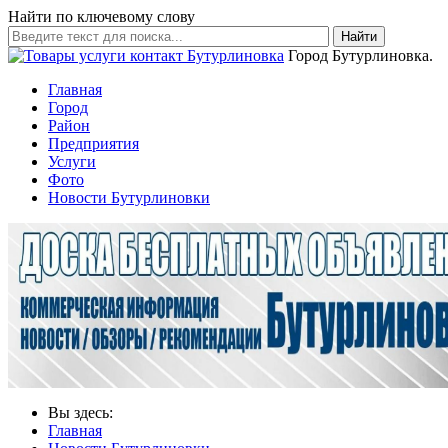
Найти по ключевому слову
Найти
Город Бутурлиновка.
Главная
Город
Район
Предприятия
Услуги
Фото
Новости Бутурлиновки
Вы здесь:
Главная