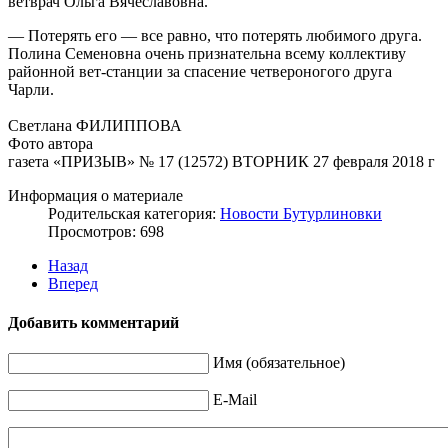
ветврач Ольга Вячеславовна.
— Потерять его — все равно, что потерять любимого друга.
Полина Семеновна очень признательна всему коллективу
районной вет-станции за спасение четвероногого друга
Чарли.
Светлана ФИЛИППОВА
Фото автора
газета «ПРИЗЫВ» № 17 (12572) ВТОРНИК 27 февраля 2018 г
Информация о материале
Родительская категория:
Новости Бутурлиновки
Просмотров: 698
Назад
Вперед
Добавить комментарий
Имя (обязательное)
E-Mail