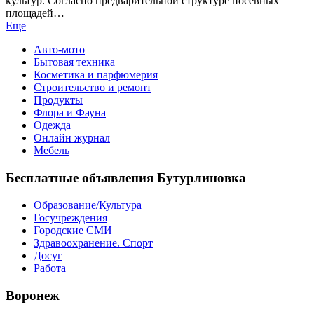
культур. Согласно предварительной структуре посевных
площадей…
Еще
Авто-мото
Бытовая техника
Косметика и парфюмерия
Строительство и ремонт
Продукты
Флора и Фауна
Одежда
Онлайн журнал
Мебель
Бесплатные объявления Бутурлиновка
Образование/Культура
Госучреждения
Городские СМИ
Здравоохранение. Спорт
Досуг
Работа
Воронеж