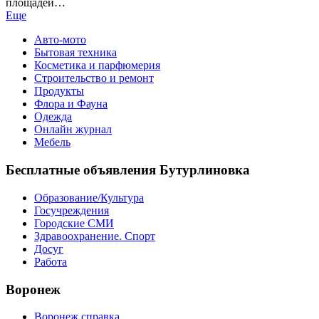
площадей…
Еще
Авто-мото
Бытовая техника
Косметика и парфюмерия
Строительство и ремонт
Продукты
Флора и Фауна
Одежда
Онлайн журнал
Мебель
Бесплатные объявления Бутурлиновка
Образование/Культура
Госучреждения
Городские СМИ
Здравоохранение. Спорт
Досуг
Работа
Воронеж
Воронеж справка