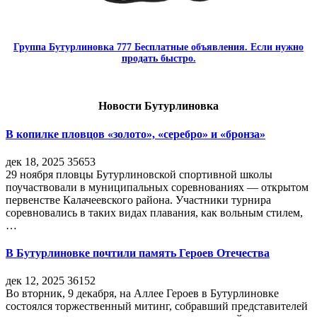
Группа Бутурлиновка 777 Бесплатные объявления. Если нужно
продать быстро.
Новости Бутурлиновка
В копилке пловцов «золото», «серебро» и «бронза»
дек 18, 2025
35653
29 ноября пловцы Бутурлиновской спортивной школы
поучаствовали в муниципальных соревнованиях — открытом
первенстве Калачеевского района. Участники турнира
соревновались в таких видах плавания, как вольным стилем,
…
В Бутурлиновке почтили память Героев Отечества
дек 12, 2025
36152
Во вторник, 9 декабря, на Аллее Героев в Бутурлиновке
состоялся торжественный митинг, собравший представителей