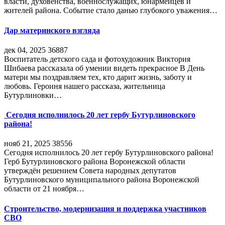
власти, духовенства, военнослужащих, юнармейцев и
жителей района. Событие стало данью глубокого уважения…
Дар материнского взгляда
дек 04, 2025
36887
Воспитатель детского сада и фотохудожник Виктория
Шибаева рассказала об умении видеть прекрасное В День
матери мы поздравляем тех, кто дарит жизнь, заботу и
любовь. Героиня нашего рассказа, жительница
Бутурлиновки…
Сегодня исполнилось 20 лет гербу Бутурлиновского
района!
нояб 21, 2025
38556
Сегодня исполнилось 20 лет гербу Бутурлиновского района!
Герб Бутурлиновского района Воронежской области
утверждён решением Совета народных депутатов
Бутурлиновского муниципального района Воронежской
области от 21 ноября…
Строительство, модернизация и поддержка участников
СВО