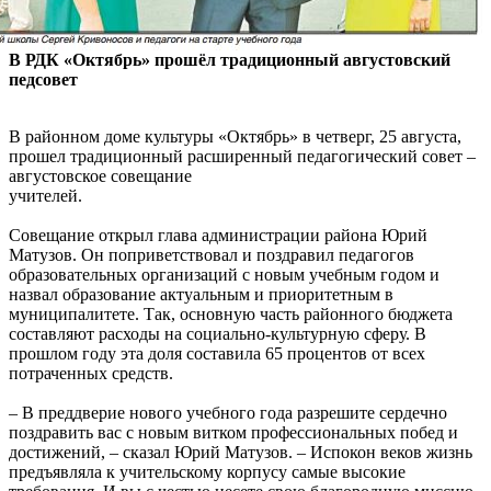
В РДК «Октябрь» прошёл традиционный августовский
педсовет
В районном доме культуры «Октябрь» в четверг, 25 августа,
прошел традиционный расширенный педагогический совет –
августовское совещание
учителей.
Совещание открыл глава администрации района Юрий
Матузов. Он поприветствовал и поздравил педагогов
образовательных организаций с новым учебным годом и
назвал образование актуальным и приоритетным в
муниципалитете. Так, основную часть районного бюджета
составляют расходы на социально-культурную сферу. В
прошлом году эта доля составила 65 процентов от всех
потраченных средств.
– В преддверие нового учебного года разрешите сердечно
поздравить вас с новым витком профессиональных побед и
достижений, – сказал Юрий Матузов. – Испокон веков жизнь
предъявляла к учительскому корпусу самые высокие