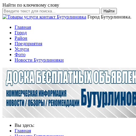
Найти по ключевому слову
Найти
Город Бутурлиновка.
Главная
Город
Район
Предприятия
Услуги
Фото
Новости Бутурлиновки
Вы здесь:
Главная