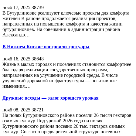
нояб 17, 2025
38739
В Бутурлиновке реализуют ключевые проекты для комфорта
жителей В районе продолжается реализация проектов,
направленных на повышение комфорта и качества жизни
бутурлиновцев. На совещании в администрации района
Александр…
В Нижнем Кисляе построили тротуары
нояб 16, 2025
38648
Жизнь в малых городах и поселениях становится комфортнее
благодаря реализации государственных программ,
направленных на улучшение городской среды. В числе
улучшений дорожной инфраструктуры — позитивные
изменения,…
Дружные всходы — залог хорошего урожая
нояб 08, 2025
38721
На полях Бутурлиновского района посеяли 26 тысяч гектаров
озимых культур Под урожай 2026 года на полях
Бутурлиновского района посеяно 26 тыс. гектаров озимых
культур. Согласно предварительной структуре посевных