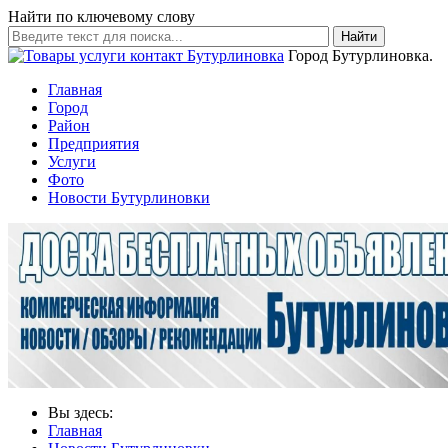
Найти по ключевому слову
Найти
Город Бутурлиновка.
Главная
Город
Район
Предприятия
Услуги
Фото
Новости Бутурлиновки
Вы здесь:
Главная