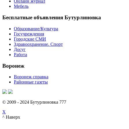
Онлайн журнал
Мебель
Бесплатные объявления Бутурлиновка
Образование/Культура
Госучреждения
Городские СМИ
Здравоохранение. Спорт
Досуг
Работа
Воронеж
Воронеж справка
Районные газеты
© 2009 - 2024 Бутурлиновка 777
X
^ Наверх