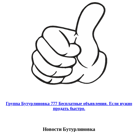
Группа Бутурлиновка 777 Бесплатные объявления. Если нужно
продать быстро.
Новости Бутурлиновка