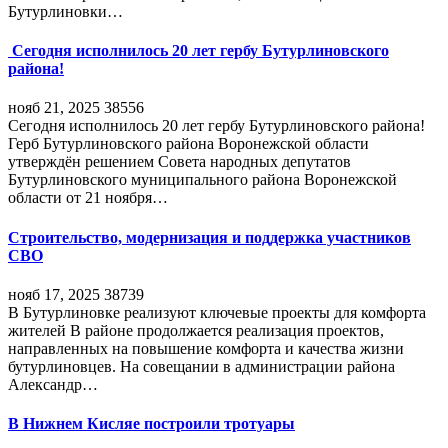
Бутурлиновки…
Сегодня исполнилось 20 лет гербу Бутурлиновского
района!
нояб 21, 2025
38556
Сегодня исполнилось 20 лет гербу Бутурлиновского района!
Герб Бутурлиновского района Воронежской области
утверждён решением Совета народных депутатов
Бутурлиновского муниципального района Воронежской
области от 21 ноября…
Строительство, модернизация и поддержка участников
СВО
нояб 17, 2025
38739
В Бутурлиновке реализуют ключевые проекты для комфорта
жителей В районе продолжается реализация проектов,
направленных на повышение комфорта и качества жизни
бутурлиновцев. На совещании в администрации района
Александр…
В Нижнем Кисляе построили тротуары