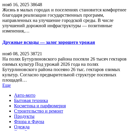
нояб 16, 2025
38648
Жизнь в малых городах и поселениях становится комфортнее
благодаря реализации государственных программ,
направленных на улучшение городской среды. В числе
улучшений дорожной инфраструктуры — позитивные
изменения,…
Дружные всходы — залог хорошего урожая
нояб 08, 2025
38721
На полях Бутурлиновского района посеяли 26 тысяч гектаров
озимых культур Под урожай 2026 года на полях
Бутурлиновского района посеяно 26 тыс. гектаров озимых
культур. Согласно предварительной структуре посевных
площадей…
Еще
Авто-мото
Бытовая техника
Косметика и парфюмерия
Строительство и ремонт
Продукты
Флора и Фауна
Одежда