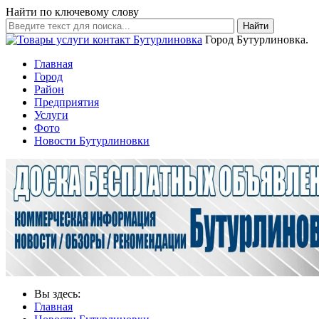
Найти по ключевому слову
Найти
Город Бутурлиновка.
Главная
Город
Район
Предприятия
Услуги
Фото
Новости Бутурлиновки
Вы здесь:
Главная