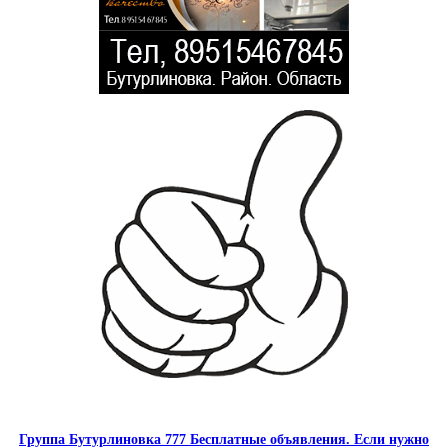
Группа Бутурлиновка 777 Бесплатные объявления. Если нужно