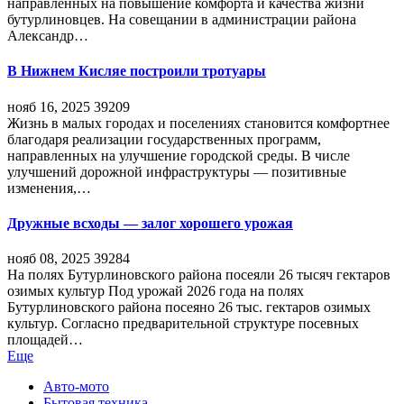
направленных на повышение комфорта и качества жизни
бутурлиновцев. На совещании в администрации района
Александр…
В Нижнем Кисляе построили тротуары
нояб 16, 2025
39209
Жизнь в малых городах и поселениях становится комфортнее
благодаря реализации государственных программ,
направленных на улучшение городской среды. В числе
улучшений дорожной инфраструктуры — позитивные
изменения,…
Дружные всходы — залог хорошего урожая
нояб 08, 2025
39284
На полях Бутурлиновского района посеяли 26 тысяч гектаров
озимых культур Под урожай 2026 года на полях
Бутурлиновского района посеяно 26 тыс. гектаров озимых
культур. Согласно предварительной структуре посевных
площадей…
Еще
Авто-мото
Бытовая техника