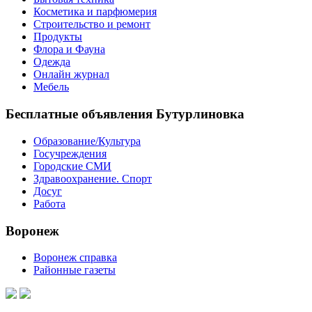
Косметика и парфюмерия
Строительство и ремонт
Продукты
Флора и Фауна
Одежда
Онлайн журнал
Мебель
Бесплатные объявления Бутурлиновка
Образование/Культура
Госучреждения
Городские СМИ
Здравоохранение. Спорт
Досуг
Работа
Воронеж
Воронеж справка
Районные газеты