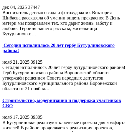
дек 04, 2025
37447
Воспитатель детского сада и фотохудожник Виктория
Шибаева рассказала об умении видеть прекрасное В День
матери мы поздравляем тех, кто дарит жизнь, заботу и
любовь. Героиня нашего рассказа, жительница
Бутурлиновки…
Сегодня исполнилось 20 лет гербу Бутурлиновского
района!
нояб 21, 2025
39125
Сегодня исполнилось 20 лет гербу Бутурлиновского района!
Герб Бутурлиновского района Воронежской области
утверждён решением Совета народных депутатов
Бутурлиновского муниципального района Воронежской
области от 21 ноября…
Строительство, модернизация и поддержка участников
СВО
нояб 17, 2025
39305
В Бутурлиновке реализуют ключевые проекты для комфорта
жителей В районе продолжается реализация проектов,