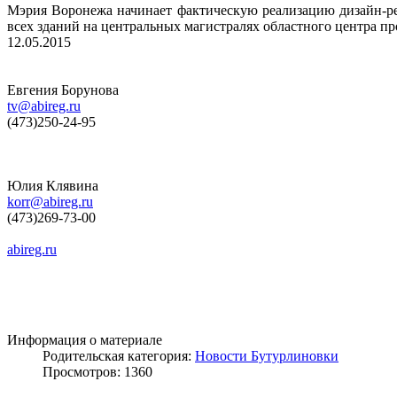
Мэрия Воронежа начинает фактическую реализацию дизайн-ре
всех зданий на центральных магистралях областного центра 
12.05.2015
Евгения Борунова
tv@abireg.ru
(473)250-24-95
Юлия Клявина
korr@abireg.ru
(473)269-73-00
abireg.ru
Информация о материале
Родительская категория:
Новости Бутурлиновки
Просмотров: 1360