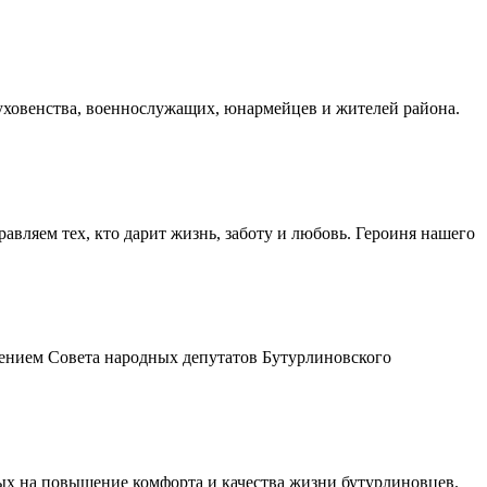
духовенства, военнослужащих, юнармейцев и жителей района.
авляем тех, кто дарит жизнь, заботу и любовь. Героиня нашего
шением Совета народных депутатов Бутурлиновского
ых на повышение комфорта и качества жизни бутурлиновцев.