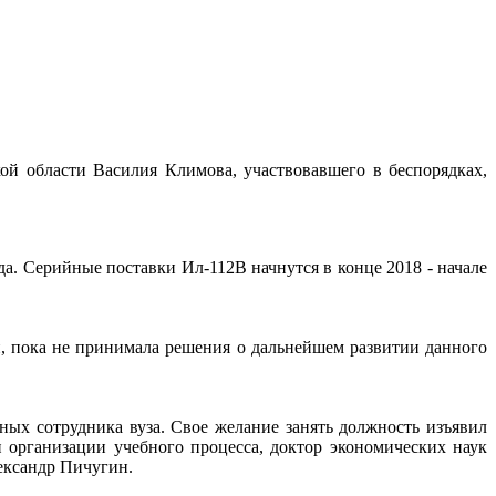
ой области Василия Климова, участвовавшего в беспорядках,
а. Серийные поставки Ил-112В начнутся в конце 2018 - начале
ки, пока не принимала решения о дальнейшем развитии данного
ных сотрудника вуза. Свое желание занять должность изъявил
 организации учебного процесса, доктор экономических наук
лександр Пичугин.