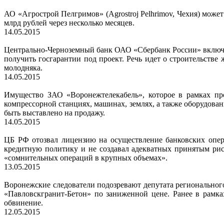
АО «Агрострой Пелгримов» (Agrostroj Pelhrimov, Чехия) может
млрд рублей через несколько месяцев.
14.05.2015
Центрально-Черноземный банк ОАО «Сбербанк России» включ
получить госгарантии под проект. Речь идет о строительств
молодняка.
14.05.2015
Имущество ЗАО «Воронежтелекабель», которое в рамках про
компрессорной станциях, машинах, землях, а также оборудова
быть выставлено на продажу.
14.05.2015
ЦБ РФ отозвал лицензию на осуществление банковских опе
кредитную политику и не создавал адекватных принятым рис
«сомнительных операций в крупных объемах».
13.05.2015
Воронежские следователи подозревают депутата регионально
«Павловскгранит-Бетон» по заниженной цене. Ранее в рамк
обвинение.
12.05.2015