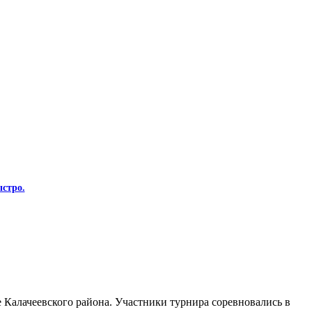
стро.
Калачеевского района. Участники турнира соревновались в