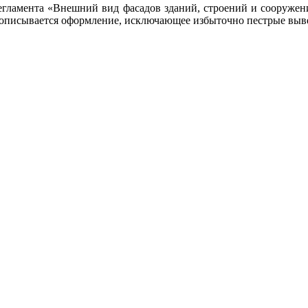
гламента «Внешний вид фасадов зданий, строений и сооружений
прописывается оформление, исключающее избыточно пестрые выв