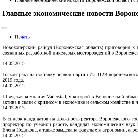
Главные экономические новости Воронежской области с 8
Главные экономические новости Воронеж
Печать
Новохоперский райсуд (Воронежская область) приговорил к 
связанных разработкой никелевых месторождений в Воронежск
14.05.2015
Госконтракт на поставку первой партии Ил-112В воронежского
2019 года.
14.05.2015
Шведская компания Vaderstad, у которой в Воронежской облас
актива в связи с кризисом в экономике и сельском хозяйстве в 
14.05.2015
В список кандидатов на должность ректора Воронежского гос
проректор по учебной работе, кандидат экономических наук
Елена Недикова, а также замдекана факультета агрономии, аг
14.05.2015