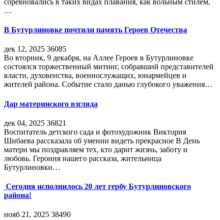
соревновались в таких видах плавания, как вольным стилем,
…
В Бутурлиновке почтили память Героев Отечества
дек 12, 2025
36085
Во вторник, 9 декабря, на Аллее Героев в Бутурлиновке
состоялся торжественный митинг, собравший представителей
власти, духовенства, военнослужащих, юнармейцев и
жителей района. Событие стало данью глубокого уважения…
Дар материнского взгляда
дек 04, 2025
36821
Воспитатель детского сада и фотохудожник Виктория
Шибаева рассказала об умении видеть прекрасное В День
матери мы поздравляем тех, кто дарит жизнь, заботу и
любовь. Героиня нашего рассказа, жительница
Бутурлиновки…
Сегодня исполнилось 20 лет гербу Бутурлиновского
района!
нояб 21, 2025
38490