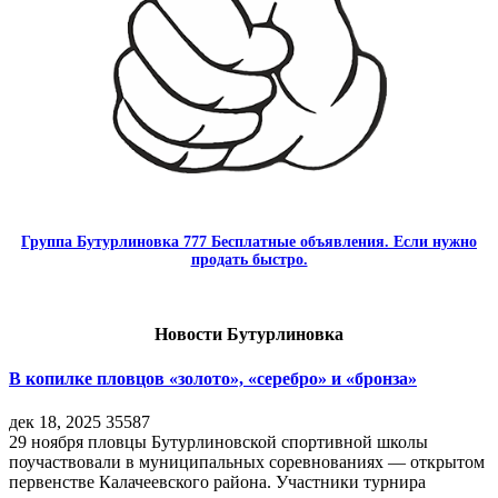
Группа Бутурлиновка 777 Бесплатные объявления. Если нужно
продать быстро.
Новости Бутурлиновка
В копилке пловцов «золото», «серебро» и «бронза»
дек 18, 2025
35587
29 ноября пловцы Бутурлиновской спортивной школы
поучаствовали в муниципальных соревнованиях — открытом
первенстве Калачеевского района. Участники турнира