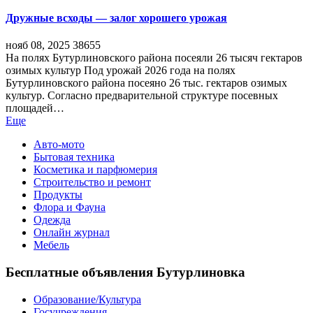
Дружные всходы — залог хорошего урожая
нояб 08, 2025
38655
На полях Бутурлиновского района посеяли 26 тысяч гектаров
озимых культур Под урожай 2026 года на полях
Бутурлиновского района посеяно 26 тыс. гектаров озимых
культур. Согласно предварительной структуре посевных
площадей…
Еще
Авто-мото
Бытовая техника
Косметика и парфюмерия
Строительство и ремонт
Продукты
Флора и Фауна
Одежда
Онлайн журнал
Мебель
Бесплатные объявления Бутурлиновка
Образование/Культура
Госучреждения