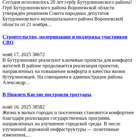
Сегодня исполнилось 20 лет гербу Бутурлиновского района!
Герб Бутурлиновского района Воронежской области
утверждён решением Совета народных депутатов
Бутурлиновского муниципального района Воронежской
области от 21 ноября…
Строительство, модернизация и поддержка участников
СВО
нояб 17, 2025
38672
В Бутурлиновке реализуют ключевые проекты для комфорта
жителей В районе продолжается реализация проектов,
направленных на повышение комфорта и качества жизни
бутурлиновцев. На совещании в администрации района
Александр…
В Нижнем Кисляе построили тротуары
нояб 16, 2025
38582
Жизнь в малых городах и поселениях становится комфортнее
благодаря реализации государственных программ,
направленных на улучшение городской среды. В числе
улучшений дорожной инфраструктуры — позитивные
изменения,…