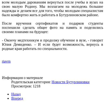
всем молодым дарованиям вернуться после учебы в вузах на
свою малую Родину. Мы возлагаем на молодежь большие
надежды и делаем все для того, чтобы молодым специалистам
было комфортно жить и работать в Бутурлиновском районе.
После вручения сертификатов и подарков студенты
поспешили сделать общее фото на память и поделились
своими планами на будущее:
- Окончу медтехникум и продолжу обучение в вузе, - говорит
Юлия Демиденко. – И если будет возможность, вернусь в
родные края работать по специальности.
riavrn
Информация о материале
Родительская категория:
Новости Бутурлиновки
Просмотров: 1218
Назад
Вперед