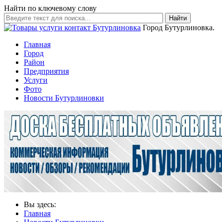
Найти по ключевому слову
Найти
Город Бутурлиновка.
Главная
Город
Район
Предприятия
Услуги
Фото
Новости Бутурлиновки
Вы здесь:
Главная