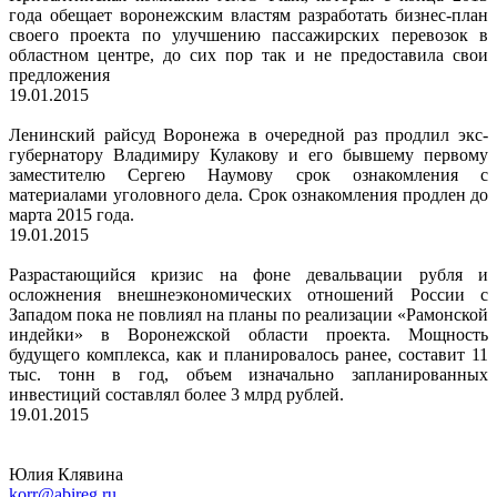
года обещает воронежским властям разработать бизнес-план
своего проекта по улучшению пассажирских перевозок в
областном центре, до сих пор так и не предоставила свои
предложения
19.01.2015
Ленинский райсуд Воронежа в очередной раз продлил экс-
губернатору Владимиру Кулакову и его бывшему первому
заместителю Сергею Наумову срок ознакомления с
материалами уголовного дела. Срок ознакомления продлен до
марта 2015 года.
19.01.2015
Разрастающийся кризис на фоне девальвации рубля и
осложнения внешнеэкономических отношений России с
Западом пока не повлиял на планы по реализации «Рамонской
индейки» в Воронежской области проекта. Мощность
будущего комплекса, как и планировалось ранее, составит 11
тыс. тонн в год, объем изначально запланированных
инвестиций составлял более 3 млрд рублей.
19.01.2015
Юлия Клявина
korr@abireg.ru