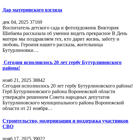
Дар материнского взгляда
дек 04, 2025
37169
Воспитатель детского сада и фотохудожник Виктория
Шибаева рассказала об умении видеть прекрасное В День
матери мы поздравляем тех, кто дарит жизнь, заботу и
любовь. Героиня нашего рассказа, жительница
Бутурлиновки…
Сегодня исполнилось 20 лет гербу Бутурлиновского
района!
нояб 21, 2025
38842
Сегодня исполнилось 20 лет гербу Бутурлиновского района!
Герб Бутурлиновского района Воронежской области
утверждён решением Совета народных депутатов
Бутурлиновского муниципального района Воронежской
области от 21 ноября…
Строительство, модернизация и поддержка участников
СВО
нояб 17, 2025
39022