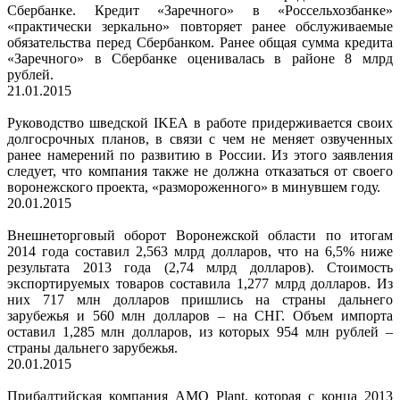
Сбербанке. Кредит «Заречного» в «Россельхозбанке»
«практически зеркально» повторяет ранее обслуживаемые
обязательства перед Сбербанком. Ранее общая сумма кредита
«Заречного» в Сбербанке оценивалась в районе 8 млрд
рублей.
21.01.2015
Руководство шведской IKEA в работе придерживается своих
долгосрочных планов, в связи с чем не меняет озвученных
ранее намерений по развитию в России. Из этого заявления
следует, что компания также не должна отказаться от своего
воронежского проекта, «размороженного» в минувшем году.
20.01.2015
Внешнеторговый оборот Воронежской области по итогам
2014 года составил 2,563 млрд долларов, что на 6,5% ниже
результата 2013 года (2,74 млрд долларов). Стоимость
экспортируемых товаров составила 1,277 млрд долларов. Из
них 717 млн долларов пришлись на страны дальнего
зарубежья и 560 млн долларов – на СНГ. Объем импорта
оставил 1,285 млн долларов, из которых 954 млн рублей –
страны дальнего зарубежья.
20.01.2015
Прибалтийская компания AMO Plant, которая с конца 2013