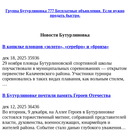
Группа Бутурлиновка 777 Бесплатные объявления. Если нужно
продать быстро.
Новости Бутурлиновка
В копилке пловцов «золото», «серебро» и «бронза»
дек 18, 2025
35936
29 ноября пловцы Бутурлиновской спортивной школы
поучаствовали в муниципальных соревнованиях — открытом
первенстве Калачеевского района. Участники турнира
соревновались в таких видах плавания, как вольным стилем,
…
В Бутурлиновке почтили память Героев Отечества
дек 12, 2025
36436
Во вторник, 9 декабря, на Аллее Героев в Бутурлиновке
состоялся торжественный митинг, собравший представителей
власти, духовенства, военнослужащих, юнармейцев и
жителей района. Событие стало данью глубокого уважения…