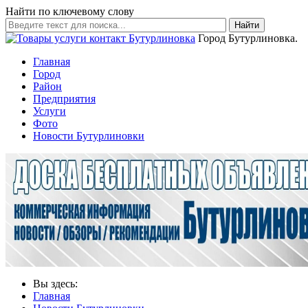
Найти по ключевому слову
Найти
Город Бутурлиновка.
Главная
Город
Район
Предприятия
Услуги
Фото
Новости Бутурлиновки
Вы здесь:
Главная