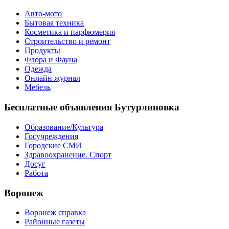
Авто-мото
Бытовая техника
Косметика и парфюмерия
Строительство и ремонт
Продукты
Флора и Фауна
Одежда
Онлайн журнал
Мебель
Бесплатные объявления Бутурлиновка
Образование/Культура
Госучреждения
Городские СМИ
Здравоохранение. Спорт
Досуг
Работа
Воронеж
Воронеж справка
Районные газеты