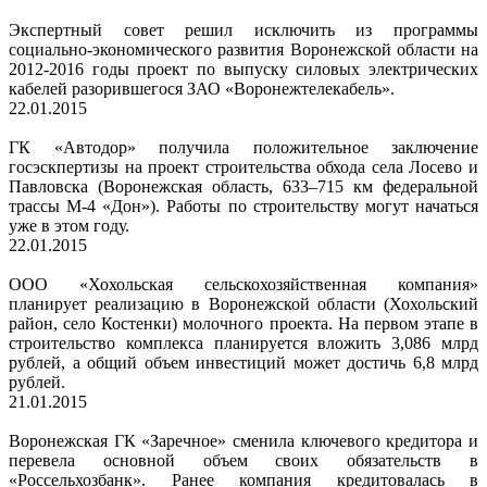
Экспертный совет решил исключить из программы
социально-экономического развития Воронежской области на
2012-2016 годы проект по выпуску силовых электрических
кабелей разорившегося ЗАО «Воронежтелекабель».
22.01.2015
ГК «Автодор» получила положительное заключение
госэскпертизы на проект строительства обхода села Лосево и
Павловска (Воронежская область, 633–715 км федеральной
трассы М-4 «Дон»). Работы по строительству могут начаться
уже в этом году.
22.01.2015
ООО «Хохольская сельскохозяйственная компания»
планирует реализацию в Воронежской области (Хохольский
район, село Костенки) молочного проекта. На первом этапе в
строительство комплекса планируется вложить 3,086 млрд
рублей, а общий объем инвестиций может достичь 6,8 млрд
рублей.
21.01.2015
Воронежская ГК «Заречное» сменила ключевого кредитора и
перевела основной объем своих обязательств в
«Россельхозбанк». Ранее компания кредитовалась в