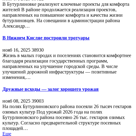
В Бутурлиновке реализуют ключевые проекты для комфорта
жителей В районе продолжается реализация проектов,
направленных на повышение комфорта и качества жизни
бутурлиновцев. На совещании в администрации района
Александр…
В Нижнем Кисляе построили тротуары
нояб 16, 2025
38930
Жизнь в малых городах и поселениях становится комфортнее
благодаря реализации государственных программ,
направленных на улучшение городской среды. В числе
улучшений дорожной инфраструктуры — позитивные
изменения,…
Дружные всходы — залог хорошего урожая
нояб 08, 2025
39003
На полях Бутурлиновского района посеяли 26 тысяч гектаров
озимых культур Под урожай 2026 года на полях
Бутурлиновского района посеяно 26 тыс. гектаров озимых
культур. Согласно предварительной структуре посевных
площадей…
Еще