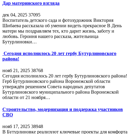
Дар материнского взгляда
дек 04, 2025
37095
Воспитатель детского сада и фотохудожник Виктория
Шибаева рассказала об умении видеть прекрасное В День
матери мы поздравляем тех, кто дарит жизнь, заботу и
любовь. Героиня нашего рассказа, жительница
Бутурлиновки…
Сегодня исполнилось 20 лет гербу Бутурлиновского
района!
нояб 21, 2025
38768
Сегодня исполнилось 20 лет гербу Бутурлиновского района!
Герб Бутурлиновского района Воронежской области
утверждён решением Совета народных депутатов
Бутурлиновского муниципального района Воронежской
области от 21 ноября…
Строительство, модернизация и поддержка участников
СВО
нояб 17, 2025
38948
В Бутурлиновке реализуют ключевые проекты для комфорта