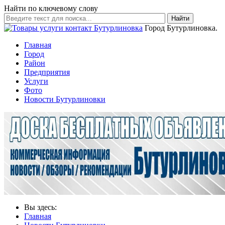
Найти по ключевому слову
Найти
Город Бутурлиновка.
Главная
Город
Район
Предприятия
Услуги
Фото
Новости Бутурлиновки
Вы здесь:
Главная