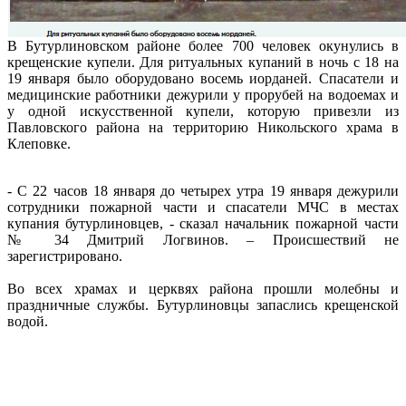
В Бутурлиновском районе более 700 человек окунулись в
крещенские купели. Для ритуальных купаний в ночь с 18 на
19 января было оборудовано восемь иорданей. Спасатели и
медицинские работники дежурили у прорубей на водоемах и
у одной искусственной купели, которую привезли из
Павловского района на территорию Никольского храма в
Клеповке.
- С 22 часов 18 января до четырех утра 19 января дежурили
сотрудники пожарной части и спасатели МЧС в местах
купания бутурлиновцев, - сказал начальник пожарной части
№ 34 Дмитрий Логвинов. – Происшествий не
зарегистрировано.
Во всех храмах и церквях района прошли молебны и
праздничные службы. Бутурлиновцы запаслись крещенской
водой.