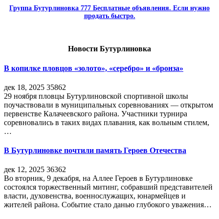
Группа Бутурлиновка 777 Бесплатные объявления. Если нужно
продать быстро.
Новости Бутурлиновка
В копилке пловцов «золото», «серебро» и «бронза»
дек 18, 2025
35862
29 ноября пловцы Бутурлиновской спортивной школы
поучаствовали в муниципальных соревнованиях — открытом
первенстве Калачеевского района. Участники турнира
соревновались в таких видах плавания, как вольным стилем,
…
В Бутурлиновке почтили память Героев Отечества
дек 12, 2025
36362
Во вторник, 9 декабря, на Аллее Героев в Бутурлиновке
состоялся торжественный митинг, собравший представителей
власти, духовенства, военнослужащих, юнармейцев и
жителей района. Событие стало данью глубокого уважения…