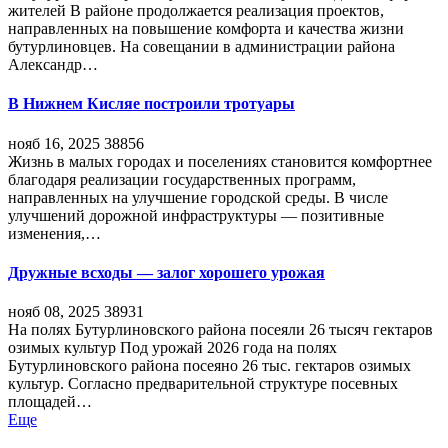
жителей В районе продолжается реализация проектов,
направленных на повышение комфорта и качества жизни
бутурлиновцев. На совещании в администрации района
Александр…
В Нижнем Кисляе построили тротуары
нояб 16, 2025
38856
Жизнь в малых городах и поселениях становится комфортнее
благодаря реализации государственных программ,
направленных на улучшение городской среды. В числе
улучшений дорожной инфраструктуры — позитивные
изменения,…
Дружные всходы — залог хорошего урожая
нояб 08, 2025
38931
На полях Бутурлиновского района посеяли 26 тысяч гектаров
озимых культур Под урожай 2026 года на полях
Бутурлиновского района посеяно 26 тыс. гектаров озимых
культур. Согласно предварительной структуре посевных
площадей…
Еще