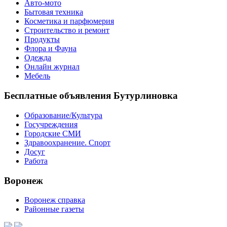
Авто-мото
Бытовая техника
Косметика и парфюмерия
Строительство и ремонт
Продукты
Флора и Фауна
Одежда
Онлайн журнал
Мебель
Бесплатные объявления Бутурлиновка
Образование/Культура
Госучреждения
Городские СМИ
Здравоохранение. Спорт
Досуг
Работа
Воронеж
Воронеж справка
Районные газеты