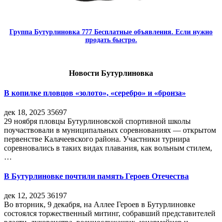
Группа Бутурлиновка 777 Бесплатные объявления. Если нужно
продать быстро.
Новости Бутурлиновка
В копилке пловцов «золото», «серебро» и «бронза»
дек 18, 2025
35697
29 ноября пловцы Бутурлиновской спортивной школы
поучаствовали в муниципальных соревнованиях — открытом
первенстве Калачеевского района. Участники турнира
соревновались в таких видах плавания, как вольным стилем,
…
В Бутурлиновке почтили память Героев Отечества
дек 12, 2025
36197
Во вторник, 9 декабря, на Аллее Героев в Бутурлиновке
состоялся торжественный митинг, собравший представителей