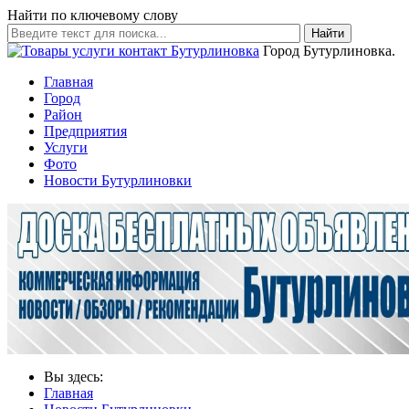
Найти по ключевому слову
Найти
Город Бутурлиновка.
Главная
Город
Район
Предприятия
Услуги
Фото
Новости Бутурлиновки
Вы здесь:
Главная