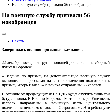
Новости Бутурлиновки
На военную службу призвали 56 новобранцев
На военную службу призвали 56
новобранцев
Печать
Завершилась осенняя призывная кампания.
22 декабря последняя группа юношей доставлена на сборный
пункт в Воронеж.
– Задание по призыву на действительную военную службу
выполнили, – рассказал начальник отделения подготовки к
призыву Игорь Ивлев. – В войска отправлены 56 человек.
В отличие от предыдущих лет в ВДВ будут служить лишь три
бутурлиновца. В Военно-Морском Флоте – четыре. Еще шесть
человек направлены в воинскую часть центрального
подчинения недалеко от дома, в Острогожске. Эти ребята уже