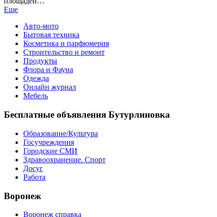
площадей…
Еще
Авто-мото
Бытовая техника
Косметика и парфюмерия
Строительство и ремонт
Продукты
Флора и Фауна
Одежда
Онлайн журнал
Мебель
Бесплатные объявления Бутурлиновка
Образование/Культура
Госучреждения
Городские СМИ
Здравоохранение. Спорт
Досуг
Работа
Воронеж
Воронеж справка