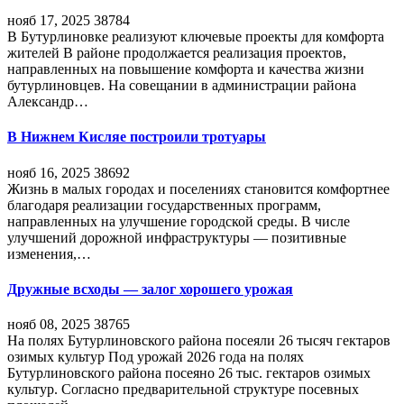
нояб 17, 2025
38784
В Бутурлиновке реализуют ключевые проекты для комфорта
жителей В районе продолжается реализация проектов,
направленных на повышение комфорта и качества жизни
бутурлиновцев. На совещании в администрации района
Александр…
В Нижнем Кисляе построили тротуары
нояб 16, 2025
38692
Жизнь в малых городах и поселениях становится комфортнее
благодаря реализации государственных программ,
направленных на улучшение городской среды. В числе
улучшений дорожной инфраструктуры — позитивные
изменения,…
Дружные всходы — залог хорошего урожая
нояб 08, 2025
38765
На полях Бутурлиновского района посеяли 26 тысяч гектаров
озимых культур Под урожай 2026 года на полях
Бутурлиновского района посеяно 26 тыс. гектаров озимых
культур. Согласно предварительной структуре посевных