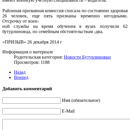
имеют военную учетную специальность – водитель.
Районная призывная комиссия списала по состоянию здоровья
26 человек, еще пять признаны временно негодными.
Отсрочку от воен-
ной службы на время обучения в вузах получили 62
бутурлиновца, по семейным обстоятельствам -два.
«ПРИЗЫВ» 26 декабря 2014 г
Информация о материале
Родительская категория:
Новости Бутурлиновки
Просмотров: 1188
Назад
Вперед
Добавить комментарий
Имя (обязательное)
E-Mail