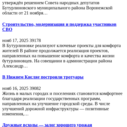
утверждён решением Совета народных депутатов
Бутурлиновского муниципального района Воронежской
области от 21 ноября…
Строительство, модернизация и поддержка участников
СВО
нояб 17, 2025
39178
В Бутурлиновке реализуют ключевые проекты для комфорта
жителей В районе продолжается реализация проектов,
направленных на повышение комфорта и качества жизни
бутурлиновцев. На совещании в администрации района
Александр…
В Нижнем Кисляе построили тротуары
нояб 16, 2025
39082
Жизнь в малых городах и поселениях становится комфортнее
благодаря реализации государственных программ,
направленных на улучшение городской среды. В числе
улучшений дорожной инфраструктуры — позитивные
изменения,…
Дружные всходы — залог хорошего урожая