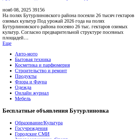
нояб 08, 2025
39156
На полях Бутурлиновского района посеяли 26 тысяч гектаров
озимых культур Под урожай 2026 года на полях
Бутурлиновского района посеяно 26 тыс. гектаров озимых
культур. Согласно предварительной структуре посевных
площадей…
Еще
Авто-мото
Бытовая техника
Косметика и парфюмерия
Строительство и ремонт
Продукты
Флора и Фауна
Одежда
Онлайн журнал
Мебель
Бесплатные объявления Бутурлиновка
Образование/Культура
Госучреждения
Городские СМИ