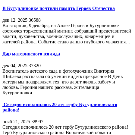
В Бутурлиновке почтили память Героев Отечества
дек 12, 2025
36588
Во вторник, 9 декабря, на Аллее Героев в Бутурлиновке
состоялся торжественный митинг, собравший представителей
власти, духовенства, военнослужащих, юнармейцев и
жителей района. Событие стало данью глубокого уважения…
Дар материнского взгляда
дек 04, 2025
37320
Воспитатель детского сада и фотохудожник Виктория
Шибаева рассказала об умении видеть прекрасное В День
матери мы поздравляем тех, кто дарит жизнь, заботу и
любовь. Героиня нашего рассказа, жительница
Бутурлиновки…
Сегодня исполнилось 20 лет гербу Бутурлиновского
района!
нояб 21, 2025
38997
Сегодня исполнилось 20 лет гербу Бутурлиновского района!
Герб Бутурлиновского района Воронежской области