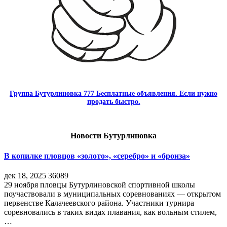
Группа Бутурлиновка 777 Бесплатные объявления. Если нужно
продать быстро.
Новости Бутурлиновка
В копилке пловцов «золото», «серебро» и «бронза»
дек 18, 2025
36089
29 ноября пловцы Бутурлиновской спортивной школы
поучаствовали в муниципальных соревнованиях — открытом
первенстве Калачеевского района. Участники турнира
соревновались в таких видах плавания, как вольным стилем,
…