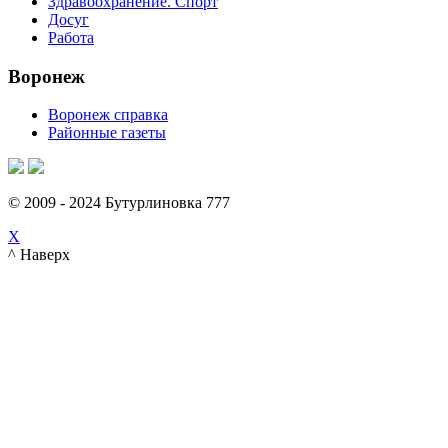
Здравоохранение. Спорт
Досуг
Работа
Воронеж
Воронеж справка
Районные газеты
© 2009 - 2024 Бутурлиновка 777
X
^ Наверх