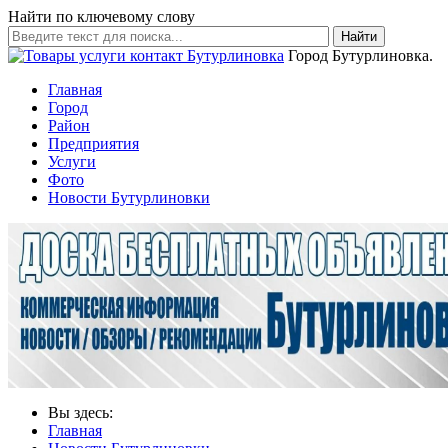
Найти по ключевому слову
Найти
Город Бутурлиновка.
Главная
Город
Район
Предприятия
Услуги
Фото
Новости Бутурлиновки
Вы здесь:
Главная