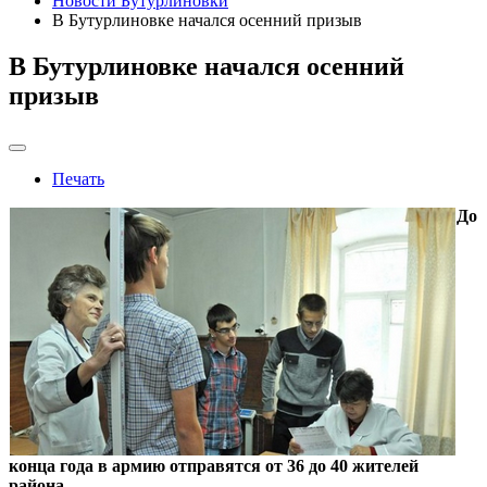
Новости Бутурлиновки
В Бутурлиновке начался осенний призыв
В Бутурлиновке начался осенний
призыв
Печать
До
конца года в армию отправятся от 36 до 40 жителей
района.