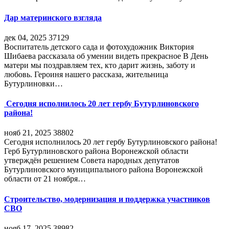
Дар материнского взгляда
дек 04, 2025
37129
Воспитатель детского сада и фотохудожник Виктория
Шибаева рассказала об умении видеть прекрасное В День
матери мы поздравляем тех, кто дарит жизнь, заботу и
любовь. Героиня нашего рассказа, жительница
Бутурлиновки…
Сегодня исполнилось 20 лет гербу Бутурлиновского
района!
нояб 21, 2025
38802
Сегодня исполнилось 20 лет гербу Бутурлиновского района!
Герб Бутурлиновского района Воронежской области
утверждён решением Совета народных депутатов
Бутурлиновского муниципального района Воронежской
области от 21 ноября…
Строительство, модернизация и поддержка участников
СВО
нояб 17, 2025
38982