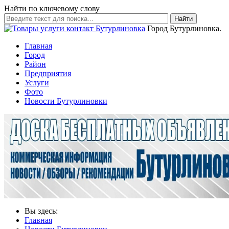
Найти по ключевому слову
Найти
Город Бутурлиновка.
Главная
Город
Район
Предприятия
Услуги
Фото
Новости Бутурлиновки
Вы здесь:
Главная