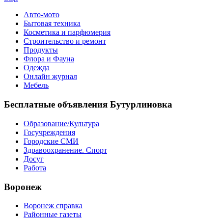
Авто-мото
Бытовая техника
Косметика и парфюмерия
Строительство и ремонт
Продукты
Флора и Фауна
Одежда
Онлайн журнал
Мебель
Бесплатные объявления Бутурлиновка
Образование/Культура
Госучреждения
Городские СМИ
Здравоохранение. Спорт
Досуг
Работа
Воронеж
Воронеж справка
Районные газеты