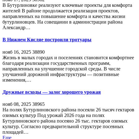
В Бутурлиновке реализуют ключевые проекты для комфорта
жителей В районе продолжается реализация проектов,
направленных на повышение комфорта и качества жизни
бутурлиновцев. На совещании в администрации района
Александр…
В Нижнем Кисляе построили тротуары
нояб 16, 2025
38890
Жизнь в малых городах и поселениях становится комфортнее
благодаря реализации государственных программ,
направленных на улучшение городской среды. В числе
улучшений дорожной инфраструктуры — позитивные
изменения,…
Дружные всходы — залог хорошего урожая
нояб 08, 2025
38965
На полях Бутурлиновского района посеяли 26 тысяч гектаров
озимых культур Под урожай 2026 года на полях
Бутурлиновского района посеяно 26 тыс. гектаров озимых
культур. Согласно предварительной структуре посевных
площадей…
Еще