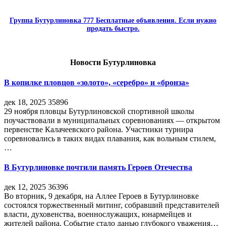
Группа Бутурлиновка 777 Бесплатные объявления. Если нужно
продать быстро.
Новости Бутурлиновка
В копилке пловцов «золото», «серебро» и «бронза»
дек 18, 2025
35896
29 ноября пловцы Бутурлиновской спортивной школы
поучаствовали в муниципальных соревнованиях — открытом
первенстве Калачеевского района. Участники турнира
соревновались в таких видах плавания, как вольным стилем,
…
В Бутурлиновке почтили память Героев Отечества
дек 12, 2025
36396
Во вторник, 9 декабря, на Аллее Героев в Бутурлиновке
состоялся торжественный митинг, собравший представителей
власти, духовенства, военнослужащих, юнармейцев и
жителей района. Событие стало данью глубокого уважения…