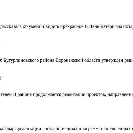
ассказала об умении видеть прекрасное В День матери мы поздр
!
ерб Бутурлиновского района Воронежской области утверждён ре
О
телей В районе продолжается реализация проектов, направленн
благодаря реализации государственных программ, направленных