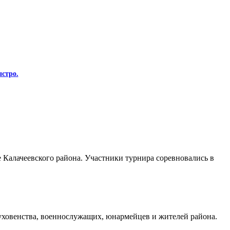
стро.
Калачеевского района. Участники турнира соревновались в
духовенства, военнослужащих, юнармейцев и жителей района.