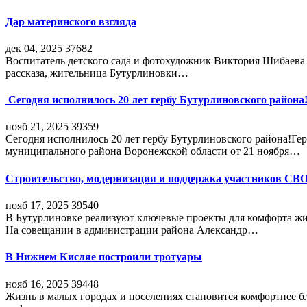
Дар материнского взгляда
дек 04, 2025
37682
Воспитатель детского сада и фотохудожник Виктория Шибаева р
рассказа, жительница Бутурлиновки…
Сегодня исполнилось 20 лет гербу Бутурлиновского района
нояб 21, 2025
39359
Сегодня исполнилось 20 лет гербу Бутурлиновского района!Г
муниципального района Воронежской области от 21 ноября…
Строительство, модернизация и поддержка участников СВ
нояб 17, 2025
39540
В Бутурлиновке реализуют ключевые проекты для комфорта жи
На совещании в администрации района Александр…
В Нижнем Кисляе построили тротуары
нояб 16, 2025
39448
Жизнь в малых городах и поселениях становится комфортнее 