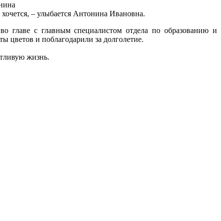
юнина
 хочется, – улыбается Антонина Ивановна.
во главе с главным специалистом отдела по образованию и
ы цветов и поблагодарили за долголетие.
стливую жизнь.