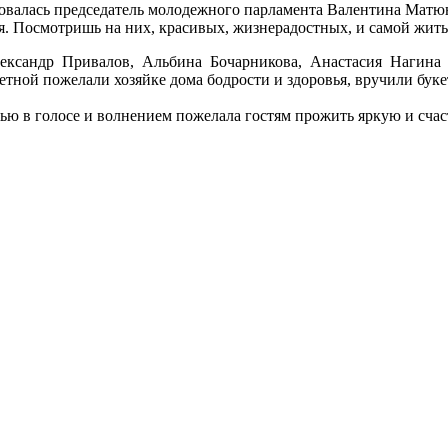
совалась председатель молодежного парламента Валентина Мат
ья. Посмотришь на них, красивых, жизнерадостных, и самой жить
ександр Привалов, Альбина Бочарникова, Анастасия Нагина 
ой пожелали хозяйке дома бодрости и здоровья, вручили букет
ью в голосе и волнением пожелала гостям прожить яркую и сча