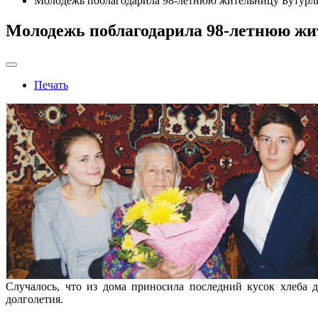
Молодежь поблагодарила 98-летнюю жительницу Бутурли
Молодежь поблагодарила 98-летнюю жи
Печать
Случалось, что из дома приносила последний кусок хлеба 
долголетия.