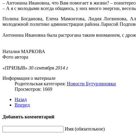
– Антонина Ивановна, что Вам помогает в жизни? – поинтере
– А я с молодыми всегда общаюсь, у них много энергии, весел
Полина Богданова, Елена Мамонтова, Лидия Логвинова, Ал
молодежной политике администрации района Ларисой Подповетн
Антонина Ивановна была растрогана таким вниманием, с дрож
Наталия МАРКОВА
Фото автора
«ПРИЗЫВ» 30 сентября 2014 г
Информация о материале
Родительская категория:
Новости Бутурлиновки
Просмотров: 1669
Назад
Вперед
Добавить комментарий
Имя (обязательное)