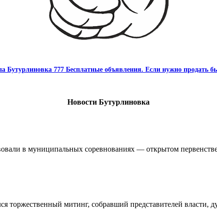
па Бутурлиновка 777 Бесплатные объявления. Если нужно продать бы
Новости Бутурлиновка
овали в муниципальных соревнованиях — открытом первенстве 
ялся торжественный митинг, собравший представителей власти, 