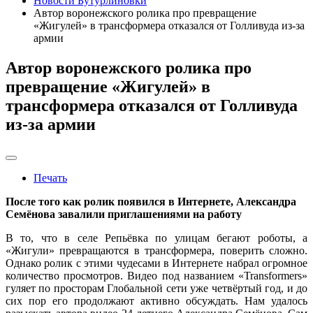
Новости Бутурлиновки
Автор воронежского ролика про превращение
«Жигулей» в трансформера отказался от Голливуда из-за
армии
Автор воронежского ролика про
превращение «Жигулей» в
трансформера отказался от Голливуда
из-за армии
Печать
После того как ролик появился в Интернете, Александра
Семёнова завалили приглашениями на работу
В то, что в селе Репьёвка по улицам бегают роботы, а
«Жигули» превращаются в трансформера, поверить сложно.
Однако ролик с этими чудесами в Интернете набрал огромное
количество просмотров. Видео под названием «Transformers»
гуляет по просторам Глобальной сети уже четвёртый год, и до
сих пор его продолжают активно обсуждать. Нам удалось