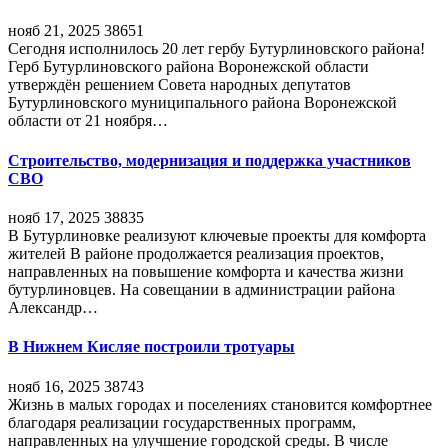
нояб 21, 2025
38651
Сегодня исполнилось 20 лет гербу Бутурлиновского района!
Герб Бутурлиновского района Воронежской области
утверждён решением Совета народных депутатов
Бутурлиновского муниципального района Воронежской
области от 21 ноября…
Строительство, модернизация и поддержка участников
СВО
нояб 17, 2025
38835
В Бутурлиновке реализуют ключевые проекты для комфорта
жителей В районе продолжается реализация проектов,
направленных на повышение комфорта и качества жизни
бутурлиновцев. На совещании в администрации района
Александр…
В Нижнем Кисляе построили тротуары
нояб 16, 2025
38743
Жизнь в малых городах и поселениях становится комфортнее
благодаря реализации государственных программ,
направленных на улучшение городской среды. В числе