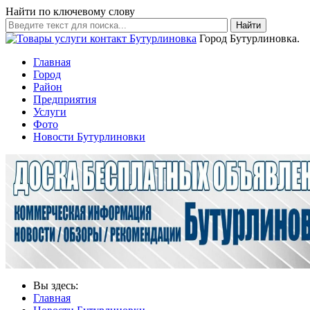
Найти по ключевому слову
Найти
Город Бутурлиновка.
Главная
Город
Район
Предприятия
Услуги
Фото
Новости Бутурлиновки
Вы здесь:
Главная