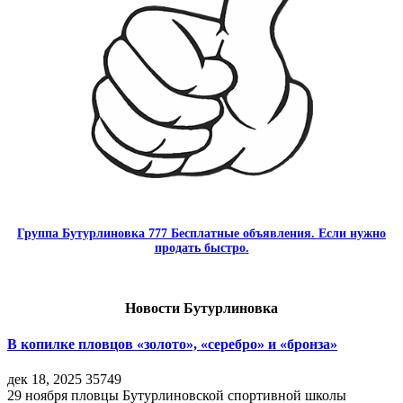
Группа Бутурлиновка 777 Бесплатные объявления. Если нужно
продать быстро.
Новости Бутурлиновка
В копилке пловцов «золото», «серебро» и «бронза»
дек 18, 2025
35749
29 ноября пловцы Бутурлиновской спортивной школы