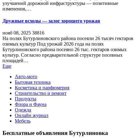
улучшений дорожной инфраструктуры — позитивные
изменения,…
Дружные всходы — залог хорошего урожая
нояб 08, 2025
38816
На полях Бутурлиновского района посеяли 26 тысяч гектаров
озимых культур Под урожай 2026 года на полях
Бутурлиновского района посеяно 26 тыс. гектаров озимых
культур. Согласно предварительной структуре посевных
площадей…
Еще
Авто-мото
Бытовая техника
Косметика и парфюмерия
Строительство и ремонт
Продукты
Флора и Фауна
Одежда
Онлайн журнал
Мебель
Бесплатные объявления Бутурлиновка