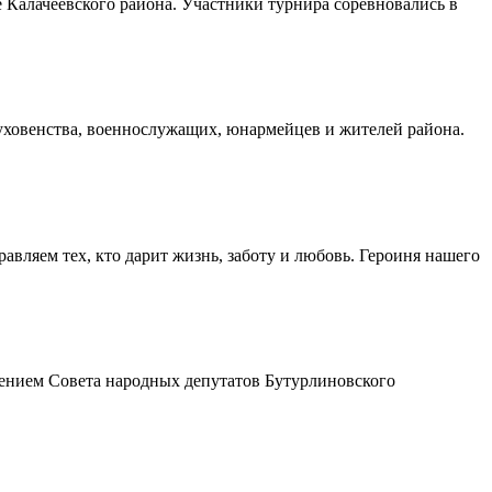
Калачеевского района. Участники турнира соревновались в
духовенства, военнослужащих, юнармейцев и жителей района.
авляем тех, кто дарит жизнь, заботу и любовь. Героиня нашего
шением Совета народных депутатов Бутурлиновского