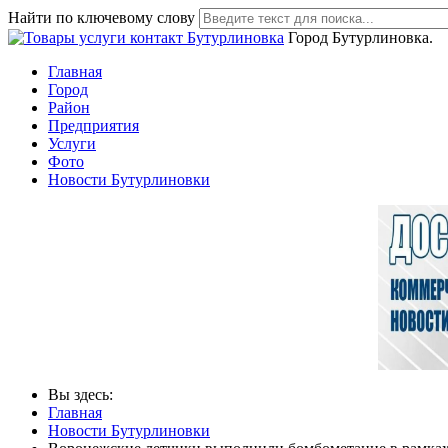
Найти по ключевому слову
Город Бутурлиновка.
Главная
Город
Район
Предприятия
Услуги
Фото
Новости Бутурлиновки
Вы здесь:
Главная
Новости Бутурлиновки