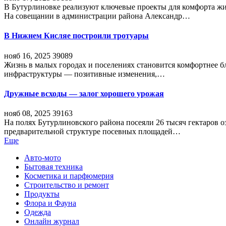
В Бутурлиновке реализуют ключевые проекты для комфорта жи
На совещании в администрации района Александр…
В Нижнем Кисляе построили тротуары
нояб 16, 2025
39089
Жизнь в малых городах и поселениях становится комфортнее 
инфраструктуры — позитивные изменения,…
Дружные всходы — залог хорошего урожая
нояб 08, 2025
39163
На полях Бутурлиновского района посеяли 26 тысяч гектаров о
предварительной структуре посевных площадей…
Еще
Авто-мото
Бытовая техника
Косметика и парфюмерия
Строительство и ремонт
Продукты
Флора и Фауна
Одежда
Онлайн журнал