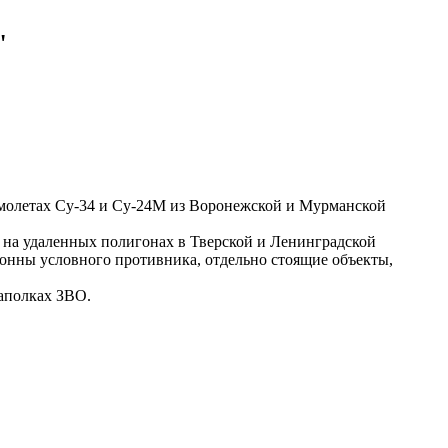
"
амолетах Су-34 и Су-24М из Воронежской и Мурманской
 на удаленных полигонах в Тверской и Ленинградской
онны условного противника, отдельно стоящие объекты,
аполках ЗВО.