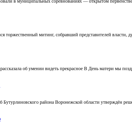
овали в муниципальных соревнованиях — открытом первенстве 
ялся торжественный митинг, собравший представителей власти, 
ассказала об умении видеть прекрасное В День матери мы поздр
!
ерб Бутурлиновского района Воронежской области утверждён ре
О