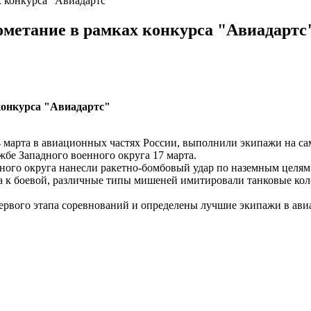
 конкурса "Авиадартс"
метание в рамках конкурса "Авиадартс
конкурса "Авиадартс"
4 марта в авиационных частях России, выполнили экипажи на с
е Западного военного округа 17 марта.
ного округа нанесли ракетно-бомбовый удар по наземным целям
 к боевой, различные типы мишеней имитировали танковые кол
ервого этапа соревнований и определены лучшие экипажи в ави