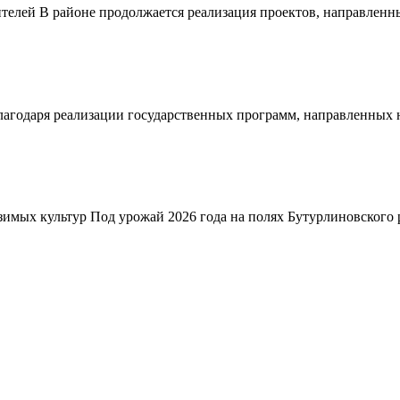
телей В районе продолжается реализация проектов, направленн
благодаря реализации государственных программ, направленных
зимых культур Под урожай 2026 года на полях Бутурлиновского р