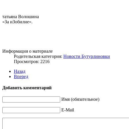
татьяна Волошина
«За иЗобилие».
Информация о материале
Родительская категория:
Новости Бутурлиновки
Просмотров: 2216
Назад
Вперед
Добавить комментарий
Имя (обязательное)
E-Mail