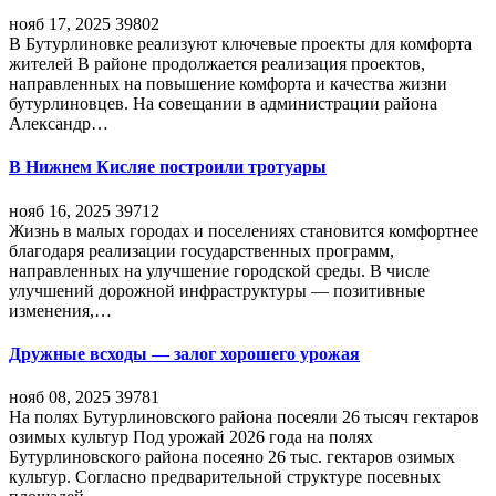
нояб 17, 2025
39802
В Бутурлиновке реализуют ключевые проекты для комфорта
жителей В районе продолжается реализация проектов,
направленных на повышение комфорта и качества жизни
бутурлиновцев. На совещании в администрации района
Александр…
В Нижнем Кисляе построили тротуары
нояб 16, 2025
39712
Жизнь в малых городах и поселениях становится комфортнее
благодаря реализации государственных программ,
направленных на улучшение городской среды. В числе
улучшений дорожной инфраструктуры — позитивные
изменения,…
Дружные всходы — залог хорошего урожая
нояб 08, 2025
39781
На полях Бутурлиновского района посеяли 26 тысяч гектаров
озимых культур Под урожай 2026 года на полях
Бутурлиновского района посеяно 26 тыс. гектаров озимых
культур. Согласно предварительной структуре посевных