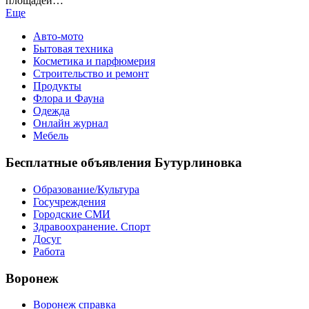
площадей…
Еще
Авто-мото
Бытовая техника
Косметика и парфюмерия
Строительство и ремонт
Продукты
Флора и Фауна
Одежда
Онлайн журнал
Мебель
Бесплатные объявления Бутурлиновка
Образование/Культура
Госучреждения
Городские СМИ
Здравоохранение. Спорт
Досуг
Работа
Воронеж
Воронеж справка