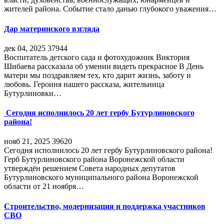
жителей района. Событие стало данью глубокого уважения…
Дар материнского взгляда
дек 04, 2025
37944
Воспитатель детского сада и фотохудожник Виктория
Шибаева рассказала об умении видеть прекрасное В День
матери мы поздравляем тех, кто дарит жизнь, заботу и
любовь. Героиня нашего рассказа, жительница
Бутурлиновки…
Сегодня исполнилось 20 лет гербу Бутурлиновского
района!
нояб 21, 2025
39620
Сегодня исполнилось 20 лет гербу Бутурлиновского района!
Герб Бутурлиновского района Воронежской области
утверждён решением Совета народных депутатов
Бутурлиновского муниципального района Воронежской
области от 21 ноября…
Строительство, модернизация и поддержка участников
СВО