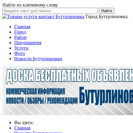
Найти по ключевому слову
Найти
Город Бутурлиновка.
Главная
Город
Район
Предприятия
Услуги
Фото
Новости Бутурлиновки
Вы здесь:
Главная