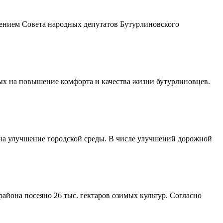
шением Совета народных депутатов Бутурлиновского
ых на повышение комфорта и качества жизни бутурлиновцев.
 на улучшение городской среды. В числе улучшений дорожной
айона посеяно 26 тыс. гектаров озимых культур. Согласно