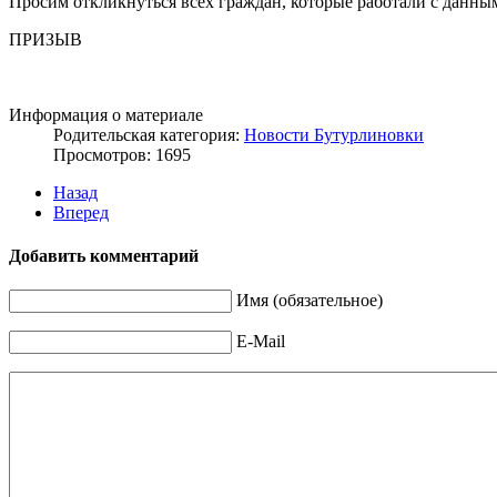
Просим откликнуться всех граждан, которые работали с данны
ПРИЗЫВ
Информация о материале
Родительская категория:
Новости Бутурлиновки
Просмотров: 1695
Назад
Вперед
Добавить комментарий
Имя (обязательное)
E-Mail