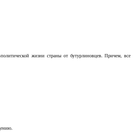
политической жизни страны от бутурлиновцев. Причем, все
дению.