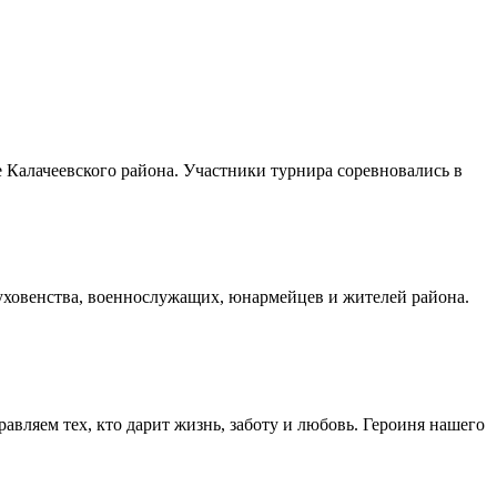
Калачеевского района. Участники турнира соревновались в
духовенства, военнослужащих, юнармейцев и жителей района.
авляем тех, кто дарит жизнь, заботу и любовь. Героиня нашего