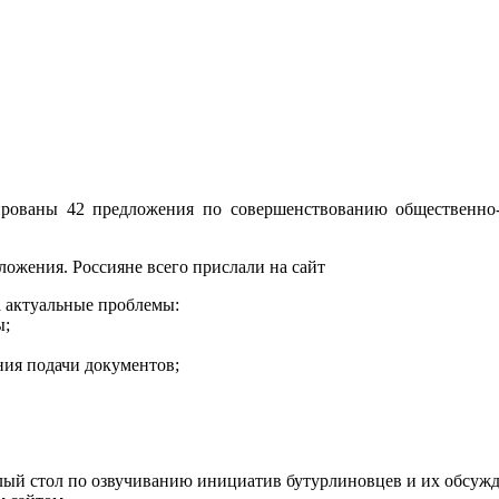
ированы 42 предложения по совершенствованию общественно-
ложения. Россияне всего прислали на сайт
 актуальные проблемы:
ы;
ния подачи документов;
лый стол по озвучиванию инициатив бутурлиновцев и их обсуж