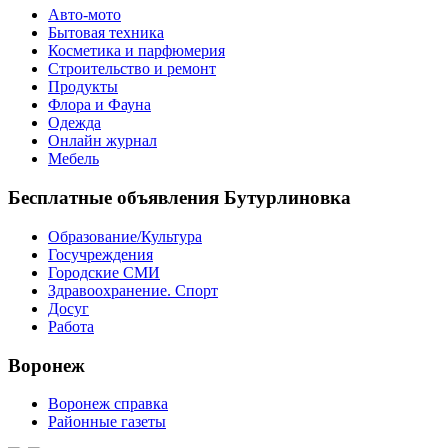
Авто-мото
Бытовая техника
Косметика и парфюмерия
Строительство и ремонт
Продукты
Флора и Фауна
Одежда
Онлайн журнал
Мебель
Бесплатные объявления Бутурлиновка
Образование/Культура
Госучреждения
Городские СМИ
Здравоохранение. Спорт
Досуг
Работа
Воронеж
Воронеж справка
Районные газеты