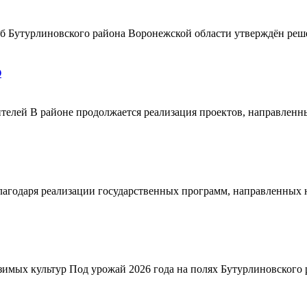
ерб Бутурлиновского района Воронежской области утверждён ре
О
телей В районе продолжается реализация проектов, направленн
благодаря реализации государственных программ, направленных
зимых культур Под урожай 2026 года на полях Бутурлиновского р