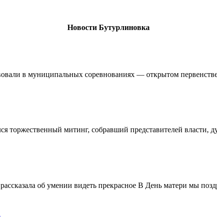
Новости Бутурлиновка
овали в муниципальных соревнованиях — открытом первенстве 
ялся торжественный митинг, собравший представителей власти, 
ассказала об умении видеть прекрасное В День матери мы поздр
!