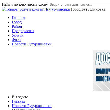
Найти по ключевому слову
Город Бутурлиновка.
Главная
Город
Район
Предприятия
Услуги
Фото
Новости Бутурлиновки
Вы здесь:
Главная
Новости Бутурлиновки