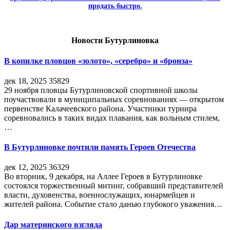
продать быстро.
Новости Бутурлиновка
В копилке пловцов «золото», «серебро» и «бронза»
дек 18, 2025
35829
29 ноября пловцы Бутурлиновской спортивной школы
поучаствовали в муниципальных соревнованиях — открытом
первенстве Калачеевского района. Участники турнира
соревновались в таких видах плавания, как вольным стилем,
…
В Бутурлиновке почтили память Героев Отечества
дек 12, 2025
36329
Во вторник, 9 декабря, на Аллее Героев в Бутурлиновке
состоялся торжественный митинг, собравший представителей
власти, духовенства, военнослужащих, юнармейцев и
жителей района. Событие стало данью глубокого уважения…
Дар материнского взгляда