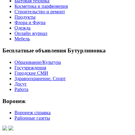
Бытовая техника
Косметика и парфюмерия
Строительство и ремонт
Продукты
Флора и Фауна
Одежда
Онлайн журнал
Мебель
Бесплатные объявления Бутурлиновка
Образование/Культура
Госучреждения
Городские СМИ
Здравоохранение. Спорт
Досуг
Работа
Воронеж
Воронеж справка
Районные газеты