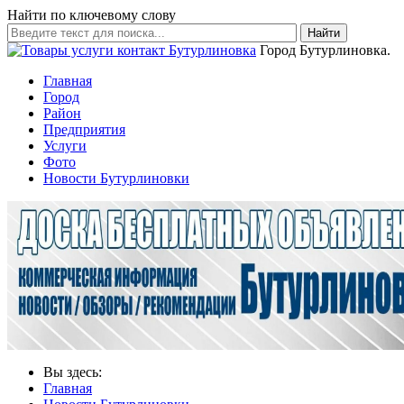
Найти по ключевому слову
Найти
Город Бутурлиновка.
Главная
Город
Район
Предприятия
Услуги
Фото
Новости Бутурлиновки
Вы здесь:
Главная