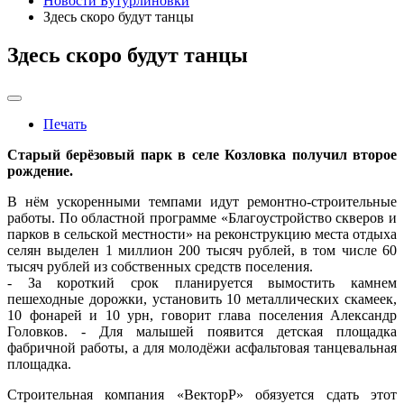
Новости Бутурлиновки
Здесь скоро будут танцы
Здесь скоро будут танцы
Печать
Старый берёзовый парк в селе Козловка получил второе
рождение.
В нём ускоренными темпами идут ремонтно-строительные
работы. По областной программе «Благоустройство скверов и
парков в сельской местности» на реконструкцию места отдыха
селян выделен 1 миллион 200 тысяч рублей, в том числе 60
тысяч рублей из собственных средств поселения.
- За короткий срок планируется вымостить камнем
пешеходные дорожки, установить 10 металлических скамеек,
10 фонарей и 10 урн, говорит глава поселения Александр
Головков. - Для малышей появится детская площадка
фабричной работы, а для молодёжи асфальтовая танцевальная
площадка.
Строительная компания «ВекторР» обязуется сдать этот