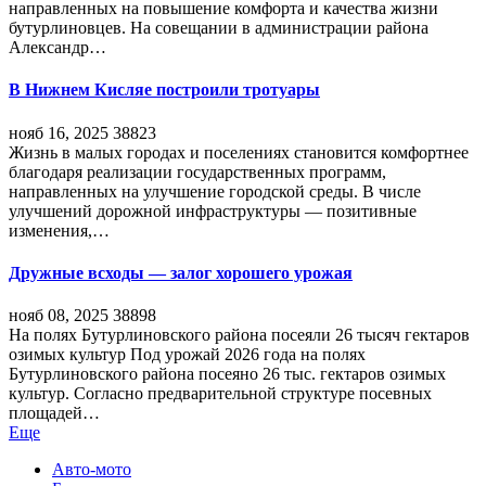
направленных на повышение комфорта и качества жизни
бутурлиновцев. На совещании в администрации района
Александр…
В Нижнем Кисляе построили тротуары
нояб 16, 2025
38823
Жизнь в малых городах и поселениях становится комфортнее
благодаря реализации государственных программ,
направленных на улучшение городской среды. В числе
улучшений дорожной инфраструктуры — позитивные
изменения,…
Дружные всходы — залог хорошего урожая
нояб 08, 2025
38898
На полях Бутурлиновского района посеяли 26 тысяч гектаров
озимых культур Под урожай 2026 года на полях
Бутурлиновского района посеяно 26 тыс. гектаров озимых
культур. Согласно предварительной структуре посевных
площадей…
Еще
Авто-мото