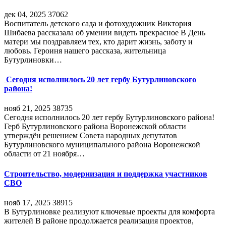
дек 04, 2025
37062
Воспитатель детского сада и фотохудожник Виктория
Шибаева рассказала об умении видеть прекрасное В День
матери мы поздравляем тех, кто дарит жизнь, заботу и
любовь. Героиня нашего рассказа, жительница
Бутурлиновки…
Сегодня исполнилось 20 лет гербу Бутурлиновского
района!
нояб 21, 2025
38735
Сегодня исполнилось 20 лет гербу Бутурлиновского района!
Герб Бутурлиновского района Воронежской области
утверждён решением Совета народных депутатов
Бутурлиновского муниципального района Воронежской
области от 21 ноября…
Строительство, модернизация и поддержка участников
СВО
нояб 17, 2025
38915
В Бутурлиновке реализуют ключевые проекты для комфорта
жителей В районе продолжается реализация проектов,