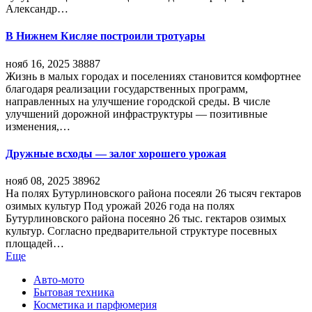
Александр…
В Нижнем Кисляе построили тротуары
нояб 16, 2025
38887
Жизнь в малых городах и поселениях становится комфортнее
благодаря реализации государственных программ,
направленных на улучшение городской среды. В числе
улучшений дорожной инфраструктуры — позитивные
изменения,…
Дружные всходы — залог хорошего урожая
нояб 08, 2025
38962
На полях Бутурлиновского района посеяли 26 тысяч гектаров
озимых культур Под урожай 2026 года на полях
Бутурлиновского района посеяно 26 тыс. гектаров озимых
культур. Согласно предварительной структуре посевных
площадей…
Еще
Авто-мото
Бытовая техника
Косметика и парфюмерия