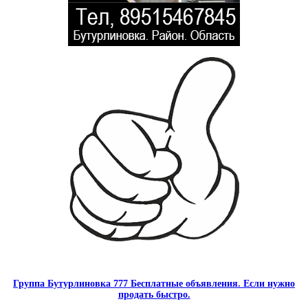
Группа Бутурлиновка 777 Бесплатные объявления. Если нужно
продать быстро.