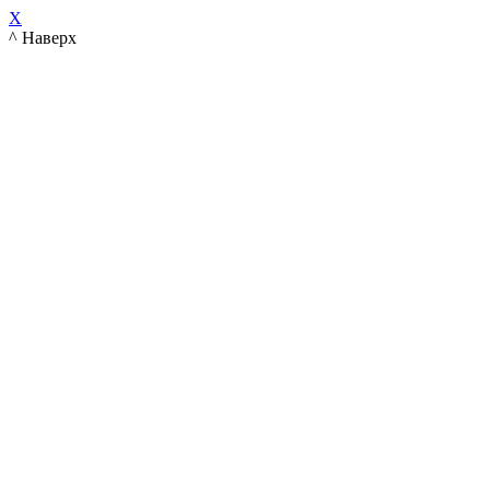
X
^ Наверх