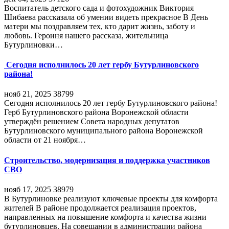
Воспитатель детского сада и фотохудожник Виктория
Шибаева рассказала об умении видеть прекрасное В День
матери мы поздравляем тех, кто дарит жизнь, заботу и
любовь. Героиня нашего рассказа, жительница
Бутурлиновки…
Сегодня исполнилось 20 лет гербу Бутурлиновского
района!
нояб 21, 2025
38799
Сегодня исполнилось 20 лет гербу Бутурлиновского района!
Герб Бутурлиновского района Воронежской области
утверждён решением Совета народных депутатов
Бутурлиновского муниципального района Воронежской
области от 21 ноября…
Строительство, модернизация и поддержка участников
СВО
нояб 17, 2025
38979
В Бутурлиновке реализуют ключевые проекты для комфорта
жителей В районе продолжается реализация проектов,
направленных на повышение комфорта и качества жизни
бутурлиновцев. На совещании в администрации района