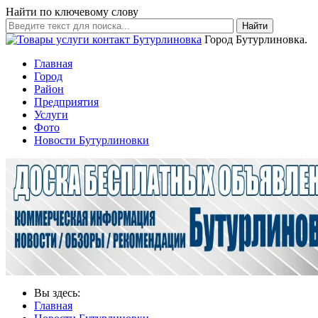
Найти по ключевому слову
Найти
Город Бутурлиновка.
Главная
Город
Район
Предприятия
Услуги
Фото
Новости Бутурлиновки
Вы здесь:
Главная