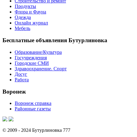
Строительство и ремонт
Продукты
Флора и Фауна
Одежда
Онлайн журнал
Мебель
Бесплатные объявления Бутурлиновка
Образование/Культура
Госучреждения
Городские СМИ
Здравоохранение. Спорт
Досуг
Работа
Воронеж
Воронеж справка
Районные газеты
© 2009 - 2024 Бутурлиновка 777