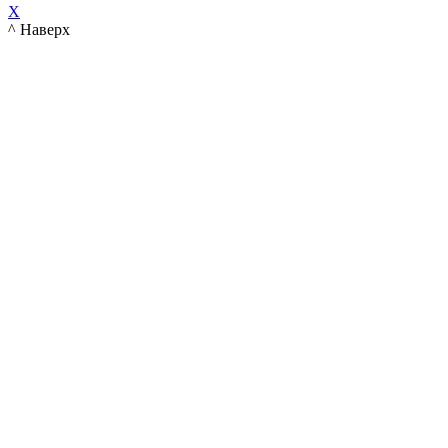
X
^ Наверх