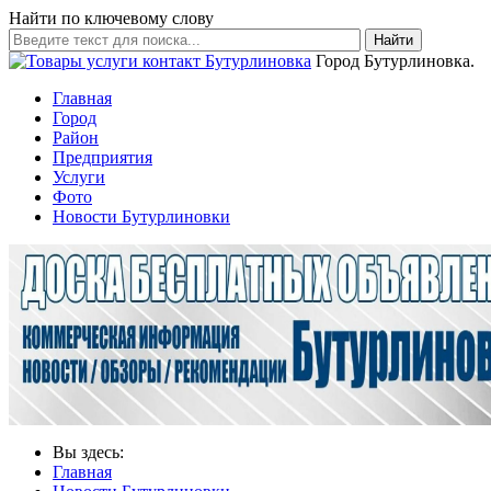
Найти по ключевому слову
Найти
Город Бутурлиновка.
Главная
Город
Район
Предприятия
Услуги
Фото
Новости Бутурлиновки
Вы здесь:
Главная