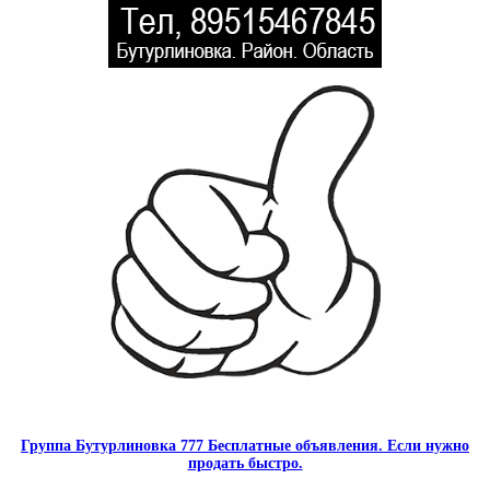
Группа Бутурлиновка 777 Бесплатные объявления. Если нужно
продать быстро.