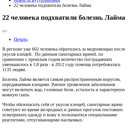
Новости Бутурлиновки
22 человека подхватили болезнь Лайма
22 человека подхватили болезнь Лайма
Печать
В регионе уже 602 человека обратились за медпомощью после
укусов клещей. По данным санитарных врачей, по
сравнению с прошлым годом количество пострадавших
уменьшилось в 1,8 раза - в 2012 году помощь потребовалась
1135 людям.
Болезнь Лайма является самым распространенным вирусом,
передаваемым клещами. Ранние проявления заболевания
могут включать жар, головные боли, усталость и характерную
кожную сыпь.
Чтобы обезопасить себя от укусов клещей, санитарные врачи
советуют во время загородных и дачных прогулок постоянно
осматривать одежду и кожу и пользоваться специальными
реагентами, отпугивающими насекомых.