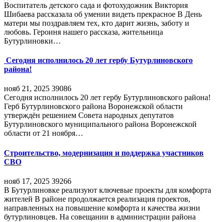
Воспитатель детского сада и фотохудожник Виктория
Шибаева рассказала об умении видеть прекрасное В День
матери мы поздравляем тех, кто дарит жизнь, заботу и
любовь. Героиня нашего рассказа, жительница
Бутурлиновки…
Сегодня исполнилось 20 лет гербу Бутурлиновского
района!
нояб 21, 2025
39086
Сегодня исполнилось 20 лет гербу Бутурлиновского района!
Герб Бутурлиновского района Воронежской области
утверждён решением Совета народных депутатов
Бутурлиновского муниципального района Воронежской
области от 21 ноября…
Строительство, модернизация и поддержка участников
СВО
нояб 17, 2025
39266
В Бутурлиновке реализуют ключевые проекты для комфорта
жителей В районе продолжается реализация проектов,
направленных на повышение комфорта и качества жизни
бутурлиновцев. На совещании в администрации района