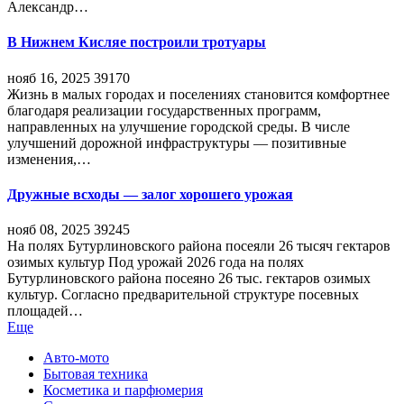
Александр…
В Нижнем Кисляе построили тротуары
нояб 16, 2025
39170
Жизнь в малых городах и поселениях становится комфортнее
благодаря реализации государственных программ,
направленных на улучшение городской среды. В числе
улучшений дорожной инфраструктуры — позитивные
изменения,…
Дружные всходы — залог хорошего урожая
нояб 08, 2025
39245
На полях Бутурлиновского района посеяли 26 тысяч гектаров
озимых культур Под урожай 2026 года на полях
Бутурлиновского района посеяно 26 тыс. гектаров озимых
культур. Согласно предварительной структуре посевных
площадей…
Еще
Авто-мото
Бытовая техника
Косметика и парфюмерия