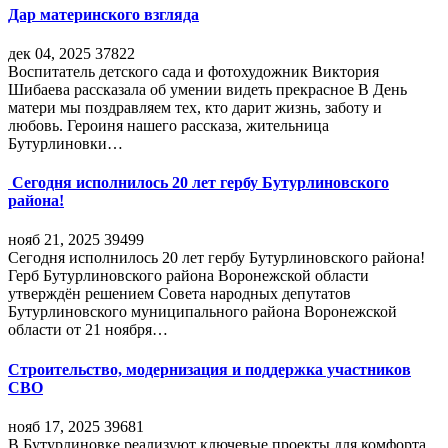
Дар материнского взгляда
дек 04, 2025
37822
Воспитатель детского сада и фотохудожник Виктория
Шибаева рассказала об умении видеть прекрасное В День
матери мы поздравляем тех, кто дарит жизнь, заботу и
любовь. Героиня нашего рассказа, жительница
Бутурлиновки…
Сегодня исполнилось 20 лет гербу Бутурлиновского
района!
нояб 21, 2025
39499
Сегодня исполнилось 20 лет гербу Бутурлиновского района!
Герб Бутурлиновского района Воронежской области
утверждён решением Совета народных депутатов
Бутурлиновского муниципального района Воронежской
области от 21 ноября…
Строительство, модернизация и поддержка участников
СВО
нояб 17, 2025
39681
В Бутурлиновке реализуют ключевые проекты для комфорта