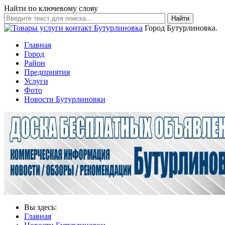
Найти по ключевому слову
Найти
Город Бутурлиновка.
Главная
Город
Район
Предприятия
Услуги
Фото
Новости Бутурлиновки
Вы здесь:
Главная