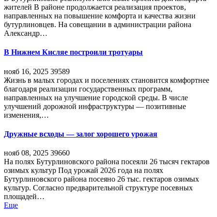
жителей В районе продолжается реализация проектов,
направленных на повышение комфорта и качества жизни
бутурлиновцев. На совещании в администрации района
Александр…
В Нижнем Кисляе построили тротуары
нояб 16, 2025
39589
Жизнь в малых городах и поселениях становится комфортнее
благодаря реализации государственных программ,
направленных на улучшение городской среды. В числе
улучшений дорожной инфраструктуры — позитивные
изменения,…
Дружные всходы — залог хорошего урожая
нояб 08, 2025
39660
На полях Бутурлиновского района посеяли 26 тысяч гектаров
озимых культур Под урожай 2026 года на полях
Бутурлиновского района посеяно 26 тыс. гектаров озимых
культур. Согласно предварительной структуре посевных
площадей…
Еще