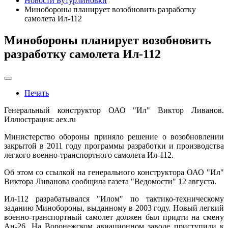
Новости Бутурлиновки
Минобороны планирует возобновить разработку
самолета Ил-112
Минобороны планирует возобновить
разработку самолета Ил-112
Печать
Генеральный конструктор ОАО "Ил" Виктор Ливанов.
Иллюстрация: aex.ru
Министерство обороны приняло решение о возобновлении
закрытой в 2011 году программы разработки и производства
легкого военно-транспортного самолета Ил-112.
Об этом со ссылкой на генерального конструктора ОАО "Ил"
Виктора Ливанова сообщила газета "Ведомости" 12 августа.
Ил-112 разрабатывался "Илом" по тактико-техническому
заданию Минобороны, выданному в 2003 году. Новый легкий
военно-транспортный самолет должен был придти на смену
Ан-26. На Воронежском авиационном заводе приступили к