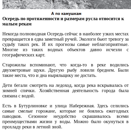
Осередь по протяженности и размерам русла относится к
малым рекам
Некогда полноводная Осередь сейчас в наиболее узких местах
превращается в едва заметный ручей. Экологи бьют тревогу за
судьбу таких рек. И их прогнозы самые неблагоприятные.
Многие из таких водных объектов давно исчезли с
географических карт.
Старожилы вспоминают, что когда-то в реке водились
двухметровые щуки. Другую рыбу ловили бреднем. Были
такие места, что и дна ныряльщику не достать.
Дети бегали смотреть на ледоход, когда река вскрывалась от
зимней спячки. Хозяйственная деятельность города была
связана с водой.
Есть в Бутурлиновке и улица Набережная. Здесь селились
самые смелые горожане, которые не боялись ежегодных
паводков. Сезонное неудобство скрашивалось всеми
преимуществами жизни у воды. Можно было окунуться в
прохладу реки в летний зной.