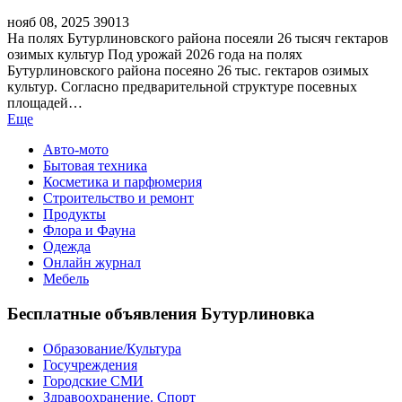
нояб 08, 2025
39013
На полях Бутурлиновского района посеяли 26 тысяч гектаров
озимых культур Под урожай 2026 года на полях
Бутурлиновского района посеяно 26 тыс. гектаров озимых
культур. Согласно предварительной структуре посевных
площадей…
Еще
Авто-мото
Бытовая техника
Косметика и парфюмерия
Строительство и ремонт
Продукты
Флора и Фауна
Одежда
Онлайн журнал
Мебель
Бесплатные объявления Бутурлиновка
Образование/Культура
Госучреждения
Городские СМИ
Здравоохранение. Спорт