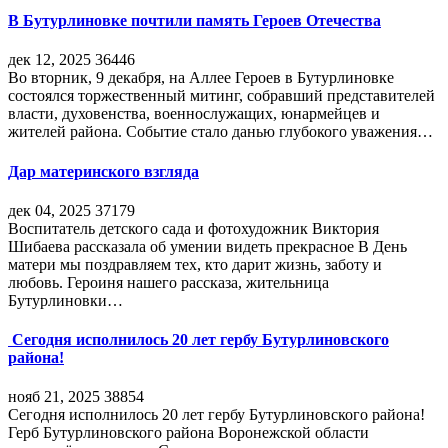
В Бутурлиновке почтили память Героев Отечества
дек 12, 2025
36446
Во вторник, 9 декабря, на Аллее Героев в Бутурлиновке
состоялся торжественный митинг, собравший представителей
власти, духовенства, военнослужащих, юнармейцев и
жителей района. Событие стало данью глубокого уважения…
Дар материнского взгляда
дек 04, 2025
37179
Воспитатель детского сада и фотохудожник Виктория
Шибаева рассказала об умении видеть прекрасное В День
матери мы поздравляем тех, кто дарит жизнь, заботу и
любовь. Героиня нашего рассказа, жительница
Бутурлиновки…
Сегодня исполнилось 20 лет гербу Бутурлиновского
района!
нояб 21, 2025
38854
Сегодня исполнилось 20 лет гербу Бутурлиновского района!
Герб Бутурлиновского района Воронежской области