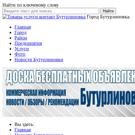
Найти по ключевому слову
Найти
Город Бутурлиновка.
Главная
Город
Район
Предприятия
Услуги
Фото
Новости Бутурлиновки
Вы здесь:
Главная