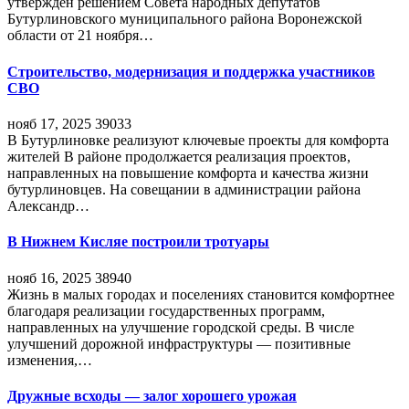
утверждён решением Совета народных депутатов
Бутурлиновского муниципального района Воронежской
области от 21 ноября…
Строительство, модернизация и поддержка участников
СВО
нояб 17, 2025
39033
В Бутурлиновке реализуют ключевые проекты для комфорта
жителей В районе продолжается реализация проектов,
направленных на повышение комфорта и качества жизни
бутурлиновцев. На совещании в администрации района
Александр…
В Нижнем Кисляе построили тротуары
нояб 16, 2025
38940
Жизнь в малых городах и поселениях становится комфортнее
благодаря реализации государственных программ,
направленных на улучшение городской среды. В числе
улучшений дорожной инфраструктуры — позитивные
изменения,…
Дружные всходы — залог хорошего урожая