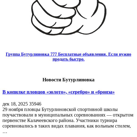
Группа Бутурлиновка 777 Бесплатные объявления. Если нужно
продать быстро.
Новости Бутурлиновка
В копилке пловцов «золото», «серебро» и «бронза»
дек 18, 2025
35946
29 ноября пловцы Бутурлиновской спортивной школы
поучаствовали в муниципальных соревнованиях — открытом
первенстве Калачеевского района. Участники турнира
соревновались в таких видах плавания, как вольным стилем,
…