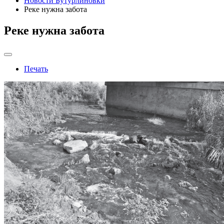
Новости Бутурлиновки
Реке нужна забота
Реке нужна забота
Печать