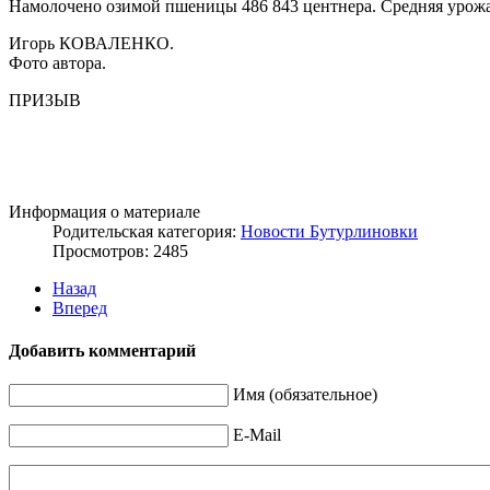
Намолочено озимой пшеницы 486 843 центнера. Средняя урожай
Игорь КОВАЛЕНКО.
Фото автора.
ПРИЗЫВ
Информация о материале
Родительская категория:
Новости Бутурлиновки
Просмотров: 2485
Назад
Вперед
Добавить комментарий
Имя (обязательное)
E-Mail