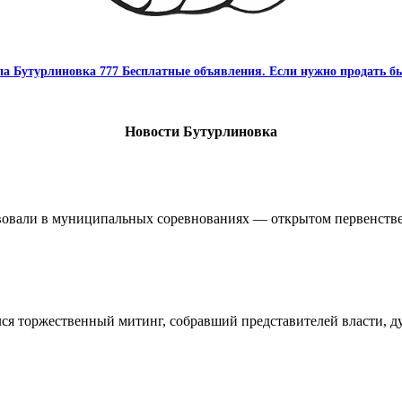
па Бутурлиновка 777 Бесплатные объявления. Если нужно продать бы
Новости Бутурлиновка
овали в муниципальных соревнованиях — открытом первенстве 
ялся торжественный митинг, собравший представителей власти, 