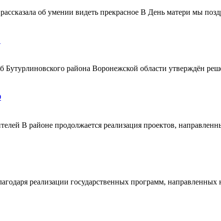
ассказала об умении видеть прекрасное В День матери мы поздр
!
ерб Бутурлиновского района Воронежской области утверждён ре
О
телей В районе продолжается реализация проектов, направленн
благодаря реализации государственных программ, направленных