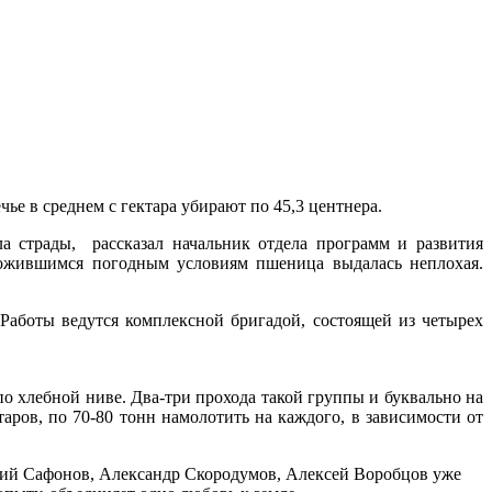
е в среднем с гектара убирают по 45,3 центнера.
а страды, рассказал начальник отдела программ и развития
ложившимся погодным условиям пшеница выдалась неплохая.
 Работы ведутся комплексной бригадой, состоящей из четырех
по хлебной ниве. Два-три прохода такой группы и буквально на
ктаров, по 70-80 тонн намолотить на каждого, в зависимости от
ий Сафонов, Александр Скородумов, Алексей Воробцов уже