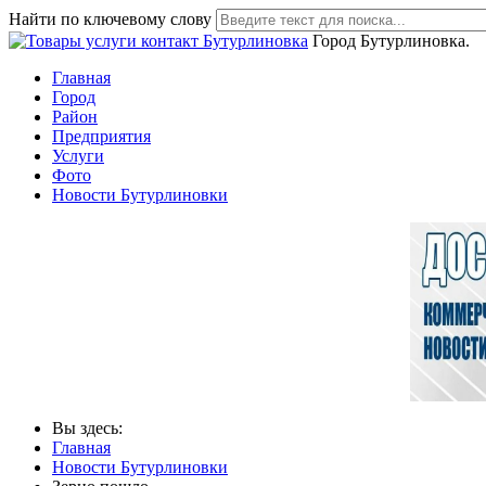
Найти по ключевому слову
Город Бутурлиновка.
Главная
Город
Район
Предприятия
Услуги
Фото
Новости Бутурлиновки
Вы здесь:
Главная
Новости Бутурлиновки