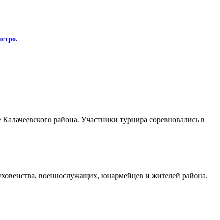
стро.
Калачеевского района. Участники турнира соревновались в
духовенства, военнослужащих, юнармейцев и жителей района.