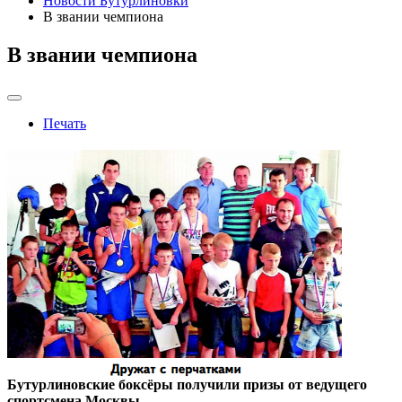
Новости Бутурлиновки
В звании чемпиона
В звании чемпиона
Печать
Бутурлиновские боксёры получили призы от ведущего
спортсмена Москвы