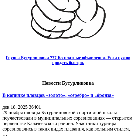
Группа Бутурлиновка 777 Бесплатные объявления. Если нужно
продать быстро.
Новости Бутурлиновка
В копилке пловцов «золото», «серебро» и «бронза»
дек 18, 2025
36401
29 ноября пловцы Бутурлиновской спортивной школы
поучаствовали в муниципальных соревнованиях — открытом
первенстве Калачеевского района. Участники турнира
соревновались в таких видах плавания, как вольным стилем,
…