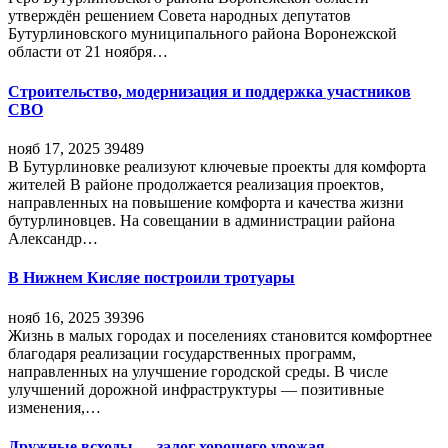
утверждён решением Совета народных депутатов
Бутурлиновского муниципального района Воронежской
области от 21 ноября…
Строительство, модернизация и поддержка участников
СВО
нояб 17, 2025
39489
В Бутурлиновке реализуют ключевые проекты для комфорта
жителей В районе продолжается реализация проектов,
направленных на повышение комфорта и качества жизни
бутурлиновцев. На совещании в администрации района
Александр…
В Нижнем Кисляе построили тротуары
нояб 16, 2025
39396
Жизнь в малых городах и поселениях становится комфортнее
благодаря реализации государственных программ,
направленных на улучшение городской среды. В числе
улучшений дорожной инфраструктуры — позитивные
изменения,…
Дружные всходы — залог хорошего урожая