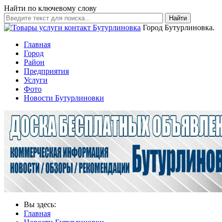
Найти по ключевому слову
Найти
Город Бутурлиновка.
Главная
Город
Район
Предприятия
Услуги
Фото
Новости Бутурлиновки
Вы здесь:
Главная