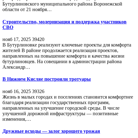
Бутурлиновского муниципального района Воронежской
области от 21 ноября…
Строительство, модернизация и поддержка участников
СВО
нояб 17, 2025
39420
В Бутурлиновке реализуют ключевые проекты для комфорта
жителей В районе продолжается реализация проектов,
направленных на повышение комфорта и качества жизни
бутурлиновцев. На совещании в администрации района
Александр…
В Нижнем Кисляе построили тротуары
нояб 16, 2025
39326
Жизнь в малых городах и поселениях становится комфортнее
благодаря реализации государственных программ,
направленных на улучшение городской среды. В числе
улучшений дорожной инфраструктуры — позитивные
изменения,…
Дружные всходы — залог хорошего урожая