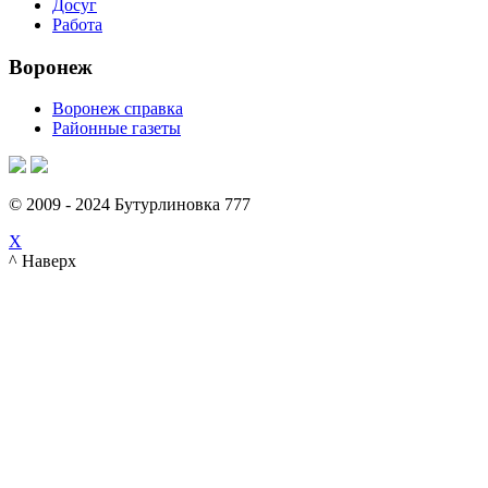
Досуг
Работа
Воронеж
Воронеж справка
Районные газеты
© 2009 - 2024 Бутурлиновка 777
X
^ Наверх