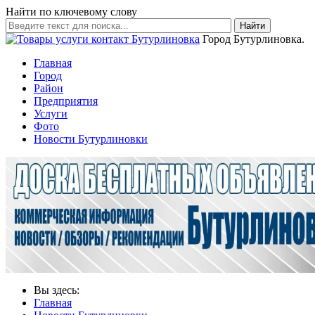
Найти по ключевому слову
Найти
Город Бутурлиновка.
Главная
Город
Район
Предприятия
Услуги
Фото
Новости Бутурлиновки
Вы здесь:
Главная