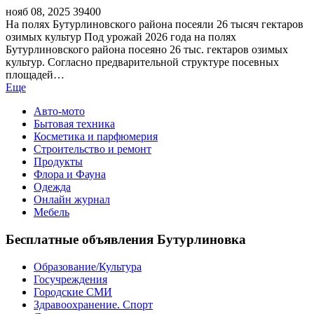
нояб 08, 2025
39400
На полях Бутурлиновского района посеяли 26 тысяч гектаров
озимых культур Под урожай 2026 года на полях
Бутурлиновского района посеяно 26 тыс. гектаров озимых
культур. Согласно предварительной структуре посевных
площадей…
Еще
Авто-мото
Бытовая техника
Косметика и парфюмерия
Строительство и ремонт
Продукты
Флора и Фауна
Одежда
Онлайн журнал
Мебель
Бесплатные объявления Бутурлиновка
Образование/Культура
Госучреждения
Городские СМИ
Здравоохранение. Спорт