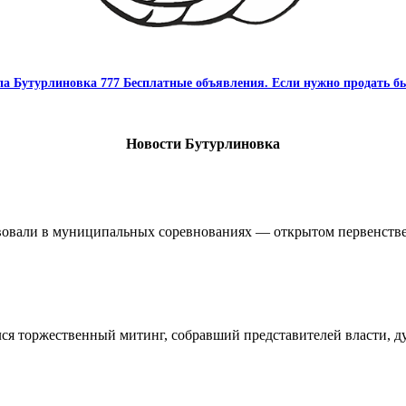
па Бутурлиновка 777 Бесплатные объявления. Если нужно продать бы
Новости Бутурлиновка
овали в муниципальных соревнованиях — открытом первенстве 
ялся торжественный митинг, собравший представителей власти, 