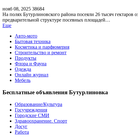
нояб 08, 2025
38684
На полях Бутурлиновского района посеяли 26 тысяч гектаров о
предварительной структуре посевных площадей…
Еще
Авто-мото
Бытовая техника
Косметика и парфюмерия
Строительство и ремонт
Продукты
Флора и Фауна
Одежда
Онлайн журнал
Мебель
Бесплатные объявления Бутурлиновка
Образование/Культура
Госучреждения
Городские СМИ
Здравоохранение. Спорт
Досуг
Работа