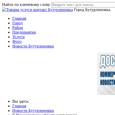
Найти по ключевому слову
Город Бутурлиновка.
Главная
Город
Район
Предприятия
Услуги
Фото
Новости Бутурлиновки
Вы здесь:
Главная
Новости Бутурлиновки