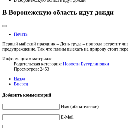
В Воронежскую область идут дожди
В Воронежскую область идут дожди
Печать
Первый майский праздник – День труда – природа встретит лив
предупреждение. Так что планы выехать на природу стоит перес
Информация о материале
Родительская категория:
Новости Бутурлиновки
Просмотров: 2453
Назад
Вперед
Добавить комментарий
Имя (обязательное)
E-Mail