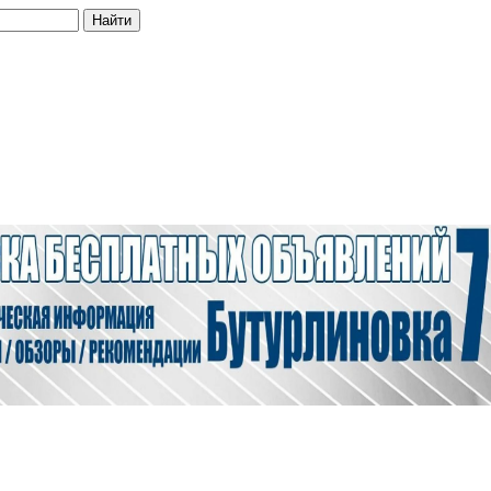
Найти