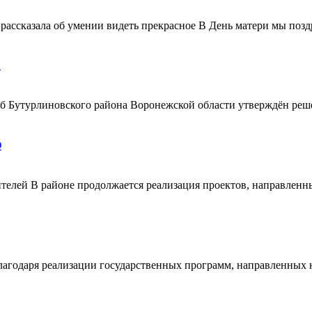
ассказала об умении видеть прекрасное В День матери мы поздр
!
ерб Бутурлиновского района Воронежской области утверждён ре
О
телей В районе продолжается реализация проектов, направленн
благодаря реализации государственных программ, направленных