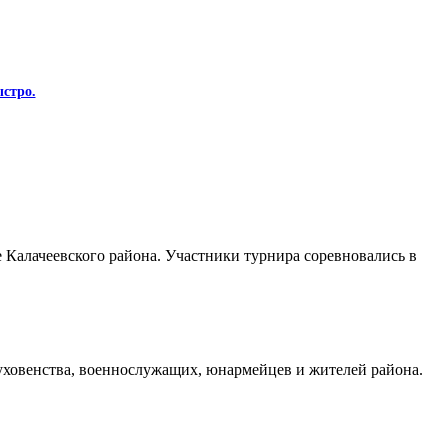
стро.
Калачеевского района. Участники турнира соревновались в
духовенства, военнослужащих, юнармейцев и жителей района.