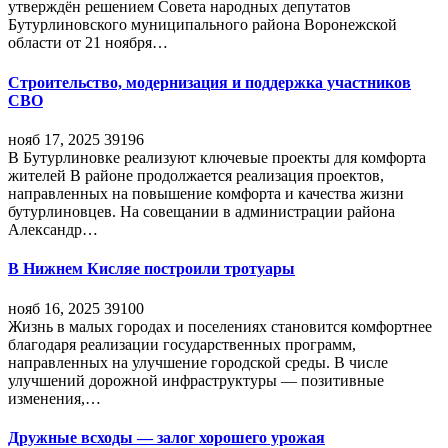
утверждён решением Совета народных депутатов
Бутурлиновского муниципального района Воронежской
области от 21 ноября…
Строительство, модернизация и поддержка участников
СВО
нояб 17, 2025
39196
В Бутурлиновке реализуют ключевые проекты для комфорта
жителей В районе продолжается реализация проектов,
направленных на повышение комфорта и качества жизни
бутурлиновцев. На совещании в администрации района
Александр…
В Нижнем Кисляе построили тротуары
нояб 16, 2025
39100
Жизнь в малых городах и поселениях становится комфортнее
благодаря реализации государственных программ,
направленных на улучшение городской среды. В числе
улучшений дорожной инфраструктуры — позитивные
изменения,…
Дружные всходы — залог хорошего урожая