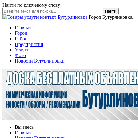
Найти по ключевому слову
Найти
Город Бутурлиновка.
Главная
Город
Район
Предприятия
Услуги
Фото
Новости Бутурлиновки
Вы здесь:
Главная