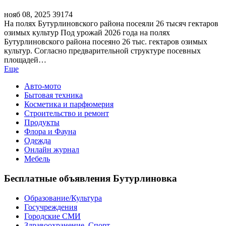
нояб 08, 2025
39174
На полях Бутурлиновского района посеяли 26 тысяч гектаров
озимых культур Под урожай 2026 года на полях
Бутурлиновского района посеяно 26 тыс. гектаров озимых
культур. Согласно предварительной структуре посевных
площадей…
Еще
Авто-мото
Бытовая техника
Косметика и парфюмерия
Строительство и ремонт
Продукты
Флора и Фауна
Одежда
Онлайн журнал
Мебель
Бесплатные объявления Бутурлиновка
Образование/Культура
Госучреждения
Городские СМИ
Здравоохранение. Спорт