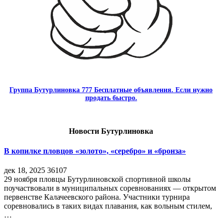
Группа Бутурлиновка 777 Бесплатные объявления. Если нужно
продать быстро.
Новости Бутурлиновка
В копилке пловцов «золото», «серебро» и «бронза»
дек 18, 2025
36107
29 ноября пловцы Бутурлиновской спортивной школы
поучаствовали в муниципальных соревнованиях — открытом
первенстве Калачеевского района. Участники турнира
соревновались в таких видах плавания, как вольным стилем,
…