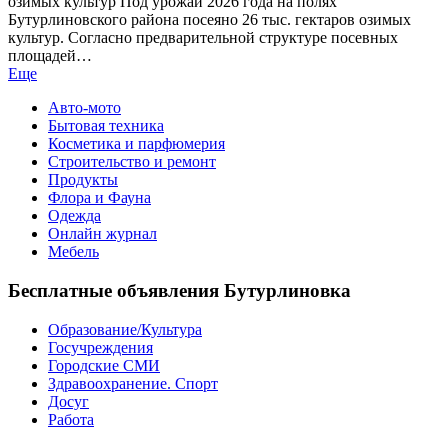
озимых культур Под урожай 2026 года на полях
Бутурлиновского района посеяно 26 тыс. гектаров озимых
культур. Согласно предварительной структуре посевных
площадей…
Еще
Авто-мото
Бытовая техника
Косметика и парфюмерия
Строительство и ремонт
Продукты
Флора и Фауна
Одежда
Онлайн журнал
Мебель
Бесплатные объявления Бутурлиновка
Образование/Культура
Госучреждения
Городские СМИ
Здравоохранение. Спорт
Досуг
Работа