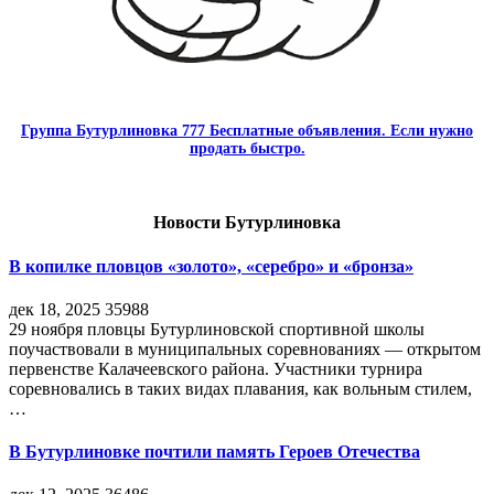
Группа Бутурлиновка 777 Бесплатные объявления. Если нужно
продать быстро.
Новости Бутурлиновка
В копилке пловцов «золото», «серебро» и «бронза»
дек 18, 2025
35988
29 ноября пловцы Бутурлиновской спортивной школы
поучаствовали в муниципальных соревнованиях — открытом
первенстве Калачеевского района. Участники турнира
соревновались в таких видах плавания, как вольным стилем,
…
В Бутурлиновке почтили память Героев Отечества