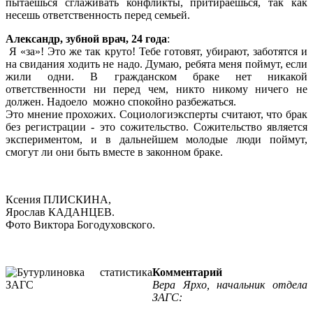
пытаешься сглаживать конфликты, притираешься, так как
несешь ответственность перед семьей.
Александр, зубной врач, 24 года
:
Я «за»! Это же так круто! Тебе готовят, убирают, заботятся и
на свидания ходить не надо. Думаю, ребята меня поймут, если
жили одни. В гражданском браке нет никакой
ответственности ни перед чем, никто никому ничего не
должен. Надоело можно спокойно разбежаться.
Это мнение прохожих. Социологиэксперты считают, что брак
без регистрации - это сожительство. Сожительство является
экспериментом, и в дальнейшем молодые люди поймут,
смогут ли они быть вместе в законном браке.
Ксения ПЛИСКИНА,
Ярослав КАДАНЦЕВ.
Фото Виктора Богодуховского.
Комментарий
Вера Ярхо, начальник отдела
ЗАГС: