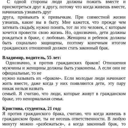
С одной стороны люди должны пожить вместе и
присмотреться друг к другу, потому что когда живешь вместе,
начинаешь узнавать друг
друга, привыкать к привычкам. При совместной жизни
узнаешь, какие вы в быту. Мне кажется, что прежде чем
затевать свадьбу, нужно понять, тот ли это человек, с которым
хочется провести свою жизнь. Но, однозначно, дети должны
рождаться в браке, с любовью. Женщина и ребенок должны
быть социально защищены, поэтому конечным итогом
гражданских отношений должен стать законный брак.
Владимир, водитель, 55 лет:
Однозначно, я против гражданских браков! Отношения
мужчины и женщины должны быть узаконены. А если они не
официальные, то не
нужно называть их «браком». Если молодые люди начинают
жить вместе, даже когда у них появляются дети, эту пару
никак нельзя назвать
семьей. Я считаю, что люди, которые живут в гражданском
браке, это ненормальная семья.
Кристина, студентка, 21 год:
Я против гражданского брака, считаю, что когда живешь в
гражданском браке, ты не несешь ответственности. В любую
минуту можно «разбежаться», а когда законный брак, то