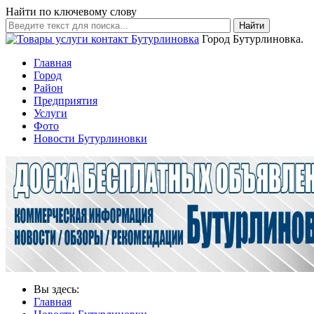
Найти по ключевому слову
Найти
Город Бутурлиновка.
Главная
Город
Район
Предприятия
Услуги
Фото
Новости Бутурлиновки
Вы здесь:
Главная