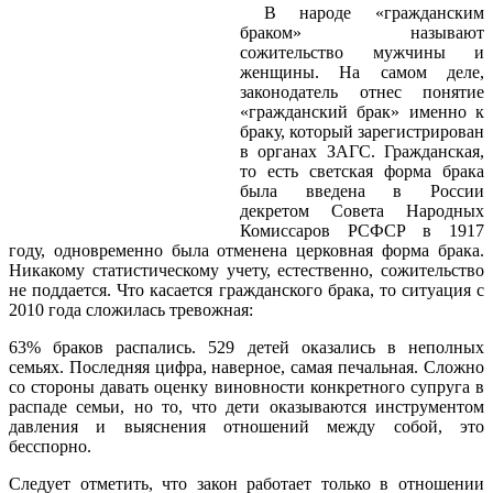
В народе «гражданским
браком» называют
сожительство мужчины и
женщины. На самом деле,
законодатель отнес понятие
«гражданский брак» именно к
браку, который зарегистрирован
в органах ЗАГС. Гражданская,
то есть светская форма брака
была введена в России
декретом Совета Народных
Комиссаров РСФСР в 1917
году, одновременно была отменена церковная форма брака.
Никакому статистическому учету, естественно, сожительство
не поддается. Что касается гражданского брака, то ситуация с
2010 года сложилась тревожная:
63% браков распались. 529 детей оказались в неполных
семьях. Последняя цифра, наверное, самая печальная. Сложно
со стороны давать оценку виновности конкретного супруга в
распаде семьи, но то, что дети оказываются инструментом
давления и выяснения отношений между собой, это
бесспорно.
Следует отметить, что закон работает только в отношении