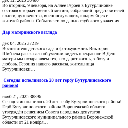
дек 12, 2025
36486
Во вторник, 9 декабря, на Аллее Героев в Бутурлиновке
состоялся торжественный митинг, собравший представителей
власти, духовенства, военнослужащих, юнармейцев и
жителей района. Событие стало данью глубокого уважения…
Дар материнского взгляда
дек 04, 2025
37219
Воспитатель детского сада и фотохудожник Виктория
Шибаева рассказала об умении видеть прекрасное В День
матери мы поздравляем тех, кто дарит жизнь, заботу и
любовь. Героиня нашего рассказа, жительница
Бутурлиновки…
Сегодня исполнилось 20 лет гербу Бутурлиновского
района!
нояб 21, 2025
38896
Сегодня исполнилось 20 лет гербу Бутурлиновского района!
Герб Бутурлиновского района Воронежской области
утверждён решением Совета народных депутатов
Бутурлиновского муниципального района Воронежской
области от 21 ноября…