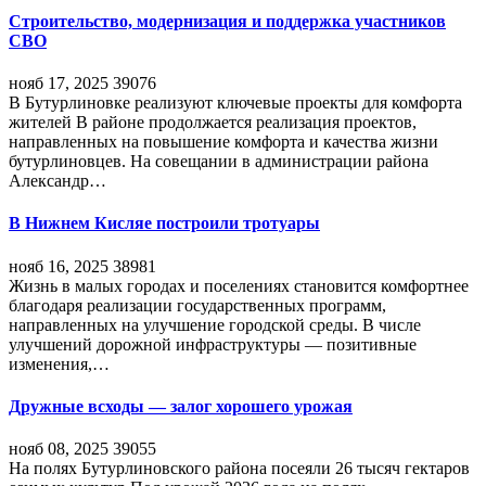
Строительство, модернизация и поддержка участников
СВО
нояб 17, 2025
39076
В Бутурлиновке реализуют ключевые проекты для комфорта
жителей В районе продолжается реализация проектов,
направленных на повышение комфорта и качества жизни
бутурлиновцев. На совещании в администрации района
Александр…
В Нижнем Кисляе построили тротуары
нояб 16, 2025
38981
Жизнь в малых городах и поселениях становится комфортнее
благодаря реализации государственных программ,
направленных на улучшение городской среды. В числе
улучшений дорожной инфраструктуры — позитивные
изменения,…
Дружные всходы — залог хорошего урожая
нояб 08, 2025
39055
На полях Бутурлиновского района посеяли 26 тысяч гектаров