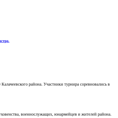
стро.
Калачеевского района. Участники турнира соревновались в
духовенства, военнослужащих, юнармейцев и жителей района.