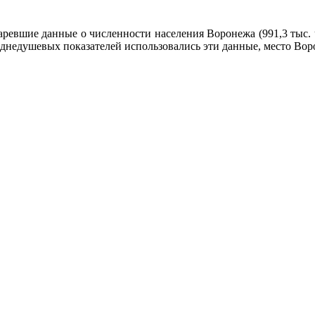
аревшие данные о численности населения Воронежа (991,3 тыс.
реднедушевых показателей использовались эти данные, место Во