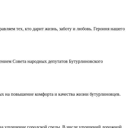
авляем тех, кто дарит жизнь, заботу и любовь. Героиня нашего
шением Совета народных депутатов Бутурлиновского
ых на повышение комфорта и качества жизни бутурлиновцев.
 на улучшение городской среды. В числе улучшений дорожной