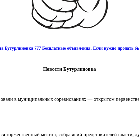
па Бутурлиновка 777 Бесплатные объявления. Если нужно продать бы
Новости Бутурлиновка
овали в муниципальных соревнованиях — открытом первенстве 
ялся торжественный митинг, собравший представителей власти, 