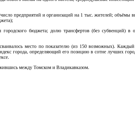
(число предприятий и организаций на 1 тыс. жителей; объёмы
жета);
 городского бюджета; долю трансфертов (без субвенций) в 
исваивалось место по показателю (из 150 возможных). Каждый 
Индекс города, определяющий его позицию в сотне лучших город
ексе.
ложившись между Томском и Владикавказом.