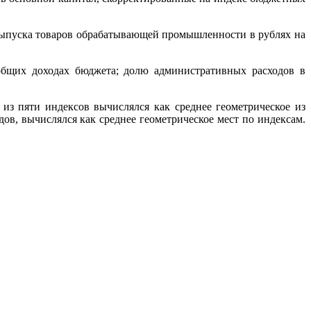
 выпуска товаров обрабатывающей промышленности в рублях на
общих доходах бюджета; долю административных расходов в
из пяти индексов вычислялся как среднее геометрическое из
ов, вычислялся как среднее геометрическое мест по индексам.