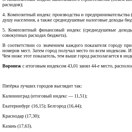
расходов);
4. Композитный индекс производства и предпринимательства 
душу населения, а также среднедушевые налоговые доходы бюд
5. Композитный финансовый индекс (среднедушевые доходы
совокупных расходах бюджета).
В соответствии со значением каждого показателя городу пр
номеров мест. Затем город получал место по всем индексам. 
Чем ниже этот показатель, тем выше город располагается в инд
Воронеж
с итоговым индексом 43,01 занял 44-е место, распо
Пятёрка лучших городов выглядит так:
Калининград (итоговый индекс — 11,51);
Екатеринбург (16,15); Белгород (16,44);
Краснодар (17,30);
Казань (17,63).