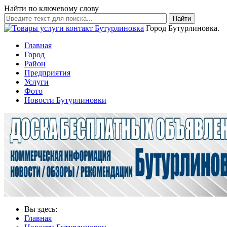
Найти по ключевому слову
Найти
Город Бутурлиновка.
Главная
Город
Район
Предприятия
Услуги
Фото
Новости Бутурлиновки
Вы здесь:
Главная