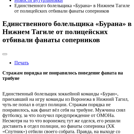
Новости Бутурлиновки
Единственного болельщика «Бурана» в Нижнем Тагиле
от полицейских отбивали фанаты соперников
Единственного болельщика «Бурана» в
Нижнем Тагиле от полицейских
отбивали фанаты соперников
Печать
Стражам порядка не понравилось поведение фаната на
трибуне
Единственный болельщик хоккейной команды «Буран»,
приехавший на игру команды из Воронежа в Нижний Тагил,
чуть не попал в отдел полиции. Стражам порядка не
понравилось, как фанат вёл себя на трибуне. Мужчина снял
футболку, за что получил предупреждение от ОМОНа.
Несмотря на то что воронежец тут же оделся, его решили
доставить в отдел полиции, но фанаты соперника (ХК
«Спутник») отбили своего собрата. Правда, на выходе со