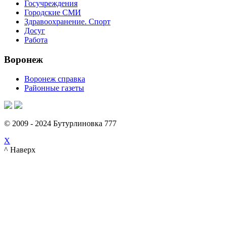
Госучреждения
Городские СМИ
Здравоохранение. Спорт
Досуг
Работа
Воронеж
Воронеж справка
Районные газеты
© 2009 - 2024 Бутурлиновка 777
X
^ Наверх