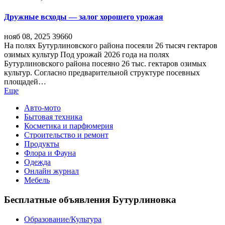
Дружные всходы — залог хорошего урожая
нояб 08, 2025
39660
На полях Бутурлиновского района посеяли 26 тысяч гектаров
озимых культур Под урожай 2026 года на полях
Бутурлиновского района посеяно 26 тыс. гектаров озимых
культур. Согласно предварительной структуре посевных
площадей…
Еще
Авто-мото
Бытовая техника
Косметика и парфюмерия
Строительство и ремонт
Продукты
Флора и Фауна
Одежда
Онлайн журнал
Мебель
Бесплатные объявления Бутурлиновка
Образование/Культура