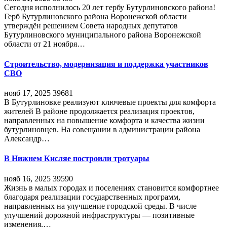
Сегодня исполнилось 20 лет гербу Бутурлиновского района!
Герб Бутурлиновского района Воронежской области
утверждён решением Совета народных депутатов
Бутурлиновского муниципального района Воронежской
области от 21 ноября…
Строительство, модернизация и поддержка участников
СВО
нояб 17, 2025
39681
В Бутурлиновке реализуют ключевые проекты для комфорта
жителей В районе продолжается реализация проектов,
направленных на повышение комфорта и качества жизни
бутурлиновцев. На совещании в администрации района
Александр…
В Нижнем Кисляе построили тротуары
нояб 16, 2025
39590
Жизнь в малых городах и поселениях становится комфортнее
благодаря реализации государственных программ,
направленных на улучшение городской среды. В числе
улучшений дорожной инфраструктуры — позитивные
изменения,…