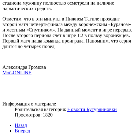
стадиона мужчину полностью осмотрели на наличие
наркотических средств.
Отметим, что в эти минуты в Нижнем Тагиле проходит
второй матч четвертьфинала между воронежским «Бураном»
и местным «Спутником». На данный момент в игре перерыв.
После второго периода счёт в игре 1:2 в пользу воронежцев.
Первый матч наша команда проиграла. Напомним, что серия
длится до четырёх побед.
Александра Громова
Моё-ONLINE
Информация о материале
Родительская категория:
Новости Бутурлиновки
Просмотров: 1820
Назад
Вперед