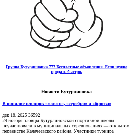
Группа Бутурлиновка 777 Бесплатные объявления. Если нужно
продать быстро.
Новости Бутурлиновка
В копилке пловцов «золото», «серебро» и «бронза»
дек 18, 2025
36592
29 ноября пловцы Бутурлиновской спортивной школы
поучаствовали в муниципальных соревнованиях — открытом
первенстве Калачеевского района. Участники турнира