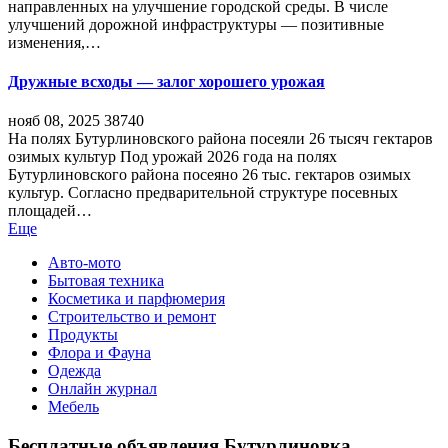
направленных на улучшение городской среды. В числе
улучшений дорожной инфраструктуры — позитивные
изменения,…
Дружные всходы — залог хорошего урожая
нояб 08, 2025
38740
На полях Бутурлиновского района посеяли 26 тысяч гектаров
озимых культур Под урожай 2026 года на полях
Бутурлиновского района посеяно 26 тыс. гектаров озимых
культур. Согласно предварительной структуре посевных
площадей…
Еще
Авто-мото
Бытовая техника
Косметика и парфюмерия
Строительство и ремонт
Продукты
Флора и Фауна
Одежда
Онлайн журнал
Мебель
Бесплатные объявления Бутурлиновка