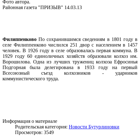
Фото автора.
Районная газета "ПРИЗЫВ" 14.03.13
Филиппенково
По сохранившимся сведениям в 1801 году в
селе Филиппенково числился 251 двор с населением в 1457
человек. В 1926 году в селе образовалась первая коммуна. В
1929 году 60 единоличных хозяйств образовали колхоз им.
Ворошилова. Одна из лучших тружениц колхоза Ефросинья
Подгорная была делегирована в 1933 году на первый
Всесоюзный съезд колхозников - ударников
коммунистического труда.
Информация о материале
Родительская категория:
Новости Бутурлиновки
Просмотров: 3549