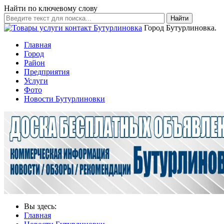
Найти по ключевому слову
Найти
Город Бутурлиновка.
Главная
Город
Район
Предприятия
Услуги
Фото
Новости Бутурлиновки
Вы здесь:
Главная