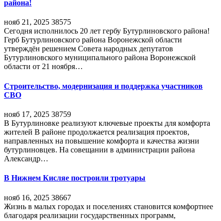
района!
нояб 21, 2025
38575
Сегодня исполнилось 20 лет гербу Бутурлиновского района!
Герб Бутурлиновского района Воронежской области
утверждён решением Совета народных депутатов
Бутурлиновского муниципального района Воронежской
области от 21 ноября…
Строительство, модернизация и поддержка участников
СВО
нояб 17, 2025
38759
В Бутурлиновке реализуют ключевые проекты для комфорта
жителей В районе продолжается реализация проектов,
направленных на повышение комфорта и качества жизни
бутурлиновцев. На совещании в администрации района
Александр…
В Нижнем Кисляе построили тротуары
нояб 16, 2025
38667
Жизнь в малых городах и поселениях становится комфортнее
благодаря реализации государственных программ,