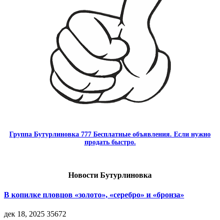
Группа Бутурлиновка 777 Бесплатные объявления. Если нужно
продать быстро.
Новости Бутурлиновка
В копилке пловцов «золото», «серебро» и «бронза»
дек 18, 2025
35672