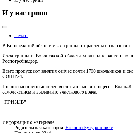
И у нас грипп
И у нас грипп
Печать
В Воронежской области из-за гриппа отправлены на карантин 
Из-за гриппа в Воронежской области ушли на карантин полн
Роспотребнадзор.
Всего пропускают занятия сейчас почти 1700 школьников и о
СОШ №4.
Полностью приостановлен воспитательный процесс в Елань-Ко
самолечением и вызывайте участкового врача.
"ПРИЗЫВ"
Информация о материале
Родительская категория:
Новости Бутурлиновки
Просмотров: 2244