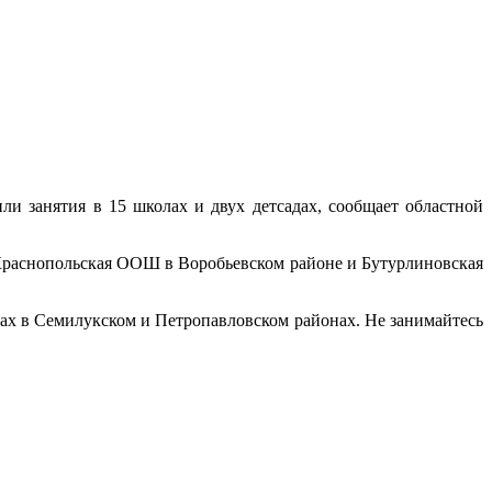
и занятия в 15 школах и двух детсадах, сообщает областной
 Краснопольская ООШ в Воробьевском районе и Бутурлиновская
ах в Семилукском и Петропавловском районах. Не занимайтесь