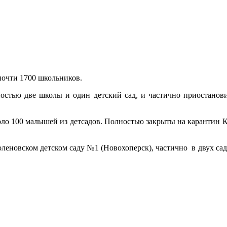
почти 1700 школьников.
остью две школы и один детский сад, и частично приостановил
коло 100 малышей из детсадов. Полностью закрыты на карантин
леновском детском саду №1 (Новохоперск), частично в двух сад