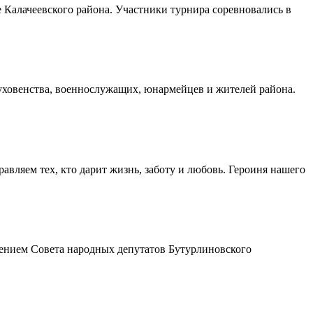
Калачеевского района. Участники турнира соревновались в
духовенства, военнослужащих, юнармейцев и жителей района.
авляем тех, кто дарит жизнь, заботу и любовь. Героиня нашего
шением Совета народных депутатов Бутурлиновского