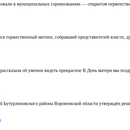
овали в муниципальных соревнованиях — открытом первенстве 
ялся торжественный митинг, собравший представителей власти, 
ассказала об умении видеть прекрасное В День матери мы поздр
!
ерб Бутурлиновского района Воронежской области утверждён ре
О