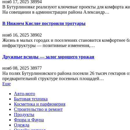
нояб 17, 2025
38994
В Бутурлиновке реализуют ключевые проекты для комфорта жи
На совещании в администрации района Александр…
В Нижнем Кисляе построили тротуары
нояб 16, 2025
38902
Жизнь в малых городах и поселениях становится комфортнее 
инфраструктуры — позитивные изменения,…
Дружные всходы — залог хорошего урожая
нояб 08, 2025
38977
На полях Бутурлиновского района посеяли 26 тысяч гектаров о
предварительной структуре посевных площадей…
Еще
Авто-мото
Бытовая техника
Косметика и парфюмерия
Строительство и ремонт
Продукты
Флора и Фауна
Одежда