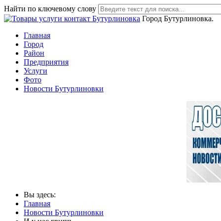
Найти по ключевому слову
Город Бутурлиновка.
Главная
Город
Район
Предприятия
Услуги
Фото
Новости Бутурлиновки
Вы здесь:
Главная
Новости Бутурлиновки