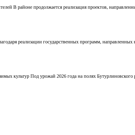
телей В районе продолжается реализация проектов, направленн
благодаря реализации государственных программ, направленных
зимых культур Под урожай 2026 года на полях Бутурлиновского р