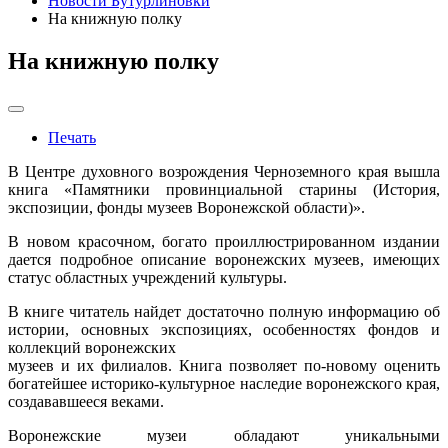
Новости Бутурлиновки
На книжную полку
На книжную полку
Печать
В Центре духовного возрождения Черноземного края вышла
книга «Памятники провинциальной старины (История,
экспозиции, фонды музеев Воронежской области)».
В новом красочном, богато проиллюстрированном издании
дается подробное описание воронежских музеев, имеющих
статус областных учреждений культуры.
В книге читатель найдет достаточно полную информацию об
истории, основных экспозициях, особенностях фондов и
коллекций воронежских
музеев и их филиалов. Книга позволяет по-новому оценить
богатейшее историко-культурное наследие воронежского края,
создававшееся веками.
Воронежские музеи обладают уникальными