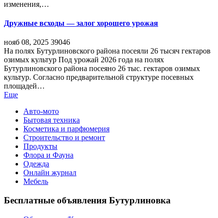
изменения,…
Дружные всходы — залог хорошего урожая
нояб 08, 2025
39046
На полях Бутурлиновского района посеяли 26 тысяч гектаров
озимых культур Под урожай 2026 года на полях
Бутурлиновского района посеяно 26 тыс. гектаров озимых
культур. Согласно предварительной структуре посевных
площадей…
Еще
Авто-мото
Бытовая техника
Косметика и парфюмерия
Строительство и ремонт
Продукты
Флора и Фауна
Одежда
Онлайн журнал
Мебель
Бесплатные объявления Бутурлиновка