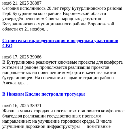
нояб 21, 2025
38887
Сегодня исполнилось 20 лет гербу Бутурлиновского района!
Герб Бутурлиновского района Воронежской области
утверждён решением Совета народных депутатов
Бутурлиновского муниципального района Воронежской
области от 21 ноября…
Строительство, модернизация и поддержка участников
СВО
нояб 17, 2025
39066
В Бутурлиновке реализуют ключевые проекты для комфорта
жителей В районе продолжается реализация проектов,
направленных на повышение комфорта и качества жизни
бутурлиновцев. На совещании в администрации района
Александр…
В Нижнем Кисляе построили тротуары
нояб 16, 2025
38971
Жизнь в малых городах и поселениях становится комфортнее
благодаря реализации государственных программ,
направленных на улучшение городской среды. В числе
улучшений дорожной инфраструктуры — позитивные