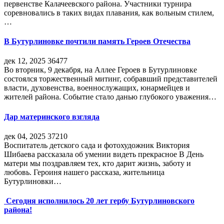
первенстве Калачеевского района. Участники турнира
соревновались в таких видах плавания, как вольным стилем,
…
В Бутурлиновке почтили память Героев Отечества
дек 12, 2025
36477
Во вторник, 9 декабря, на Аллее Героев в Бутурлиновке
состоялся торжественный митинг, собравший представителей
власти, духовенства, военнослужащих, юнармейцев и
жителей района. Событие стало данью глубокого уважения…
Дар материнского взгляда
дек 04, 2025
37210
Воспитатель детского сада и фотохудожник Виктория
Шибаева рассказала об умении видеть прекрасное В День
матери мы поздравляем тех, кто дарит жизнь, заботу и
любовь. Героиня нашего рассказа, жительница
Бутурлиновки…
Сегодня исполнилось 20 лет гербу Бутурлиновского
района!