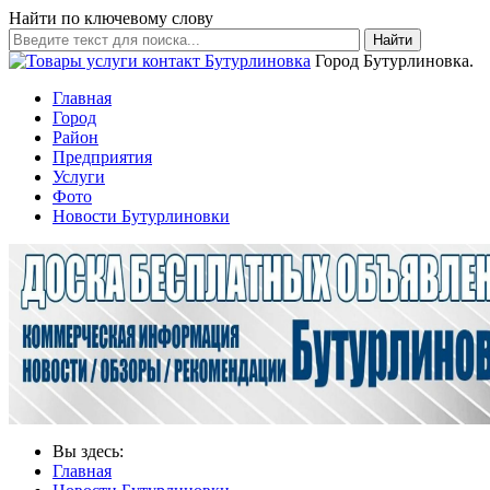
Найти по ключевому слову
Найти
Город Бутурлиновка.
Главная
Город
Район
Предприятия
Услуги
Фото
Новости Бутурлиновки
Вы здесь:
Главная