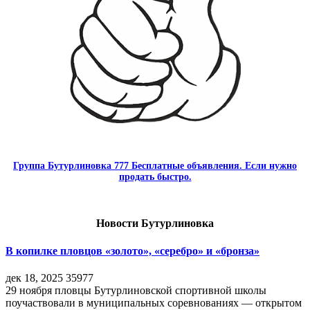
Группа Бутурлиновка 777 Бесплатные объявления. Если нужно
продать быстро.
Новости Бутурлиновка
В копилке пловцов «золото», «серебро» и «бронза»
дек 18, 2025
35977
29 ноября пловцы Бутурлиновской спортивной школы
поучаствовали в муниципальных соревнованиях — открытом