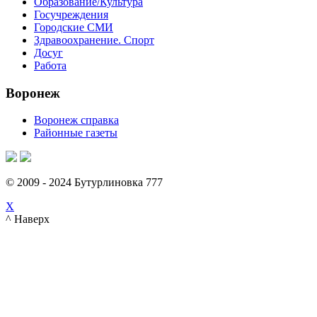
Образование/Культура
Госучреждения
Городские СМИ
Здравоохранение. Спорт
Досуг
Работа
Воронеж
Воронеж справка
Районные газеты
© 2009 - 2024 Бутурлиновка 777
X
^ Наверх