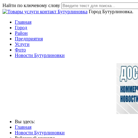
Найти по ключевому слову
Город Бутурлиновка.
Главная
Город
Район
Предприятия
Услуги
Фото
Новости Бутурлиновки
Вы здесь:
Главная
Новости Бутурлиновки