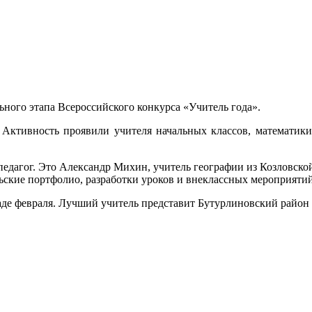
ного этапа Всероссийского конкурса «Учитель года».
 Активность проявили учителя начальных классов, математики,
-педагог. Это Александр Михин, учитель географии из Козловск
ьские портфолио, разработки уроков и внеклассных мероприятий
аде февраля. Лучший учитель представит Бутурлиновский район