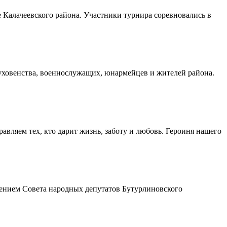
Калачеевского района. Участники турнира соревновались в
духовенства, военнослужащих, юнармейцев и жителей района.
авляем тех, кто дарит жизнь, заботу и любовь. Героиня нашего
шением Совета народных депутатов Бутурлиновского