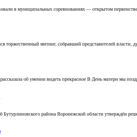
овали в муниципальных соревнованиях — открытом первенстве 
ялся торжественный митинг, собравший представителей власти, 
ассказала об умении видеть прекрасное В День матери мы поздр
!
ерб Бутурлиновского района Воронежской области утверждён ре
О