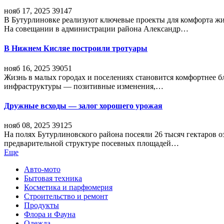
нояб 17, 2025
39147
В Бутурлиновке реализуют ключевые проекты для комфорта жи
На совещании в администрации района Александр…
В Нижнем Кисляе построили тротуары
нояб 16, 2025
39051
Жизнь в малых городах и поселениях становится комфортнее 
инфраструктуры — позитивные изменения,…
Дружные всходы — залог хорошего урожая
нояб 08, 2025
39125
На полях Бутурлиновского района посеяли 26 тысяч гектаров о
предварительной структуре посевных площадей…
Еще
Авто-мото
Бытовая техника
Косметика и парфюмерия
Строительство и ремонт
Продукты
Флора и Фауна
Одежда