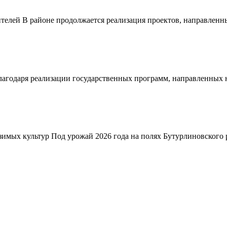
телей В районе продолжается реализация проектов, направленн
благодаря реализации государственных программ, направленных
зимых культур Под урожай 2026 года на полях Бутурлиновского р