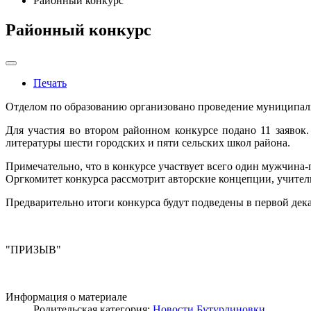
Районный конкурс
Районный конкурс
Печать
Отделом по образованию организовано проведение муниципаль
Для участия во втором районном конкурсе подано 11 заявок.
литературы шести городских и пяти сельских школ района.
Примечательно, что в конкурсе участвует всего один мужчина
Оргкомитет конкурса рассмотрит авторские концепции, учител
Предварительно итоги конкурса будут подведены в первой дек
"ПРИЗЫВ"
Информация о материале
Родительская категория:
Новости Бутурлиновки